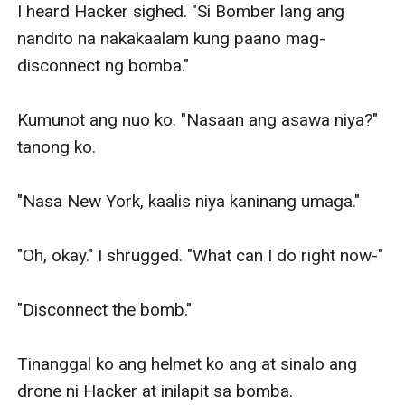
I heard Hacker sighed. "Si Bomber lang ang 
nandito na nakakaalam kung paano mag-
disconnect ng bomba."

Kumunot ang nuo ko. "Nasaan ang asawa niya?" 
tanong ko.

"Nasa New York, kaalis niya kaninang umaga."

"Oh, okay." I shrugged. "What can I do right now-"

"Disconnect the bomb."

Tinanggal ko ang helmet ko ang at sinalo ang 
drone ni Hacker at inilapit sa bomba.
