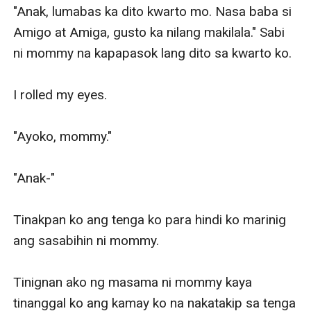
"Anak, lumabas ka dito kwarto mo. Nasa baba si 
Amigo at Amiga, gusto ka nilang makilala." Sabi 
ni mommy na kapapasok lang dito sa kwarto ko.

I rolled my eyes.

"Ayoko, mommy."

"Anak-"

Tinakpan ko ang tenga ko para hindi ko marinig 
ang sasabihin ni mommy.

Tinignan ako ng masama ni mommy kaya 
tinanggal ko ang kamay ko na nakatakip sa tenga 