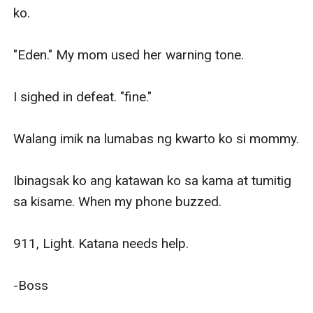
ko.

"Eden." My mom used her warning tone. 

I sighed in defeat. "fine."

Walang imik na lumabas ng kwarto ko si mommy.

Ibinagsak ko ang katawan ko sa kama at tumitig 
sa kisame. When my phone buzzed.

911, Light. Katana needs help.

-Boss
