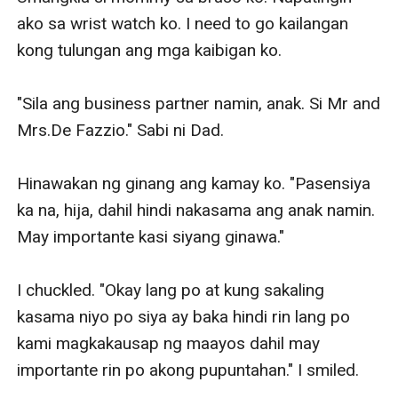
ako sa wrist watch ko. I need to go kailangan 
kong tulungan ang mga kaibigan ko.

"Sila ang business partner namin, anak. Si Mr and 
Mrs.De Fazzio." Sabi ni Dad.

Hinawakan ng ginang ang kamay ko. "Pasensiya 
ka na, hija, dahil hindi nakasama ang anak namin. 
May importante kasi siyang ginawa."

I chuckled. "Okay lang po at kung sakaling 
kasama niyo po siya ay baka hindi rin lang po 
kami magkakausap ng maayos dahil may 
importante rin po akong pupuntahan." I smiled.
