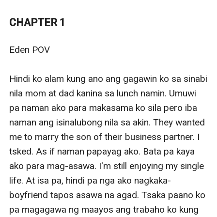
CHAPTER 1
Eden POV

Hindi ko alam kung ano ang gagawin ko sa sinabi 
nila mom at dad kanina sa lunch namin. Umuwi 
pa naman ako para makasama ko sila pero iba 
naman ang isinalubong nila sa akin. They wanted 
me to marry the son of their business partner. I 
tsked. As if naman papayag ako. Bata pa kaya 
ako para mag-asawa. I'm still enjoying my single 
life. At isa pa, hindi pa nga ako nagkaka-
boyfriend tapos asawa na agad. Tsaka paano ko 
pa magagawa ng maayos ang trabaho ko kung 