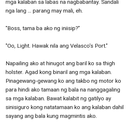
mga kalaban sa labas na nagbabantay. Sandali 
nga lang ... parang may mali, eh.

"Boss, tama ba ako ng iniisip?"

"Oo, Light. Hawak nila ang Velasco's Port."

Napailing ako at hinugot ang baril ko sa thigh 
holster. Agad kong binaril ang mga kalaban. 
Pinagewang-gewang ko ang takbo ng motor ko 
para hindi ako tamaan ng bala na nanggagaling 
sa mga kalaban. Bawat kalabit ng gatilyo ay 
sinisiguro kong natatamaan ko ang kalaban dahil 
sayang ang bala kung magmintis ako. 
