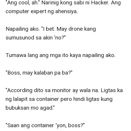
"Ang cool, ah." Narinig kong sabi ni Hacker. Ang 
computer expert ng ahensiya.

Napailing ako. "I bet. May drone kang 
sumusunod sa akin 'no?"

Tumawa lang ang mga ito kaya napailing ako.

"Boss, may kalaban pa ba?"

"According dito sa monitor ay wala na. Ligtas ka 
ng lalapit sa container pero hindi ligtas kung 
bubuksan mo agad."

"Saan ang container 'yon, boss?"
