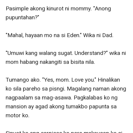
Pasimple akong kinurot ni mommy. "Anong 
pupuntahan?"

"Mahal, hayaan mo na si Eden." Wika ni Dad.

"Umuwi kang walang sugat. Understand?" wika ni 
mom habang nakangiti sa bisita nila.

Tumango ako. "Yes, mom. Love you." Hinalikan 
ko sila pareho sa pisngi. Magalang naman akong 
nagpaalam sa mag-asawa. Pagkalabas ko ng 
mansion ay agad akong tumakbo papunta sa 
motor ko. 
