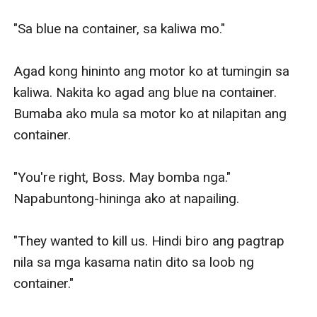
"Sa blue na container, sa kaliwa mo."

Agad kong hininto ang motor ko at tumingin sa 
kaliwa. Nakita ko agad ang blue na container. 
Bumaba ako mula sa motor ko at nilapitan ang 
container.

"You're right, Boss. May bomba nga." 
Napabuntong-hininga ako at napailing.

"They wanted to kill us. Hindi biro ang pagtrap 
nila sa mga kasama natin dito sa loob ng 
container."
