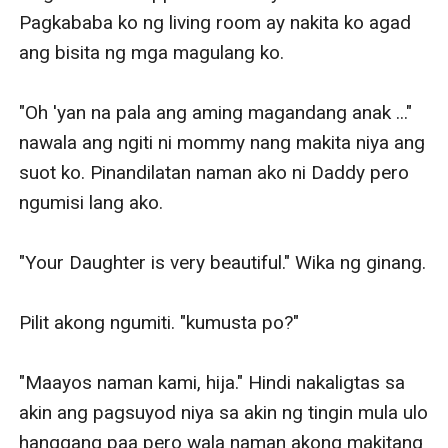
Pagkababa ko ng living room ay nakita ko agad 
ang bisita ng mga magulang ko.

"Oh 'yan na pala ang aming magandang anak ..." 
nawala ang ngiti ni mommy nang makita niya ang 
suot ko. Pinandilatan naman ako ni Daddy pero 
ngumisi lang ako.

"Your Daughter is very beautiful." Wika ng ginang. 

Pilit akong ngumiti. "kumusta po?"

"Maayos naman kami, hija." Hindi nakaligtas sa 
akin ang pagsuyod niya sa akin ng tingin mula ulo 
hanggang paa pero wala naman akong makitang 