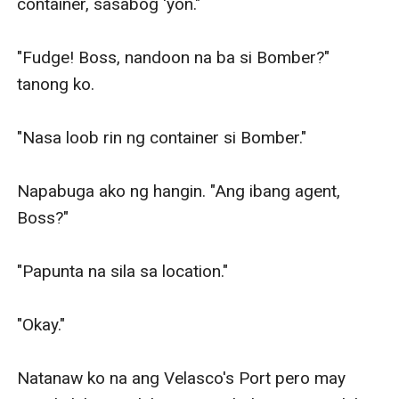
container, sasabog 'yon."

"Fudge! Boss, nandoon na ba si Bomber?" 
tanong ko.

"Nasa loob rin ng container si Bomber."

Napabuga ako ng hangin. "Ang ibang agent, 
Boss?"

"Papunta na sila sa location."

"Okay."

Natanaw ko na ang Velasco's Port pero may 