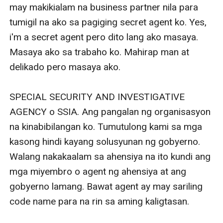
may makikialam na business partner nila para 
tumigil na ako sa pagiging secret agent ko. Yes, 
i'm a secret agent pero dito lang ako masaya. 
Masaya ako sa trabaho ko. Mahirap man at 
delikado pero masaya ako. 

SPECIAL SECURITY AND INVESTIGATIVE 
AGENCY o SSIA. Ang pangalan ng organisasyon 
na kinabibilangan ko. Tumutulong kami sa mga 
kasong hindi kayang solusyunan ng gobyerno. 
Walang nakakaalam sa ahensiya na ito kundi ang 
mga miyembro o agent ng ahensiya at ang 
gobyerno lamang. Bawat agent ay may sariling 
code name para na rin sa aming kaligtasan. 
