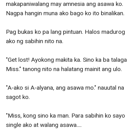
makapaniwalang may amnesia ang asawa ko. 
Nagpa hangin muna ako bago ko ito binalikan. 

Pag bukas ko pa lang pintuan. Halos madurog 
ako ng sabihin nito na. 

"Get lost! Ayokong makita ka. Sino ka ba talaga 
Miss." tanong nito na halatang mainit ang ulo.

"A-ako si A-alyana, ang asawa mo." nauutal na 
sagot ko.

"Miss, kong sino ka man. Para sabihin ko sayo 
single ako at walang asawa....
