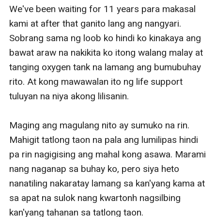
We've been waiting for 11 years para makasal 
kami at after that ganito lang ang nangyari. 
Sobrang sama ng loob ko hindi ko kinakaya ang 
bawat araw na nakikita ko itong walang malay at 
tanging oxygen tank na lamang ang bumubuhay 
rito. At kong mawawalan ito ng life support 
tuluyan na niya akong lilisanin.

Maging ang magulang nito ay sumuko na rin. 
Mahigit tatlong taon na pala ang lumilipas hindi 
pa rin nagigising ang mahal kong asawa. Marami 
nang naganap sa buhay ko, pero siya heto 
nanatiling nakaratay lamang sa kan'yang kama at 
sa apat na sulok nang kwartonh nagsilbing 
kan'yang tahanan sa tatlong taon. 
