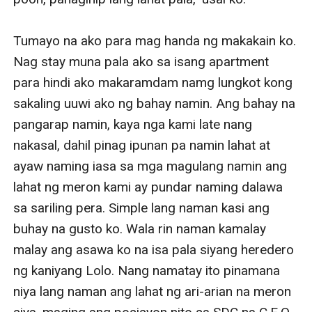
Tumayo na ako para mag handa ng makakain ko. 
Nag stay muna pala ako sa isang apartment 
para hindi ako makaramdam namg lungkot kong 
sakaling uuwi ako ng bahay namin. Ang bahay na 
pangarap namin, kaya nga kami late nang 
nakasal, dahil pinag ipunan pa namin lahat at 
ayaw naming iasa sa mga magulang namin ang 
lahat ng meron kami ay pundar naming dalawa 
sa sariling pera. Simple lang naman kasi ang 
buhay na gusto ko. Wala rin naman kamalay 
malay ang asawa ko na isa pala siyang heredero 
ng kaniyang Lolo. Nang namatay ito pinamana 
niya lang naman ang lahat ng ari-arian na meron 