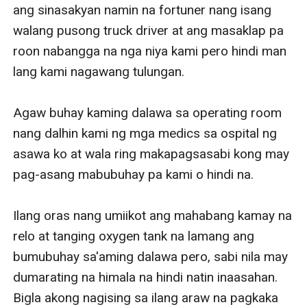
ang sinasakyan namin na fortuner nang isang 
walang pusong truck driver at ang masaklap pa 
roon nabangga na nga niya kami pero hindi man 
lang kami nagawang tulungan.

Agaw buhay kaming dalawa sa operating room 
nang dalhin kami ng mga medics sa ospital ng 
asawa ko at wala ring makapagsasabi kong may 
pag-asang mabubuhay pa kami o hindi na. 

Ilang oras nang umiikot ang mahabang kamay na 
relo at tanging oxygen tank na lamang ang 
bumubuhay sa'aming dalawa pero, sabi nila may 
dumarating na himala na hindi natin inaasahan. 
Bigla akong nagising sa ilang araw na pagkaka 