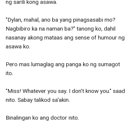
ng sarili kong asawa. 

"Dylan, mahal, ano ba yang pinagsasabi mo? 
Nagbibiro ka na naman ba?" tanong ko, dahil 
nasanay akong mataas ang sense of humour ng 
asawa ko. 

Pero mas lumaglag ang panga ko ng sumagot 
ito. 

"Miss! Whatever you say. I don't know you." saad 
nito. Sabay talikod sa'akin.

Binalingan ko ang doctor nito. 
