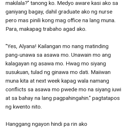
makilala?" tanong ko. Medyo aware kasi ako sa 
ganiyang bagay, dahil graduate ako ng nurse 
pero mas pinili kong mag office na lang muna. 
Para, makapag trabaho agad ako.

"Yes, Alyana! Kailangan mo nang matinding 
pang-unawa sa asawa mo. Unawain mo ang 
kalagayan ng asawa mo. Hwag mo siyang 
susukuan, tulad ng ginawa mo dati. Maiiwan 
muna kita at next week kapag wala namang 
conflicts sa asawa mo pwede mo na siyang iuwi 
at sa bahay na lang pagpahingahin." pagtatapos 
ng kwento nito. 

Hanggang ngayon hindi pa rin ako 