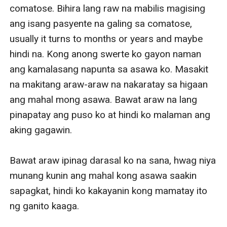
comatose. Bihira lang raw na mabilis magising 
ang isang pasyente na galing sa comatose, 
usually it turns to months or years and maybe 
hindi na. Kong anong swerte ko gayon naman 
ang kamalasang napunta sa asawa ko. Masakit 
na makitang araw-araw na nakaratay sa higaan 
ang mahal mong asawa. Bawat araw na lang 
pinapatay ang puso ko at hindi ko malaman ang 
aking gagawin.

Bawat araw ipinag darasal ko na sana, hwag niya 
munang kunin ang mahal kong asawa saakin 
sapagkat, hindi ko kakayanin kong mamatay ito 
ng ganito kaaga.
