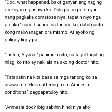
"Doc, what happened, bakit ganyan ang naging 
reaksyon ng asawa ko. Dala pa rin po ba yan 
nang pagkaka comatose niya, tapatin niyo nga 
po ako." sunod sunod na tanong ko, dahil gusto 
kong maliwanagan ora mismo. At ayoko ng 
paligoy ligoy pa.

"Listen, Alyana!" panimula nito, sa tagal tagal ng 
nilagi ko rito ay nakilala na ako ng doctor nito.

"Tatapatin na kita base sa mga tanong ko sa 
asawa mo. He's suffering from Amnesia 
conditions." pagpapatuloy nito.

"Amnesia doc? Ibig sabihin hindi niya ako 