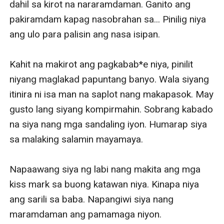
dahil sa kirot na nararamdaman. Ganito ang 
pakiramdam kapag nasobrahan sa... Pinilig niya 
ang ulo para palisin ang nasa isipan.

Kahit na makirot ang pagkabab*e niya, pinilit 
niyang maglakad papuntang banyo. Wala siyang 
itinira ni isa man na saplot nang makapasok. May 
gusto lang siyang kompirmahin. Sobrang kabado 
na siya nang mga sandaling iyon. Humarap siya 
sa malaking salamin mayamaya.

Napaawang siya ng labi nang makita ang mga 
kiss mark sa buong katawan niya. Kinapa niya 
ang sarili sa baba. Napangiwi siya nang 
maramdaman ang pamamaga niyon.
