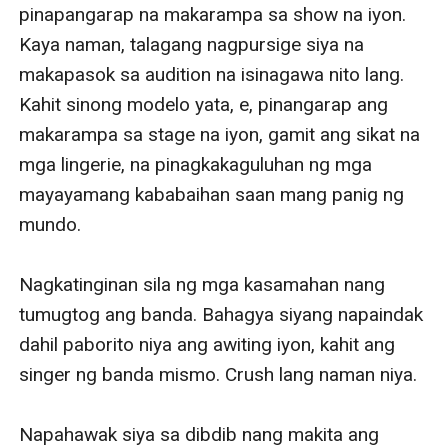
pinapangarap na makarampa sa show na iyon. 
Kaya naman, talagang nagpursige siya na 
makapasok sa audition na isinagawa nito lang. 
Kahit sinong modelo yata, e, pinangarap ang 
makarampa sa stage na iyon, gamit ang sikat na 
mga lingerie, na pinagkakaguluhan ng mga 
mayayamang kababaihan saan mang panig ng 
mundo.

Nagkatinginan sila ng mga kasamahan nang 
tumugtog ang banda. Bahagya siyang napaindak 
dahil paborito niya ang awiting iyon, kahit ang 
singer ng banda mismo. Crush lang naman niya.

Napahawak siya sa dibdib nang makita ang 