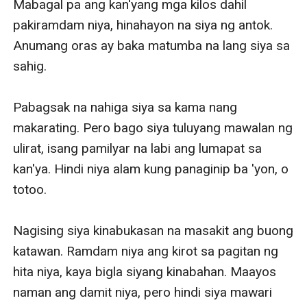
Mabagal pa ang kan'yang mga kilos dahil 
pakiramdam niya, hinahayon na siya ng antok. 
Anumang oras ay baka matumba na lang siya sa 
sahig. 

Pabagsak na nahiga siya sa kama nang 
makarating. Pero bago siya tuluyang mawalan ng 
ulirat, isang pamilyar na labi ang lumapat sa 
kan'ya. Hindi niya alam kung panaginip ba 'yon, o 
totoo.

Nagising siya kinabukasan na masakit ang buong 
katawan. Ramdam niya ang kirot sa pagitan ng 
hita niya, kaya bigla siyang kinabahan. Maayos 
naman ang damit niya, pero hindi siya mawari 