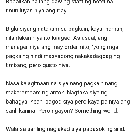
Babalikan na lang daw ng staff ng hotel na 
tinutuluyan niya ang tray. 

Bigla siyang natakam sa pagkain, kaya  naman, 
nilantakan niya ito kaagad. As usual, ang 
manager niya ang may order nito, 'yong mga 
pagkaing hindi masyadong nakakadagdag ng 
timbang, pero gusto niya. 

Nasa kalagitnaan na siya nang pagkain nang 
makaramdam ng antok. Nagtaka siya ng 
bahagya. Yeah, pagod siya pero kaya pa niya ang 
sarili kanina. Pero ngayon? Something weird.

Wala sa sariling naglakad siya papasok ng silid. 