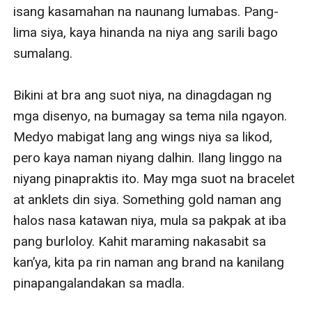
isang kasamahan na naunang lumabas. Pang-
lima siya, kaya hinanda na niya ang sarili bago 
sumalang. 

Bikini at bra ang suot niya, na dinagdagan ng 
mga disenyo, na bumagay sa tema nila ngayon. 
Medyo mabigat lang ang wings niya sa likod, 
pero kaya naman niyang dalhin. Ilang linggo na 
niyang pinapraktis ito. May mga suot na bracelet 
at anklets din siya. Something gold naman ang 
halos nasa katawan niya, mula sa pakpak at iba 
pang burloloy. Kahit maraming nakasabit sa 
kan’ya, kita pa rin naman ang brand na kanilang 
pinapangalandakan sa madla.
