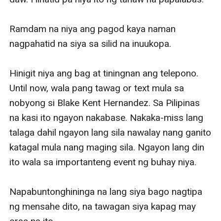
Ramdam na niya ang pagod kaya naman 
nagpahatid na siya sa silid na inuukopa.

Hinigit niya ang bag at tiningnan ang telepono. 
Until now, wala pang tawag or text mula sa 
nobyong si Blake Kent Hernandez. Sa Pilipinas 
na kasi ito ngayon nakabase. Nakaka-miss lang 
talaga dahil ngayon lang sila nawalay nang ganito 
katagal mula nang maging sila. Ngayon lang din 
ito wala sa importanteng event ng buhay niya.

Napabuntonghininga na lang siya bago nagtipa 
ng mensahe dito, na tawagan siya kapag may 