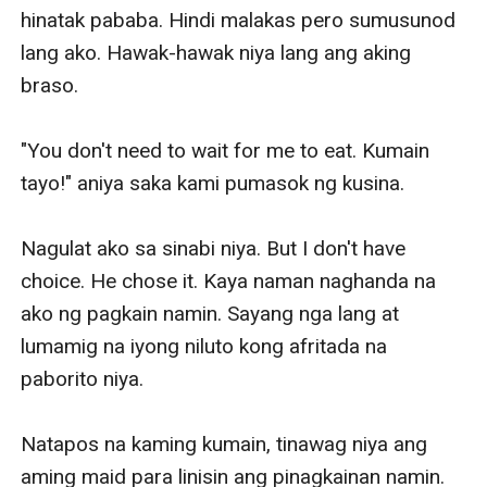
hinatak pababa. Hindi malakas pero sumusunod 
lang ako. Hawak-hawak niya lang ang aking 
braso. 

"You don't need to wait for me to eat. Kumain 
tayo!" aniya saka kami pumasok ng kusina.

Nagulat ako sa sinabi niya. But I don't have 
choice. He chose it. Kaya naman naghanda na 
ako ng pagkain namin. Sayang nga lang at 
lumamig na iyong niluto kong afritada na 
paborito niya.

Natapos na kaming kumain, tinawag niya ang 
aming maid para linisin ang pinagkainan namin. 