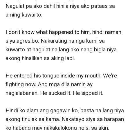
Nagulat pa ako dahil hinila niya ako pataas sa 
aming kuwarto.

I don't know what happened to him, hindi naman 
siya agresibo. Nakarating na nga kami sa 
kuwarto at nagulat na lang ako nang bigla niya 
akong hinalikan sa aking labi.

He entered his tongue inside my mouth. We're 
fighting now. Ang mga dila namin ay 
naglalabanan. He sucked it. He sipped it.

Hindi ko alam ang gagawin ko, basta na lang niya 
akong tinulak sa kama. Nakatayo siya sa harapan 
ko habang may nakakalokong ngisi sa akin.
