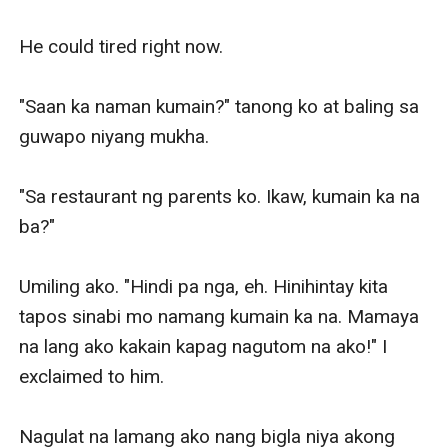
He could tired right now. 

"Saan ka naman kumain?" tanong ko at baling sa 
guwapo niyang mukha. 

"Sa restaurant ng parents ko. Ikaw, kumain ka na 
ba?" 

Umiling ako. "Hindi pa nga, eh. Hinihintay kita 
tapos sinabi mo namang kumain ka na. Mamaya 
na lang ako kakain kapag nagutom na ako!" I 
exclaimed to him.

Nagulat na lamang ako nang bigla niya akong 