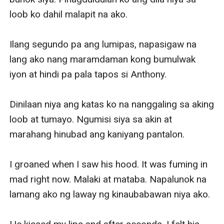
loob ko dahil malapit na ako.

Ilang segundo pa ang lumipas, napasigaw na 
lang ako nang maramdaman kong bumulwak 
iyon at hindi pa pala tapos si Anthony.

Dinilaan niya ang katas ko na nanggaling sa aking 
loob at tumayo. Ngumisi siya sa akin at 
marahang hinubad ang kaniyang pantalon.

I groaned when I saw his hood. It was fuming in 
mad right now. Malaki at mataba. Napalunok na 
lamang ako ng laway ng kinaubabawan niya ako.
