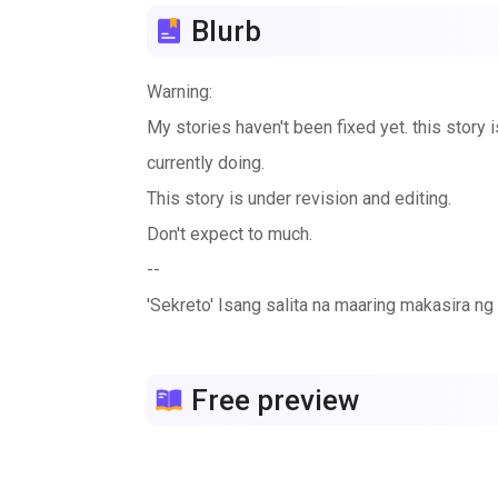
Blurb
Warning:
My stories haven't been fixed yet. this story 
currently doing.
This story is under revision and editing.
Don't expect to much.
--
'Sekreto' Isang salita na maaring makasira 
matuklasan o malaman.
Free preview