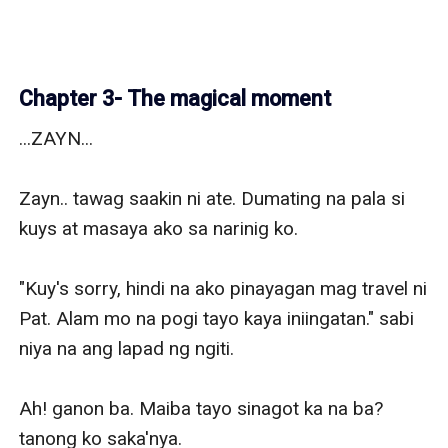
Chapter 3- The magical moment
...ZAYN...

Zayn.. tawag saakin ni ate. Dumating na pala si 
kuys at masaya ako sa narinig ko. 

"Kuy's sorry, hindi na ako pinayagan mag travel ni 
Pat. Alam mo na pogi tayo kaya iniingatan." sabi 
niya na ang lapad ng ngiti.

Ah! ganon ba. Maiba tayo sinagot ka na ba? 
tanong ko saka'nya. 
