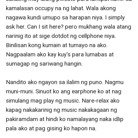
kamalasan occupy na ng lahat. Wala akong 
nagawa kundi umupo sa harapan niya. I simply 
ask her. Can I sit here? pero mukhang wala atang 
narinig ito at sige dotdot ng cellphone niya. 
Binilisan kong kumain at tumayo na ako. 
Nagpaalam ako kay kuy's para lumabas at 
sumagap ng sariwang hangin. 

Nandito ako ngayon sa ilalim ng puno. Nagmu 
muni-muni. Sinuot ko ang earphone ko at nag 
simulang mag play ng music. Nare-relax ako 
kapag nakakarinig ng music nakakagaan ng 
pakiramdam at hindi ko namalayang naka idlip 
pala ako at pag gising ko hapon na. 
