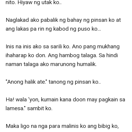
nito. Hiyaw ng utak ko..

Naglakad ako pabalik ng bahay ng pinsan ko at 
ang lakas pa rin ng kabod ng puso ko...

Inis na inis ako sa sarili ko. Ano pang mukhang 
ihaharap ko don. Ang hambog talaga. Sa hindi 
naman talaga ako marunong humalik. 

"Anong halik ate." tanong ng pinsan ko.. 

Ha! wala 'yon, kumain kana doon may pagkain sa 
lamesa." sambit ko. 

Maka ligo na nga para malinis ko ang bibig ko, 