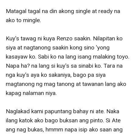
Matagal tagal na din akong single at ready na 
ako to mingle.

Kuy's tawag ni kuya Renzo saakin. Nilapitan ko 
siya at nagtanong saakin kong sino 'yong 
kasayaw ko. Sabi ko na lang isang malaking toyo. 
Napa ha? na lang si kuy's sa sinabi ko. Tara na 
nga kuy's aya ko sakaniya, bago pa siya 
magtanong ng mag tanong at tawanan lang ako 
kapag nalaman niya. 

Naglakad kami papuntang bahay ni ate. Naka 
ilang katok ako bago buksan ang pinto. Si Ate 
ang nag bukas, hmmm napa isip ako saan ang 