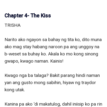
Chapter 4- The Kiss
TRISHA 

Narito ako ngayon sa bahay ng tita ko, dito muna 
ako mag stay habang naroon pa ang unggoy na 
b-weset sa buhay ko. Akala ko mo kong sinong 
gwapo, kwago naman. Kainis! 

Kwago nga ba talaga? Bakit parang hindi naman 
yan ang gusto mong sabihin, hiyaw ng traydor 
kong utak.

Kanina pa ako 'di makatulog, dahil iniisip ko pa rin 