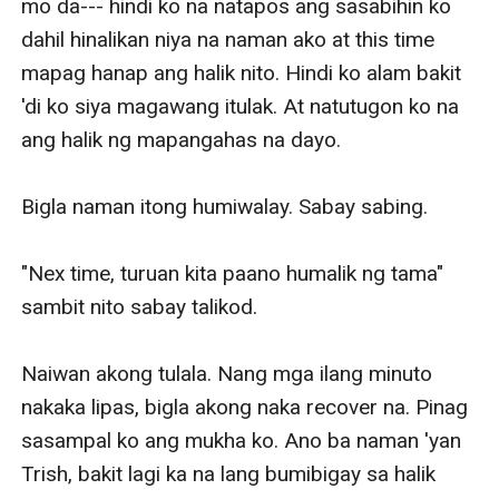
mo da--- hindi ko na natapos ang sasabihin ko 
dahil hinalikan niya na naman ako at this time 
mapag hanap ang halik nito. Hindi ko alam bakit 
'di ko siya magawang itulak. At natutugon ko na 
ang halik ng mapangahas na dayo. 

Bigla naman itong humiwalay. Sabay sabing.

"Nex time, turuan kita paano humalik ng tama" 
sambit nito sabay talikod. 

Naiwan akong tulala. Nang mga ilang minuto 
nakaka lipas, bigla akong naka recover na. Pinag 
sasampal ko ang mukha ko. Ano ba naman 'yan 
Trish, bakit lagi ka na lang bumibigay sa halik 