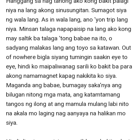
Hanggang sa nag tanong ako kong bakit palagi 
niya na lang akong sinusungitan. Sumagot siya 
ng wala lang. As in wala lang, ano 'yon trip lang 
niya. Minsan talaga napapaisip na lang ako kong 
may saltik ba talaga 'tong babae na ito, o 
sadyang malakas lang ang toyo sa katawan. Out 
of nowhere bigla siyang tumingin saakin eye to 
eye, hindi ko maipaliwanag sarili ko bakit ba para 
akong namamagnet kapag nakikita ko siya. 
Maganda ang babae, bumagay saka'nya ang 
bilugan nitong mga mata, ang katamtamang 
tangos ng ilong at ang mamula mulang labi nito 
na akala mo laging nag aanyaya na halikan mo 
siya. 
