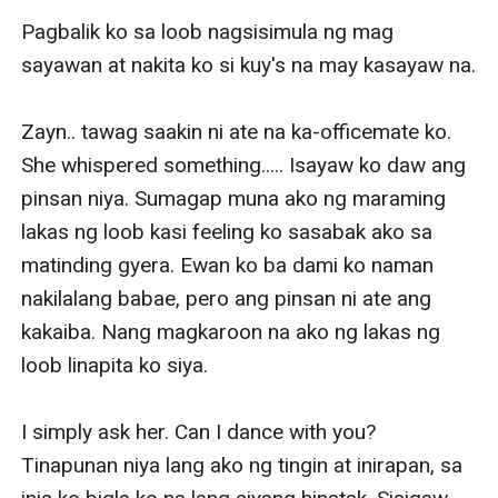
Pagbalik ko sa loob nagsisimula ng mag 
sayawan at nakita ko si kuy's na may kasayaw na. 

Zayn.. tawag saakin ni ate na ka-officemate ko. 
She whispered something..... Isayaw ko daw ang 
pinsan niya. Sumagap muna ako ng maraming 
lakas ng loob kasi feeling ko sasabak ako sa 
matinding gyera. Ewan ko ba dami ko naman 
nakilalang babae, pero ang pinsan ni ate ang 
kakaiba. Nang magkaroon na ako ng lakas ng 
loob linapita ko siya. 

I simply ask her. Can I dance with you? 
Tinapunan niya lang ako ng tingin at inirapan, sa 