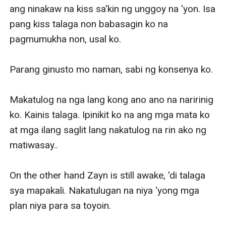
ang ninakaw na kiss sa'kin ng unggoy na 'yon. Isa 
pang kiss talaga non babasagin ko na 
pagmumukha non, usal ko. 

Parang ginusto mo naman, sabi ng konsenya ko. 

Makatulog na nga lang kong ano ano na naririnig 
ko. Kainis talaga. Ipinikit ko na ang mga mata ko 
at mga ilang saglit lang nakatulog na rin ako ng 
matiwasay..

On the other hand Zayn is still awake, 'di talaga 
sya mapakali. Nakatulugan na niya 'yong mga 
plan niya para sa toyoin.
