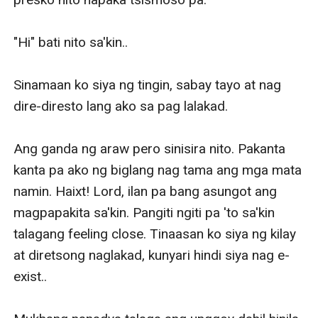
"Hi" bati nito sa'kin..

Sinamaan ko siya ng tingin, sabay tayo at nag 
dire-diresto lang ako sa pag lalakad.

Ang ganda ng araw pero sinisira nito. Pakanta 
kanta pa ako ng biglang nag tama ang mga mata 
namin. Haixt! Lord, ilan pa bang asungot ang 
magpapakita sa'kin. Pangiti ngiti pa 'to sa'kin 
talagang feeling close. Tinaasan ko siya ng kilay 
at diretsong naglakad, kunyari hindi siya nag e-
exist..
