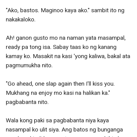
"Ako, bastos. Maginoo kaya ako." sambit ito ng 
nakakaloko. 

Ah! ganon gusto mo na naman yata masampal, 
ready pa tong isa. Sabay taas ko ng kanang 
kamay ko. Masakit na kasi 'yong kaliwa, bakal ata 
pagmumukha nito.

"Go ahead, one slap again then I'll kiss you. 
Mukhang na enjoy mo kasi na halikan ka." 
pagbabanta nito. 

Wala kong paki sa pagbabanta niya kaya 
nasampal ko ulit siya. Ang batos ng bunganga 