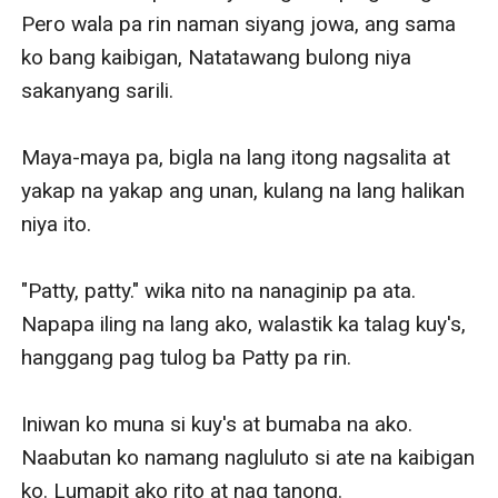
Pero wala pa rin naman siyang jowa, ang sama 
ko bang kaibigan, Natatawang bulong niya 
sakanyang sarili. 

Maya-maya pa, bigla na lang itong nagsalita at 
yakap na yakap ang unan, kulang na lang halikan 
niya ito.

"Patty, patty." wika nito na nanaginip pa ata. 
Napapa iling na lang ako, walastik ka talag kuy's, 
hanggang pag tulog ba Patty pa rin. 

Iniwan ko muna si kuy's at bumaba na ako. 
Naabutan ko namang nagluluto si ate na kaibigan 
ko. Lumapit ako rito at nag tanong. 
