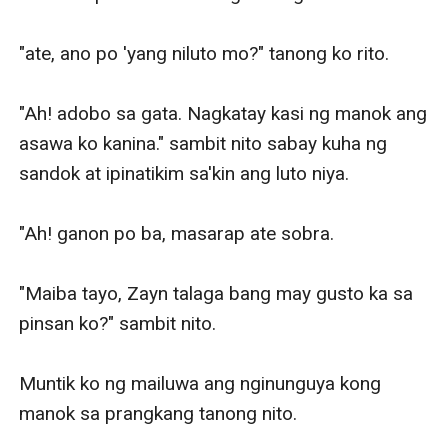
"ate, ano po 'yang niluto mo?" tanong ko rito. 

"Ah! adobo sa gata. Nagkatay kasi ng manok ang 
asawa ko kanina." sambit nito sabay kuha ng 
sandok at ipinatikim sa'kin ang luto niya.

"Ah! ganon po ba, masarap ate sobra.

"Maiba tayo, Zayn talaga bang may gusto ka sa 
pinsan ko?" sambit nito.

Muntik ko ng mailuwa ang nginunguya kong 
manok sa prangkang tanong nito.
