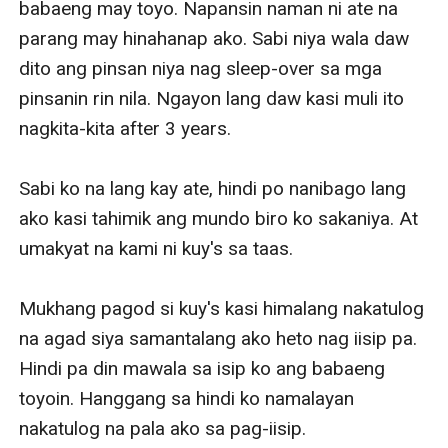
babaeng may toyo. Napansin naman ni ate na 
parang may hinahanap ako. Sabi niya wala daw 
dito ang pinsan niya nag sleep-over sa mga 
pinsanin rin nila. Ngayon lang daw kasi muli ito 
nagkita-kita after 3 years. 

Sabi ko na lang kay ate, hindi po nanibago lang 
ako kasi tahimik ang mundo biro ko sakaniya. At 
umakyat na kami ni kuy's sa taas. 

Mukhang pagod si kuy's kasi himalang nakatulog 
na agad siya samantalang ako heto nag iisip pa. 
Hindi pa din mawala sa isip ko ang babaeng 
toyoin. Hanggang sa hindi ko namalayan 
nakatulog na pala ako sa pag-iisip.
