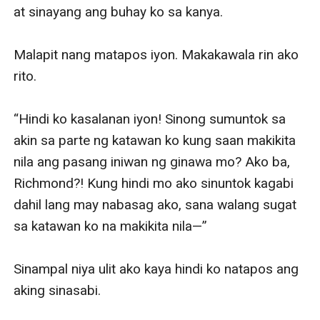
chains her to Rouge—the very man who helped her and
who, turns out, has long wanted to steal her from his
half-brother.
Warning: This is a dark billionaire romance. It may
contain themes that are disturbing and not suitable for
some readers and young audiences. Reader discretion
is highly advised.