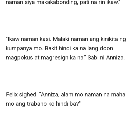
naman siya makakabonding, pati na rin ikaw."

"Ikaw naman kasi. Malaki naman ang kinikita ng 
kumpanya mo. Bakit hindi ka na lang doon 
magpokus at magresign ka na." Sabi ni Anniza.

Felix sighed. "Anniza, alam mo naman na mahal 
mo ang trabaho ko hindi ba?"
