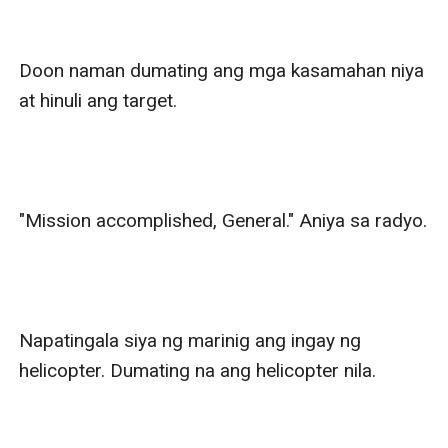
Doon naman dumating ang mga kasamahan niya 
at hinuli ang target.

"Mission accomplished, General." Aniya sa radyo.

Napatingala siya ng marinig ang ingay ng 
helicopter. Dumating na ang helicopter nila.
