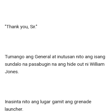
"Thank you, Sir."

Tumango ang General at inutusan nito ang isang 
sundalo na pasabugin na ang hide out ni William 
Jones.

Inasinta nito ang lugar gamit ang grenade 
launcher.
