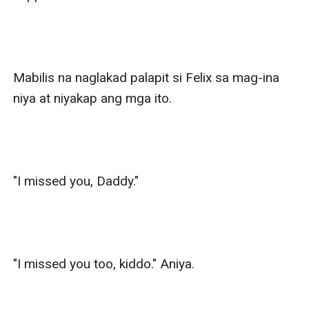
Mabilis na naglakad palapit si Felix sa mag-ina 
niya at niyakap ang mga ito.

"I missed you, Daddy."

"I missed you too, kiddo." Aniya.
