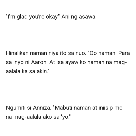
"I'm glad you’re okay." Ani ng asawa.

Hinalikan naman niya ito sa nuo. "Oo naman. Para 
sa inyo ni Aaron. At isa ayaw ko naman na mag-
aalala ka sa akin."

Ngumiti si Anniza. "Mabuti naman at iniisip mo 
na mag-aalala ako sa 'yo."
