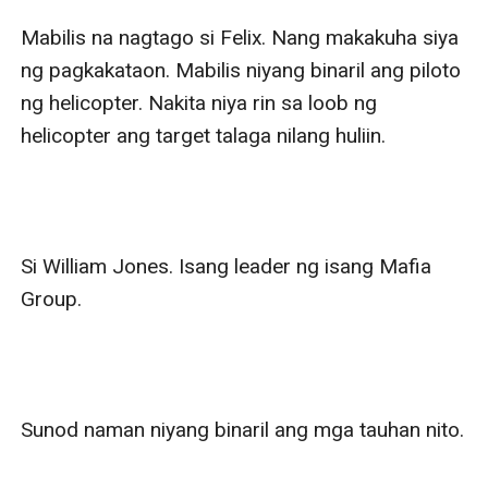
Mabilis na nagtago si Felix. Nang makakuha siya 
ng pagkakataon. Mabilis niyang binaril ang piloto 
ng helicopter. Nakita niya rin sa loob ng 
helicopter ang target talaga nilang huliin.

Si William Jones. Isang leader ng isang Mafia 
Group.

Sunod naman niyang binaril ang mga tauhan nito.
