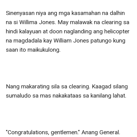
Sinenyasan niya ang mga kasamahan na dalhin 
na si Willima Jones. May malawak na clearing sa 
hindi kalayuan at doon naglanding ang helicopter 
na magdadala kay William Jones patungo kung 
saan ito maikukulong.

Nang makarating sila sa clearing. Kaagad silang 
sumaludo sa mas nakakataas sa kanilang lahat.

"Congratulations, gentlemen." Anang General. 