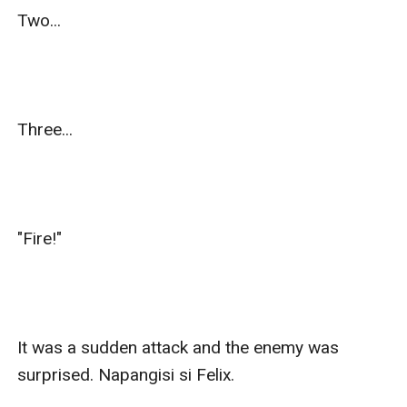
Two...

Three...

"Fire!"

It was a sudden attack and the enemy was 
surprised. Napangisi si Felix.
