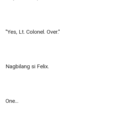
"Yes, Lt. Colonel. Over."

Nagbilang si Felix.

One...
