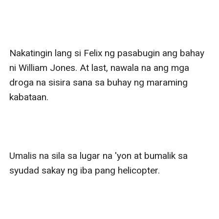
Nakatingin lang si Felix ng pasabugin ang bahay 
ni William Jones. At last, nawala na ang mga 
droga na sisira sana sa buhay ng maraming 
kabataan.

Umalis na sila sa lugar na 'yon at bumalik sa 
syudad sakay ng iba pang helicopter.
