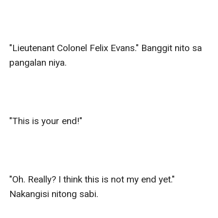
"Lieutenant Colonel Felix Evans." Banggit nito sa 
pangalan niya.

"This is your end!"

"Oh. Really? I think this is not my end yet." 
Nakangisi nitong sabi.
