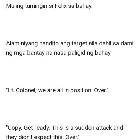
Muling tumingin si Felix sa bahay.

Alam niyang nandito ang target nila dahil sa dami 
ng mga bantay na nasa paligid ng bahay.

"Lt. Colonel, we are all in position. Over."

"Copy. Get ready. This is a sudden attack and 
they didn't expect this. Over."
