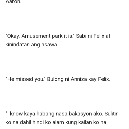
Aaron.

"Okay. Amusement park it is." Sabi ni Felix at 
kinindatan ang asawa.

"He missed you." Bulong ni Anniza kay Felix.

"I know kaya habang nasa bakasyon ako. Sulitin 
ko na dahil hindi ko alam kung kailan ko na 