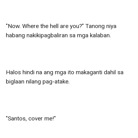
"Now. Where the hell are you?" Tanong niya 
habang nakikipagbaliran sa mga kalaban.

Halos hindi na ang mga ito makaganti dahil sa 
biglaan nilang pag-atake.

"Santos, cover me!"
