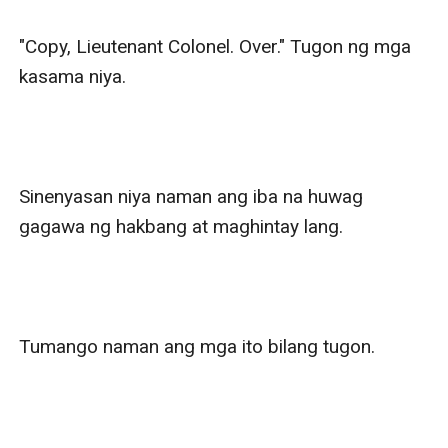
"Copy, Lieutenant Colonel. Over." Tugon ng mga 
kasama niya.

Sinenyasan niya naman ang iba na huwag 
gagawa ng hakbang at maghintay lang.

Tumango naman ang mga ito bilang tugon.
