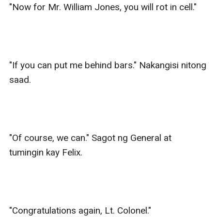
"Now for Mr. William Jones, you will rot in cell."

"If you can put me behind bars." Nakangisi nitong 
saad.

"Of course, we can." Sagot ng General at 
tumingin kay Felix.

"Congratulations again, Lt. Colonel."
