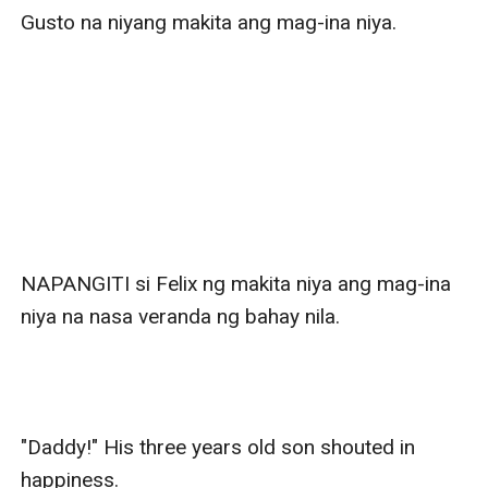
Gusto na niyang makita ang mag-ina niya.

NAPANGITI si Felix ng makita niya ang mag-ina 
niya na nasa veranda ng bahay nila.

"Daddy!" His three years old son shouted in 
happiness.
