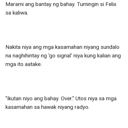
Marami ang bantay ng bahay. Tumingin si Felix 
sa kaliwa.

Nakita niya ang mga kasamahan niyang sundalo 
na naghihintay ng 'go signal' niya kung kalian ang 
mga ito aatake.

"Ikutan niyo ang bahay. Over." Utos niya sa mga 
kasamahan sa hawak niyang radyo.
