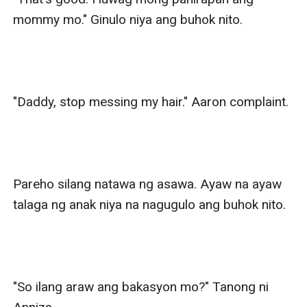
mommy mo." Ginulo niya ang buhok nito.

"Daddy, stop messing my hair." Aaron complaint.

Pareho silang natawa ng asawa. Ayaw na ayaw 
talaga ng anak niya na nagugulo ang buhok nito.

"So ilang araw ang bakasyon mo?" Tanong ni 