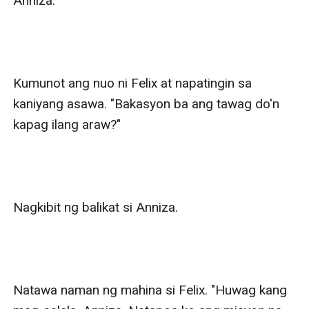
Anniza.

Kumunot ang nuo ni Felix at napatingin sa 
kaniyang asawa. "Bakasyon ba ang tawag do'n 
kapag ilang araw?"

Nagkibit ng balikat si Anniza.

Natawa naman ng mahina si Felix. "Huwag kang 