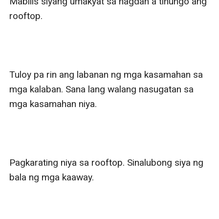
Mabilis siyang umakyat sa hagdan a tinungo ang 
rooftop.

Tuloy pa rin ang labanan ng mga kasamahan sa 
mga kalaban. Sana lang walang nasugatan sa 
mga kasamahan niya.

Pagkarating niya sa rooftop. Sinalubong siya ng 
bala ng mga kaaway.
