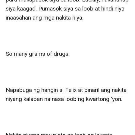
siya kaagad. Pumasok siya sa loob at hindi niya 
inaasahan ang mga nakita niya.

So many grams of drugs.

Napabuga ng hangin si Felix at binaril ang nakita 
niyang kalaban na nasa loob ng kwartong 'yon.
