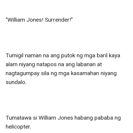
"William Jones! Surrender!"

Tumigil naman na ang putok ng mga baril kaya 
alam niyang natapos na ang labanan at 
nagtagumpay sila ng mga kasamahan niyang 
sundalo.

Tumatawa si William Jones habang pababa ng 
helicopter.
