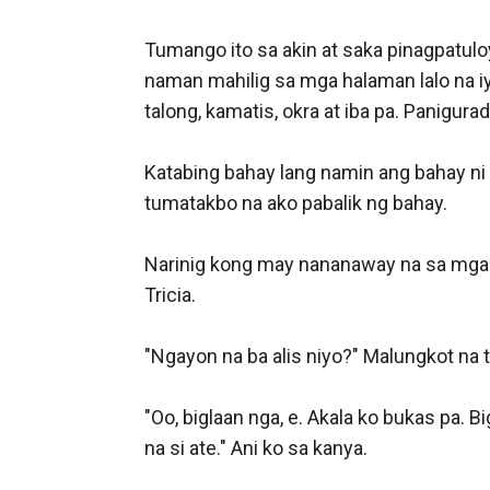
Tumango ito sa akin at saka pinagpatulo
naman mahilig sa mga halaman lalo na i
talong, kamatis, okra at iba pa. Panigur
Katabing bahay lang namin ang bahay ni Tr
tumatakbo na ako pabalik ng bahay. 

Narinig kong may nananaway na sa mga as
Tricia. 

"Ngayon na ba alis niyo?" Malungkot na 
"Oo, biglaan nga, e. Akala ko bukas pa.
na si ate." Ani ko sa kanya. 
