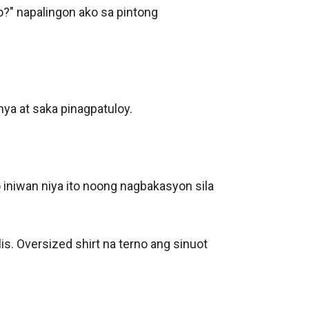
?" napalingon ako sa pintong 
ya at saka pinagpatuloy. 

iniwan niya ito noong nagbakasyon sila 
is. Oversized shirt na terno ang sinuot 