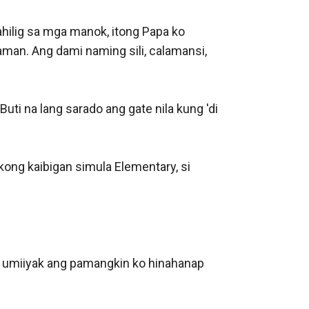
hilig sa mga manok, itong Papa ko 
an. Ang dami naming sili, calamansi, 
uti na lang sarado ang gate nila kung 'di 
ong kaibigan simula Elementary, si 
, umiiyak ang pamangkin ko hinahanap 