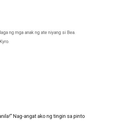
laga ng mga anak ng ate niyang si Bea.
Kyro.
la!" Nag-angat ako ng tingin sa pinto 