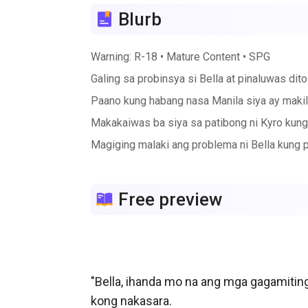
Blurb
Warning: R-18 • Mature Content • SPG
Galing sa probinsya si Bella at pinaluwas di
Paano kung habang nasa Manila siya ay makila
Makakaiwas ba siya sa patibong ni Kyro kung
Magiging malaki ang problema ni Bella kung pa
Free preview
"Bella, ihanda mo na ang mga gagamiting
kong nakasara. 
