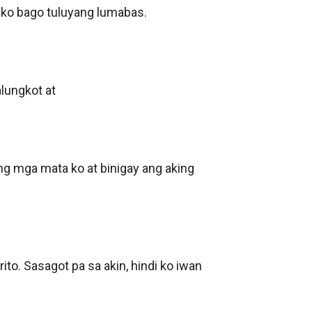
ko bago tuluyang lumabas. 

lungkot at

 ng mga mata ko at binigay ang aking 
ito. Sasagot pa sa akin, hindi ko iwan 