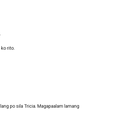


o rito.

lang po sila Tricia. Magapaalam lamang 