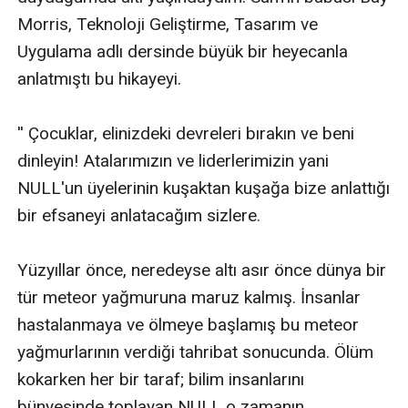
Morris, Teknoloji Geliştirme, Tasarım ve 
Uygulama adlı dersinde büyük bir heyecanla 
anlatmıştı bu hikayeyi.

'' Çocuklar, elinizdeki devreleri bırakın ve beni 
dinleyin! Atalarımızın ve liderlerimizin yani 
NULL'un üyelerinin kuşaktan kuşağa bize anlattığı 
bir efsaneyi anlatacağım sizlere.

Yüzyıllar önce, neredeyse altı asır önce dünya bir 
tür meteor yağmuruna maruz kalmış. İnsanlar 
hastalanmaya ve ölmeye başlamış bu meteor 
yağmurlarının verdiği tahribat sonucunda. Ölüm 
kokarken her bir taraf; bilim insanlarını 
bünyesinde toplayan NULL o zamanın 