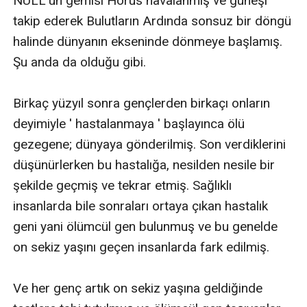
NULL'un gemisi Horus havalanmış ve güneşi 
takip ederek Bulutların Ardında sonsuz bir döngü 
halinde dünyanın ekseninde dönmeye başlamış. 
Şu anda da olduğu gibi.

Birkaç yüzyıl sonra gençlerden birkaçı onların 
deyimiyle ' hastalanmaya ' başlayınca ölü 
gezegene; dünyaya gönderilmiş. Son verdiklerini 
düşünürlerken bu hastalığa, nesilden nesile bir 
şekilde geçmiş ve tekrar etmiş. Sağlıklı 
insanlarda bile sonraları ortaya çıkan hastalık 
geni yani ölümcül gen bulunmuş ve bu genelde 
on sekiz yaşını geçen insanlarda fark edilmiş.

Ve her genç artık on sekiz yaşına geldiğinde 