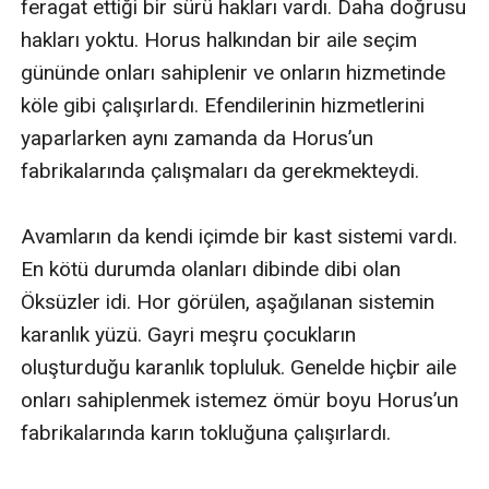
feragat ettiği bir sürü hakları vardı. Daha doğrusu 
hakları yoktu. Horus halkından bir aile seçim 
gününde onları sahiplenir ve onların hizmetinde 
köle gibi çalışırlardı. Efendilerinin hizmetlerini 
yaparlarken aynı zamanda da Horus’un 
fabrikalarında çalışmaları da gerekmekteydi. 

Avamların da kendi içimde bir kast sistemi vardı. 
En kötü durumda olanları dibinde dibi olan 
Öksüzler idi. Hor görülen, aşağılanan sistemin 
karanlık yüzü. Gayri meşru çocukların 
oluşturduğu karanlık topluluk. Genelde hiçbir aile 
onları sahiplenmek istemez ömür boyu Horus’un 
fabrikalarında karın tokluğuna çalışırlardı. 
