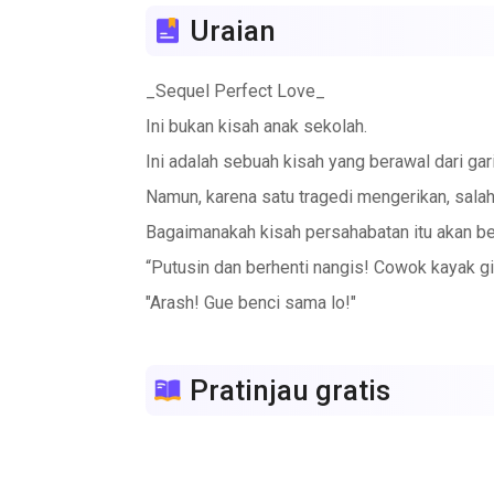
Uraian
_Sequel Perfect Love_
Ini bukan kisah anak sekolah.
Ini adalah sebuah kisah yang berawal dari gar
Namun, karena satu tragedi mengerikan, salah
Bagaimanakah kisah persahabatan itu akan be
“Putusin dan berhenti nangis! Cowok kayak git
"Arash! Gue benci sama lo!"
Pratinjau gratis