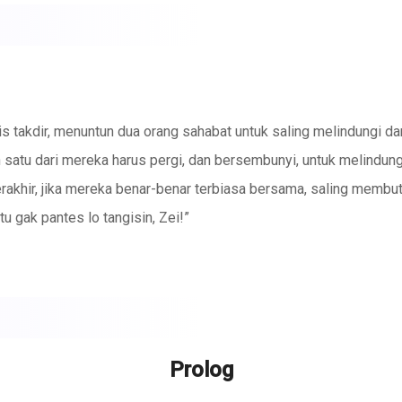
is takdir, menuntun dua orang sahabat untuk saling melindungi da
 satu dari mereka harus pergi, dan bersembunyi, untuk melindungi
rakhir, jika mereka benar-benar terbiasa bersama, saling membu
u gak pantes lo tangisin, Zei!”
Prolog