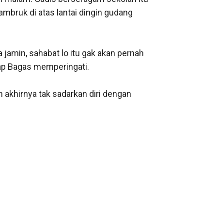
mbruk di atas lantai dingin gudang 
 jamin, sahabat lo itu gak akan pernah 
ap Bagas memperingati.

khirnya tak sadarkan diri dengan 