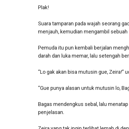
Plak! 

Suara tamparan pada wajah seorang gadi
menjauh, kemudian mengambil sebuah pem
Pemuda itu pun kembali berjalan mengha
darah dan luka memar, lalu setengah berl
“Lo gak akan bisa mutusin gue, Zeira!”
“Gue punya alasan untuk mutusin lo, Baga
Bagas mendengkus sebal, lalu menatap 
penjelasan. 

Zeira yang tak ingin terlihat lemah di 