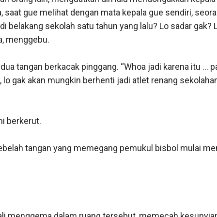
, saat gue melihat dengan mata kepala gue sendiri, seo
 belakang sekolah satu tahun yang lalu? Lo sadar gak? 
, menggebu. 

 tangan berkacak pinggang. “Whoa jadi karena itu … pada
, lo gak akan mungkin berhenti jadi atlet renang sekolahan 
 berkerut. 

 sebelah tangan yang memegang pemukul bisbol mulai men
ali menggema dalam ruang tersebut, memecah kesunyian