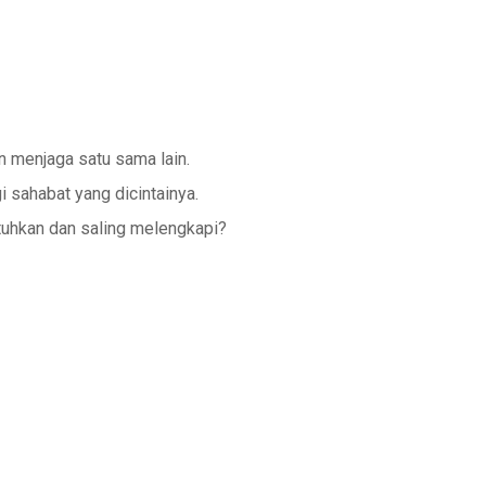
n menjaga satu sama lain.
 sahabat yang dicintainya.
tuhkan dan saling melengkapi?