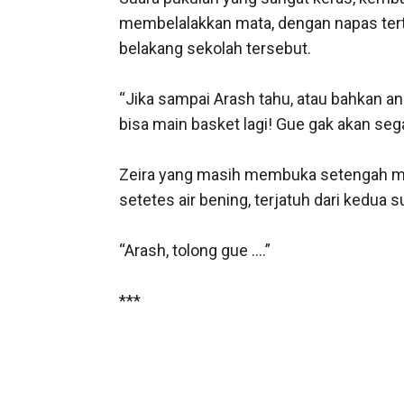
membelalakkan mata, dengan napas tertah
belakang sekolah tersebut.

“Jika sampai Arash tahu, atau bahkan anak
bisa main basket lagi! Gue gak akan se
Zeira yang masih membuka setengah mat
setetes air bening, terjatuh dari kedua s
“Arash, tolong gue ….” 

*** 
