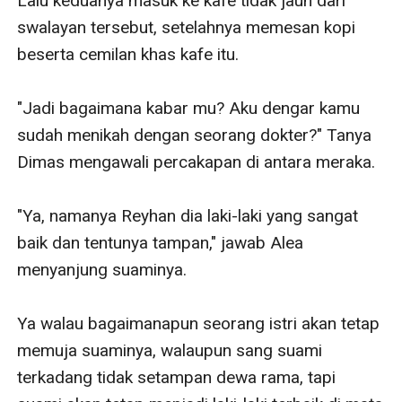
Lalu keduanya masuk ke kafe tidak jauh dari 
swalayan tersebut, setelahnya memesan kopi 
beserta cemilan khas kafe itu.

"Jadi bagaimana kabar mu? Aku dengar kamu 
sudah menikah dengan seorang dokter?" Tanya 
Dimas mengawali percakapan di antara meraka.

"Ya, namanya Reyhan dia laki-laki yang sangat 
baik dan tentunya tampan," jawab Alea 
menyanjung suaminya. 

Ya walau bagaimanapun seorang istri akan tetap 
memuja suaminya, walaupun sang suami 
terkadang tidak setampan dewa rama, tapi 