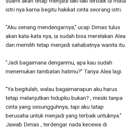
suami akan tetap menjadi laki-laki terbaik di mata 
istri nya karna begitu hakikat cinta seorang istri.

"Aku senang mendengarnya," ucap Dimas tulus 
akan kata-kata nya, ia sudah bisa merelakan Alea 
dan memilih tetap menjadi sahabatnya wanita itu.

"Jadi bagaimana denganmu, apa kau sudah 
menemukan tambatan hatimu?" Tanya Alea lagi.

"Ya begitulah, walau bagaimanapun aku harus 
tetap melanjutkan hidupku bukan? , meski tanpa 
cinta yang sesungguhnya, tapi aku tatap 
berusaha untuk menjadi yang terbaik untuknya." 
Jawab Dimas , terdengar nada kecewa di 