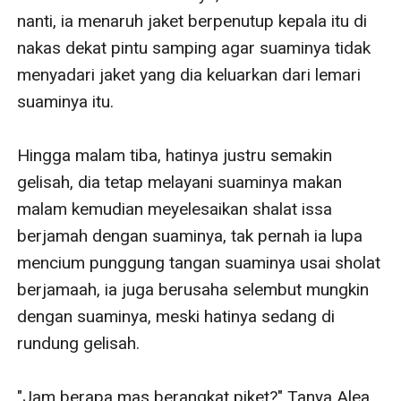
nanti, ia menaruh jaket berpenutup kepala itu di 
nakas dekat pintu samping agar suaminya tidak 
menyadari jaket yang dia keluarkan dari lemari 
suaminya itu.

Hingga malam tiba, hatinya justru semakin 
gelisah, dia tetap melayani suaminya makan 
malam kemudian meyelesaikan shalat issa 
berjamah dengan suaminya, tak pernah ia lupa 
mencium punggung tangan suaminya usai sholat 
berjamaah, ia juga berusaha selembut mungkin 
dengan suaminya, meski hatinya sedang di 
rundung gelisah.

"Jam berapa mas berangkat piket?" Tanya Alea 