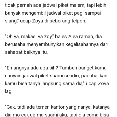
tidak pernah ada jadwal piket malem, tapi lebih 
banyak mengambil jadwal piket pagi sampai 
siang," ucap Zoya di seberang telpon.

"Oh ya, makasi ya zoy," bales Alea ramah, dia 
berusaha menyembunyikan kegelisahannya dari 
sahabat baiknya itu.

"Emangnya ada apa sih? Tumben banget kamu 
nanyain jadwal piket suami sendiri, padahal kan 
kamu bisa tanya langsung sama dia," ucap Zoya 
lagi.

"Gak, tadi ada temen kantor yang nanya, katanya 
dia mo cek up ma suami aku, tapi dia cuma bisa 