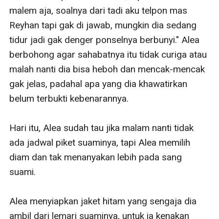
malem aja, soalnya dari tadi aku telpon mas 
Reyhan tapi gak di jawab, mungkin dia sedang 
tidur jadi gak denger ponselnya berbunyi." Alea 
berbohong agar sahabatnya itu tidak curiga atau 
malah nanti dia bisa heboh dan mencak-mencak 
gak jelas, padahal apa yang dia khawatirkan 
belum terbukti kebenarannya.

Hari itu, Alea sudah tau jika malam nanti tidak 
ada jadwal piket suaminya, tapi Alea memilih 
diam dan tak menanyakan lebih pada sang 
suami.

Alea menyiapkan jaket hitam yang sengaja dia 
ambil dari lemari suaminya, untuk ia kenakan 