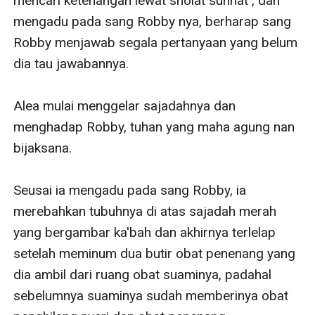
mencari ketenangan lewat sholat sunnat , dan 
mengadu pada sang Robby nya, berharap sang 
Robby menjawab segala pertanyaan yang belum 
dia tau jawabannya.

Alea mulai menggelar sajadahnya dan 
menghadap Robby, tuhan yang maha agung nan 
bijaksana.

Seusai ia mengadu pada sang Robby, ia 
merebahkan tubuhnya di atas sajadah merah 
yang bergambar ka'bah dan akhirnya terlelap 
setelah meminum dua butir obat penenang yang 
dia ambil dari ruang obat suaminya, padahal 
sebelumnya suaminya sudah memberinya obat 