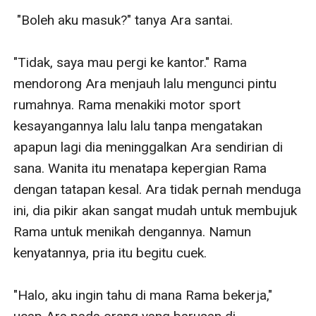
 "Boleh aku masuk?" tanya Ara santai. 

"Tidak, saya mau pergi ke kantor." Rama 
mendorong Ara menjauh lalu mengunci pintu 
rumahnya. Rama menakiki motor sport 
kesayangannya lalu lalu tanpa mengatakan 
apapun lagi dia meninggalkan Ara sendirian di 
sana. Wanita itu menatapa kepergian Rama 
dengan tatapan kesal. Ara tidak pernah menduga 
ini, dia pikir akan sangat mudah untuk membujuk 
Rama untuk menikah dengannya. Namun 
kenyatannya, pria itu begitu cuek. 

"Halo, aku ingin tahu di mana Rama bekerja," 