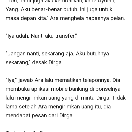
"Toh, nanti juga aku kembalikan, kan? Ayolah, 
Yang. Aku benar-benar butuh. Ini juga untuk 
masa depan kita." Ara menghela napasnya pelan.

"Iya udah. Nanti aku transfer." 

"Jangan nanti, sekarang aja. Aku butuhnya 
sekarang," desak Dirga.

"Iya," jawab Ara lalu mematikan teleponnya. Dia 
membuka aplikasi mobile banking di ponselnya 
lalu mengirimkan uang yang di minta Dirga. Tidak 
lama setelah Ara mengirimkan uang itu, dia 
mendapat pesan dari Dirga
