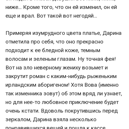
ниже... Кроме того, что он ей изменил, он ей 
еще и врал. Вот такой вот негодяй…

Примеряя изумрудного цвета платье, Дарина 
отметила про себя, что оно прекрасно 
подходит к ее бледной коже, темным 
волосам и зеленым глазам. Ну точная фея! 
Вот на зло неверному жениху возьмет и 
закрутит роман с каким-нибудь рыженьким 
ирландским аборигеном! Хотя Вова (именно 
так изменника зовут) об этом вряд ли узнает, 
но для нее-то любовное приключение будет 
очень кстати. Вдоволь покрутившись перед 
зеркалом, Дарина взяла несколько 
понравившихся вещей и пошла к кассе.
