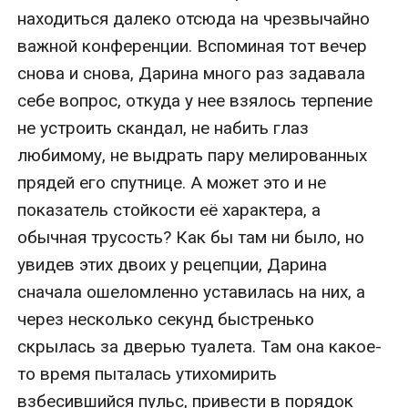
находиться далеко отсюда на чрезвычайно 
важной конференции. Вспоминая тот вечер 
снова и снова, Дарина много раз задавала 
себе вопрос, откуда у нее взялось терпение 
не устроить скандал, не набить глаз 
любимому, не выдрать пару мелированных 
прядей его спутнице. А может это и не 
показатель стойкости её характера, а 
обычная трусость? Как бы там ни было, но 
увидев этих двоих у рецепции, Дарина 
сначала ошеломленно уставилась на них, а 
через несколько секунд быстренько 
скрылась за дверью туалета. Там она какое-
то время пыталась утихомирить 
взбесившийся пульс, привести в порядок 