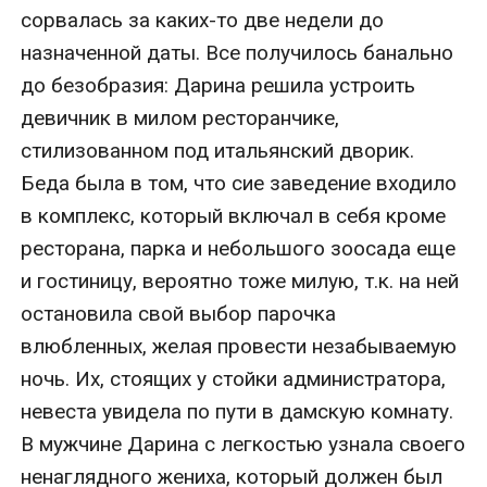
сорвалась за каких-то две недели до 
назначенной даты. Все получилось банально 
до безобразия: Дарина решила устроить 
девичник в милом ресторанчике, 
стилизованном под итальянский дворик. 
Беда была в том, что сие заведение входило 
в комплекс, который включал в себя кроме 
ресторана, парка и небольшого зоосада еще 
и гостиницу, вероятно тоже милую, т.к. на ней 
остановила свой выбор парочка 
влюбленных, желая провести незабываемую 
ночь. Их, стоящих у стойки администратора, 
невеста увидела по пути в дамскую комнату. 
В мужчине Дарина с легкостью узнала своего 
ненаглядного жениха, который должен был 