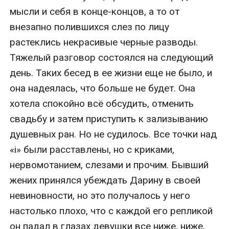
мысли и себя в конце-концов, а то от 
внезапно полившихся слез по лицу 
растеклись некрасивые черные разводы. 
Тяжелый разговор состоялся на следующий 
день. Таких бесед в ее жизни еще не было, и 
она надеялась, что больше не будет. Она 
хотела спокойно всё обсудить, отменить 
свадьбу и затем приступить к зализыванию 
душевных ран. Но не судилось. Все точки над 
«i» были расставлены, но с криками, 
нервомотанием, слезами и прочим. Бывший 
жених принялся убеждать Дарину в своей 
невиновности, но это получалось у него 
настолько плохо, что с каждой его репликой 
он падал в глазах девушки все ниже, ниже, 