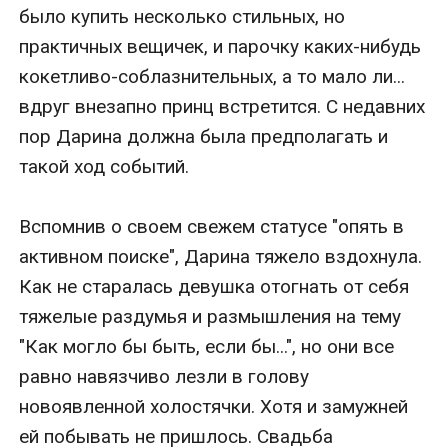
было купить несколько стильных, но 
практичных вещичек, и парочку каких-нибудь 
кокетливо-соблазнительных, а то мало ли... 
вдруг внезапно принц встретится. С недавних 
пор Дарина должна была предполагать и 
такой ход событий.

Вспомнив о своем свежем статусе "опять в 
активном поиске", Дарина тяжело вздохнула. 
Как не старалась девушка отогнать от себя 
тяжелые раздумья и размышления на тему 
"Как могло бы быть, если бы...", но они все 
равно навязчиво лезли в голову 
новоявленной холостячки. Хотя и замужней 
ей побывать не пришлось. Свадьба 