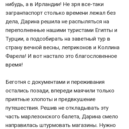
нибудь, а в Ирландии! Не зря все-таки 
загранпаспорт столько времени лежал без 
дела, Дарина решила не распыляться на 
переполненные нашими туристами Египты и 
Турции, а подсобирать на заветный тур в 
страну вечной весны, леприконов и Коллина 
Фарела! И вот настало это благословенное 
время!

Беготня с документами и переживания 
остались позади, впереди маячили только 
приятные хлопоты и предвкушение 
путешествия. Решив не откладывать эту 
часть марлезонского балета, Дарина смело 
направилась штурмовать магазины. Нужно 