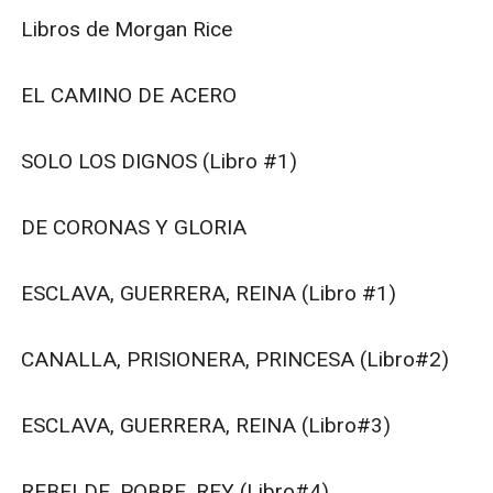
Libros de Morgan Rice

EL CAMINO DE ACERO

SOLO LOS DIGNOS (Libro #1)

DE CORONAS Y GLORIA

ESCLAVA, GUERRERA, REINA (Libro #1)

CANALLA, PRISIONERA, PRINCESA (Libro#2)

ESCLAVA, GUERRERA, REINA (Libro#3)

REBELDE, POBRE, REY (Libro#4)
