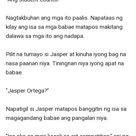
Nagtakbuhan ang mga ito paalis. Napataas ng 
kilay ang isa sa mga babae matapos makitang 
dalawa sa mga ito ang nadapa. 

Pilit na tumayo si Jasper at kinuha iyong bag na 
nasa paanan niya. Tiningnan niya iyong apat na 
babae. 

"Jasper Ortega?"

Napatigil si Jasper matapos banggitin ng isa sa 
magagandang babae ang pangalan niya. 
