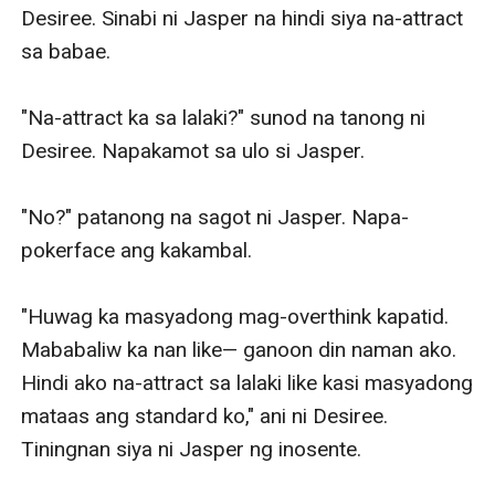
Desiree. Sinabi ni Jasper na hindi siya na-attract 
sa babae. 

"Na-attract ka sa lalaki?" sunod na tanong ni 
Desiree. Napakamot sa ulo si Jasper. 

"No?" patanong na sagot ni Jasper. Napa-
pokerface ang kakambal. 

"Huwag ka masyadong mag-overthink kapatid. 
Mababaliw ka nan like— ganoon din naman ako. 
Hindi ako na-attract sa lalaki like kasi masyadong 
mataas ang standard ko," ani ni Desiree. 
Tiningnan siya ni Jasper ng inosente. 
