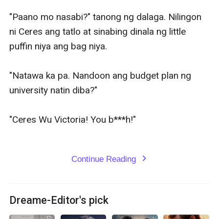
"Paano mo nasabi?" tanong ng dalaga. Nilingon 
ni Ceres ang tatlo at sinabing dinala ng little 
puffin niya ang bag niya. 

"Natawa ka pa. Nandoon ang budget plan ng 
university natin diba?"

"Ceres Wu Victoria! You b***h!"

Continue Reading
expand_more
Dreame-Editor's pick