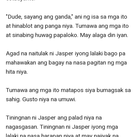
"Dude, sayang ang ganda," ani ng isa sa mga ito 
at hinablot ang panga niya. Tumawa ang mga ito 
at sinabing huwag papaloko. May alaga din iyan. 

Agad na naitulak ni Jasper iyong lalaki bago pa 
mahawakan ang bagay na nasa pagitan ng mga 
hita niya. 

Tumawa ang mga ito matapos siya bumagsak sa 
sahig. Gusto niya na umuwi. 

Tiningnan ni Jasper ang palad niya na 
nagasgasan. Tiningnan ni Jasper iyong mga 
lalaki na nasa harapan niya at may naiiyak na 