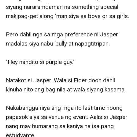
siyang nararamdaman na something special 
makipag-get along 'man siya sa boys or sa girls. 

Pero dahil nga sa mga preference ni Jasper 
madalas siya nabu-bully at napagtitripan. 

"Hey nandito si purple guy."

Natakot si Jasper. Wala si Fider doon dahil 
kinuha nito ang bag nila at wala siyang kasama. 

Nakabangga niya ang mga ito last time noong 
papasok siya sa venue ng event. Aalis si Jasper 
nang may humarang sa kaniya na isa pang 
estudyante. 
