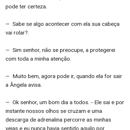
pode ter certeza.

—  Sabe se algo acontecer com ela sua cabeça 
vai rolar?.

—  Sim senhor, não se preocupe, a protegerei 
com toda a minha atenção.

—  Muito bem, agora pode ir, quando ela for sair 
a Ângela avisa.

—  Ok senhor, um bom dia a todos. - Ele sai e por 
instante nossos olhos se cruzam e uma 
descarga de adrenalina percorre as minhas 
veias e eu nunca havia sentido aquilo por 