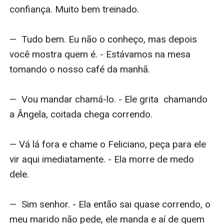
confiança. Muito bem treinado.

—  Tudo bem. Eu não o conheço, mas depois 
você mostra quem é. - Estávamos na mesa 
tomando o nosso café da manhã.

—  Vou mandar chamá-lo. - Ele grita  chamando 
a Ângela, coitada chega correndo.

— Vá lá fora e chame o Feliciano, peça para ele 
vir aqui imediatamente. - Ela morre de medo 
dele.

—  Sim senhor. - Ela então sai quase correndo, o 
meu marido não pede, ele manda e aí de quem 