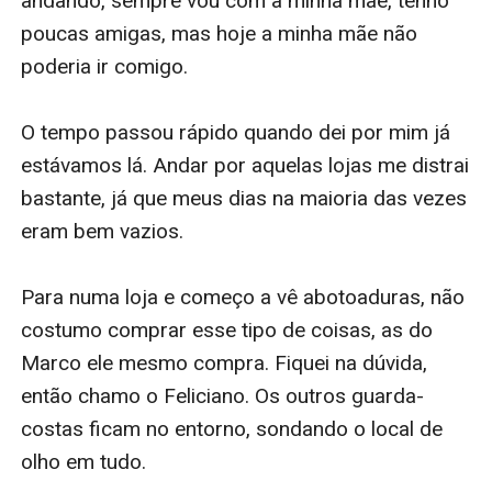
andando, sempre vou com a minha mãe, tenho 
poucas amigas, mas hoje a minha mãe não 
poderia ir comigo.

O tempo passou rápido quando dei por mim já 
estávamos lá. Andar por aquelas lojas me distrai 
bastante, já que meus dias na maioria das vezes 
eram bem vazios.

Para numa loja e começo a vê abotoaduras, não 
costumo comprar esse tipo de coisas, as do 
Marco ele mesmo compra. Fiquei na dúvida, 
então chamo o Feliciano. Os outros guarda-
costas ficam no entorno, sondando o local de 
olho em tudo.
