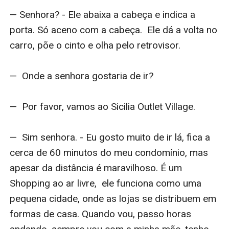
— Senhora? - Ele abaixa a cabeça e indica a 
porta. Só aceno com a cabeça.  Ele dá a volta no 
carro, põe o cinto e olha pelo retrovisor.

—  Onde a senhora gostaria de ir?

—  Por favor, vamos ao Sicilia Outlet Village. 

—  Sim senhora. - Eu gosto muito de ir lá, fica a 
cerca de 60 minutos do meu condomínio, mas 
apesar da distância é maravilhoso. É um 
Shopping ao ar livre,  ele funciona como uma 
pequena cidade, onde as lojas se distribuem em 
formas de casa. Quando vou, passo horas 