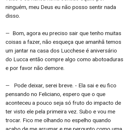
ninguém, meu Deus eu não posso sentir nada 
disso.

—  Bom, agora eu preciso sair que tenho muitas 
coisas a fazer, não esqueça que amanhã temos 
um jantar na casa dos Lucchese é aniversário 
do Lucca então compre algo como abotoaduras 
e por favor não demore. 

—   Pode deixar, serei breve. - Ela sai e eu fico 
pensando no Feliciano, espero que o que 
aconteceu a pouco seja só fruto do impacto de 
ter visto ele pela primeira vez. Subo e vou me 
trocar. Fico me olhando no espelho quando 
acabo de me arrumar e me pergunto como uma 