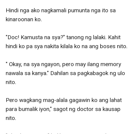
Hindi nga ako nagkamali pumunta nga ito sa 
kinaroonan ko.

"Doc! Kamusta na sya?" tanong ng lalaki. Kahit 
hindi ko pa sya nakita kilala ko na ang boses nito.

" Okay, na sya ngayon, pero may ilang memory 
nawala sa kanya." Dahilan sa pagkabagok ng ulo 
nito.

Pero wagkang mag-alala gagawin ko ang lahat 
para bumalik iyon," sagot ng doctor sa kausap 
nito.
