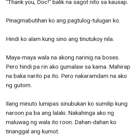
"Thank you, Doc!" balik na sagot nito sa kausap.

Pinagmabutihan ko ang pagtulog-tulugan ko.

Hindi ko alam kung sino ang tinutukoy nila.

Maya-maya wala na akong narinig na boses. 
Pero hindi pa rin ako gumalaw sa kama. Mahirap 
na baka narito pa ito. Pero nakaramdam na ako 
ng gutom.

Ilang minuto lumipas sinubukan ko sumilip kung 
naroon pa ba ang lalaki. Nakahinga ako ng 
maluwag ng wala ito roon. Dahan-dahan ko 
tinanggal ang kumot.
