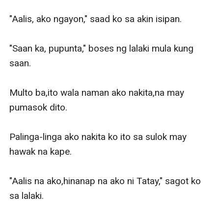
"Aalis, ako ngayon," saad ko sa akin isipan.

"Saan ka, pupunta," boses ng lalaki mula kung 
saan.

Multo ba,ito wala naman ako nakita,na may 
pumasok dito.

Palinga-linga ako nakita ko ito sa sulok may 
hawak na kape.

"Aalis na ako,hinanap na ako ni Tatay," sagot ko 
sa lalaki.
