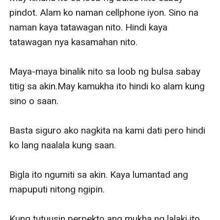
pindot. Alam ko naman cellphone iyon. Sino na 
naman kaya tatawagan nito. Hindi kaya 
tatawagan nya kasamahan nito.

Maya-maya binalik nito sa loob ng bulsa sabay 
titig sa akin.May kamukha ito hindi ko alam kung 
sino o saan.

Basta siguro ako nagkita na kami dati pero hindi 
ko lang naalala kung saan.

Bigla ito ngumiti sa akin. Kaya lumantad ang 
mapuputi nitong ngipin. 

Kung tutuusin perpekto ang mukha ng lalaki ito.
