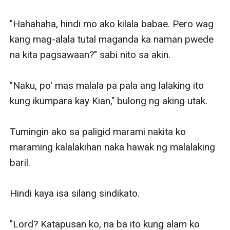
"Hahahaha, hindi mo ako kilala babae. Pero wag 
kang mag-alala tutal maganda ka naman pwede 
na kita pagsawaan?" sabi nito sa akin.

"Naku, po' mas malala pa pala ang lalaking ito 
kung ikumpara kay Kian," bulong ng aking utak.

Tumingin ako sa paligid marami nakita ko 
maraming kalalakihan naka hawak ng malalaking 
baril.

Hindi kaya isa silang sindikato.

"Lord? Katapusan ko, na ba ito kung alam ko 