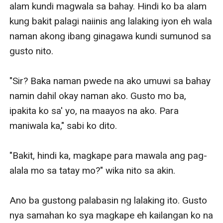
alam kundi magwala sa bahay. Hindi ko ba alam 
kung bakit palagi naiinis ang lalaking iyon eh wala 
naman akong ibang ginagawa kundi sumunod sa 
gusto nito.

"Sir? Baka naman pwede na ako umuwi sa bahay 
namin dahil okay naman ako. Gusto mo ba, 
ipakita ko sa' yo, na maayos na ako. Para 
maniwala ka," sabi ko dito.

"Bakit, hindi ka, magkape para mawala ang pag-
alala mo sa tatay mo?" wika nito sa akin.

Ano ba gustong palabasin ng lalaking ito. Gusto 
nya samahan ko sya magkape eh kailangan ko na 