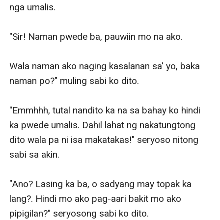
nga umalis.

"Sir! Naman pwede ba, pauwiin mo na ako.

Wala naman ako naging kasalanan sa' yo, baka 
naman po?" muling sabi ko dito.

"Emmhhh, tutal nandito ka na sa bahay ko hindi 
ka pwede umalis. Dahil lahat ng nakatungtong 
dito wala pa ni isa makatakas!" seryoso nitong 
sabi sa akin.

"Ano? Lasing ka ba, o sadyang may topak ka 
lang?. Hindi mo ako pag-aari bakit mo ako 
pipigilan?" seryosong sabi ko dito.
