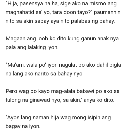
"Hija, pasensya na ha, sige ako na mismo ang 
maghahatid sa' yo, tara doon tayo?" paumanhin 
nito sa akin sabay aya nito palabas ng bahay.

Magaan ang loob ko dito kung ganun anak nya 
pala ang lalaking iyon.

"Ma'am, wala po' iyon nagulat po ako dahil bigla 
na lang ako narito sa bahay nyo.

Pero wag po kayo mag-alala babawi po ako sa 
tulong na ginawad nyo, sa akin," anya ko dito.

"Ayos lang naman hija wag mong isipin ang 
bagay na iyon.
