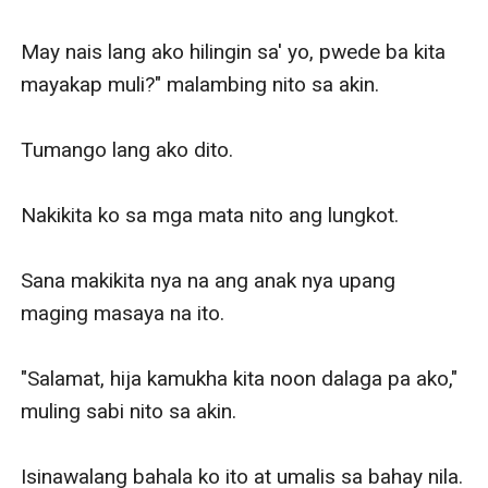
May nais lang ako hilingin sa' yo, pwede ba kita 
mayakap muli?" malambing nito sa akin.

Tumango lang ako dito.

Nakikita ko sa mga mata nito ang lungkot.

Sana makikita nya na ang anak nya upang 
maging masaya na ito.

"Salamat, hija kamukha kita noon dalaga pa ako," 
muling sabi nito sa akin.

Isinawalang bahala ko ito at umalis sa bahay nila.
