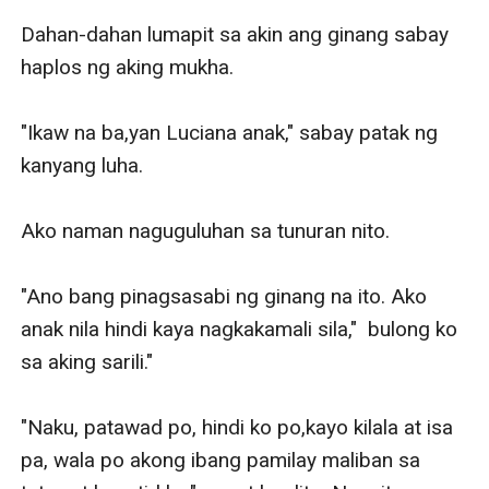
Dahan-dahan lumapit sa akin ang ginang sabay 
haplos ng aking mukha.

"Ikaw na ba,yan Luciana anak," sabay patak ng 
kanyang luha.

Ako naman naguguluhan sa tunuran nito.

"Ano bang pinagsasabi ng ginang na ito. Ako 
anak nila hindi kaya nagkakamali sila,"  bulong ko 
sa aking sarili."

"Naku, patawad po, hindi ko po,kayo kilala at isa 
pa, wala po akong ibang pamilay maliban sa 