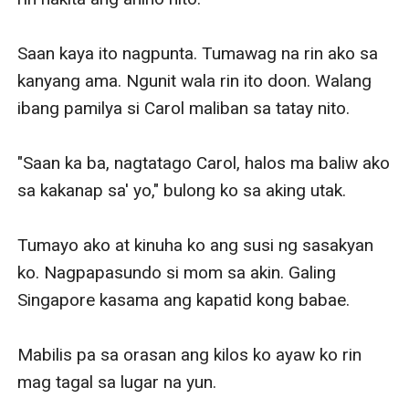
Saan kaya ito nagpunta. Tumawag na rin ako sa 
kanyang ama. Ngunit wala rin ito doon. Walang 
ibang pamilya si Carol maliban sa tatay nito.

"Saan ka ba, nagtatago Carol, halos ma baliw ako 
sa kakanap sa' yo," bulong ko sa aking utak.

Tumayo ako at kinuha ko ang susi ng sasakyan 
ko. Nagpapasundo si mom sa akin. Galing 
Singapore kasama ang kapatid kong babae.

Mabilis pa sa orasan ang kilos ko ayaw ko rin 
mag tagal sa lugar na yun.
