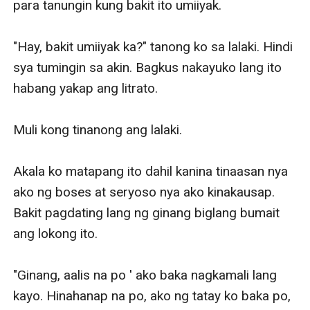
para tanungin kung bakit ito umiiyak.

"Hay, bakit umiiyak ka?" tanong ko sa lalaki. Hindi 
sya tumingin sa akin. Bagkus nakayuko lang ito 
habang yakap ang litrato.

Muli kong tinanong ang lalaki.

Akala ko matapang ito dahil kanina tinaasan nya 
ako ng boses at seryoso nya ako kinakausap. 
Bakit pagdating lang ng ginang biglang bumait 
ang lokong ito.

"Ginang, aalis na po ' ako baka nagkamali lang 
kayo. Hinahanap na po, ako ng tatay ko baka po, 