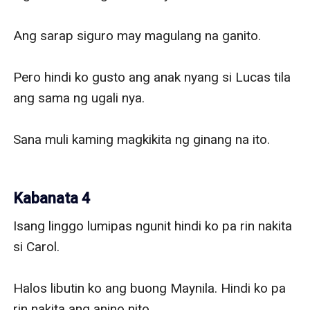
Ang sarap siguro may magulang na ganito.

Pero hindi ko gusto ang anak nyang si Lucas tila 
ang sama ng ugali nya.

Sana muli kaming magkikita ng ginang na ito.

Kabanata 4
Isang linggo lumipas ngunit hindi ko pa rin nakita 
si Carol.

Halos libutin ko ang buong Maynila. Hindi ko pa 
rin nakita ang anino nito.
