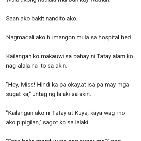
Saan ako bakit nandito ako.

Nagmadali ako bumangon mula sa hospital bed.

Kailangan ko makauwi sa bahay ni Tatay alam ko 
nag-alala na ito sa akin.

"Hey, Miss! Hindi ka pa okay,at isa pa may mga 
sugat ka," untag ng lalaki sa akin.

"Kailangan ako ni Tatay at Kuya, kaya wag mo 
ako pipigilan," sagot ko sa lalaki.
