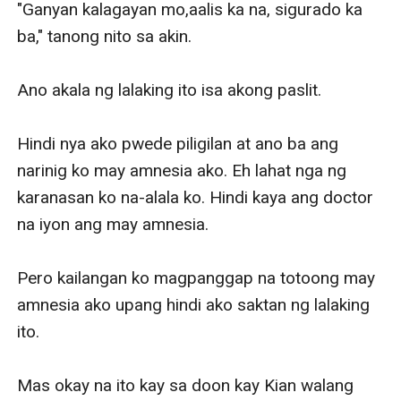
"Ganyan kalagayan mo,aalis ka na, sigurado ka 
ba," tanong nito sa akin.

Ano akala ng lalaking ito isa akong paslit.

Hindi nya ako pwede piligilan at ano ba ang 
narinig ko may amnesia ako. Eh lahat nga ng 
karanasan ko na-alala ko. Hindi kaya ang doctor 
na iyon ang may amnesia.

Pero kailangan ko magpanggap na totoong may 
amnesia ako upang hindi ako saktan ng lalaking 
ito.

Mas okay na ito kay sa doon kay Kian walang 