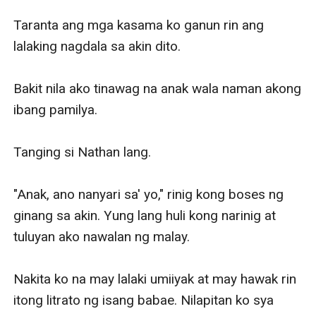
Taranta ang mga kasama ko ganun rin ang 
lalaking nagdala sa akin dito.

Bakit nila ako tinawag na anak wala naman akong 
ibang pamilya.

Tanging si Nathan lang.

"Anak, ano nanyari sa' yo," rinig kong boses ng 
ginang sa akin. Yung lang huli kong narinig at 
tuluyan ako nawalan ng malay.

Nakita ko na may lalaki umiiyak at may hawak rin 
itong litrato ng isang babae. Nilapitan ko sya 