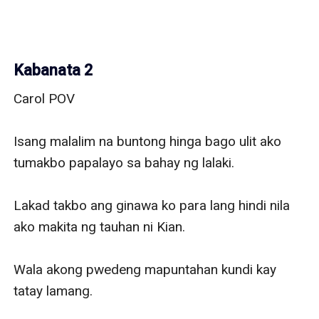
Kabanata 2
Carol POV

Isang malalim na buntong hinga bago ulit ako 
tumakbo papalayo sa bahay ng lalaki.

Lakad takbo ang ginawa ko para lang hindi nila 
ako makita ng tauhan ni Kian.

Wala akong pwedeng mapuntahan kundi kay 
tatay lamang.
