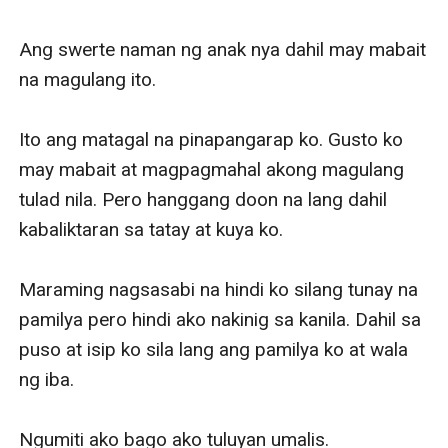
Ang swerte naman ng anak nya dahil may mabait 
na magulang ito.

Ito ang matagal na pinapangarap ko. Gusto ko 
may mabait at magpagmahal akong magulang 
tulad nila. Pero hanggang doon na lang dahil 
kabaliktaran sa tatay at kuya ko.

Maraming nagsasabi na hindi ko silang tunay na 
pamilya pero hindi ako nakinig sa kanila. Dahil sa 
puso at isip ko sila lang ang pamilya ko at wala 
ng iba.

Ngumiti ako bago ako tuluyan umalis.
