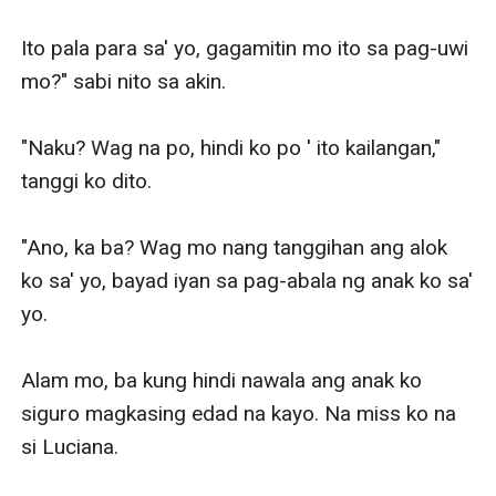
Ito pala para sa' yo, gagamitin mo ito sa pag-uwi 
mo?" sabi nito sa akin.

"Naku? Wag na po, hindi ko po ' ito kailangan," 
tanggi ko dito.

"Ano, ka ba? Wag mo nang tanggihan ang alok 
ko sa' yo, bayad iyan sa pag-abala ng anak ko sa' 
yo.

Alam mo, ba kung hindi nawala ang anak ko 
siguro magkasing edad na kayo. Na miss ko na 
si Luciana.
