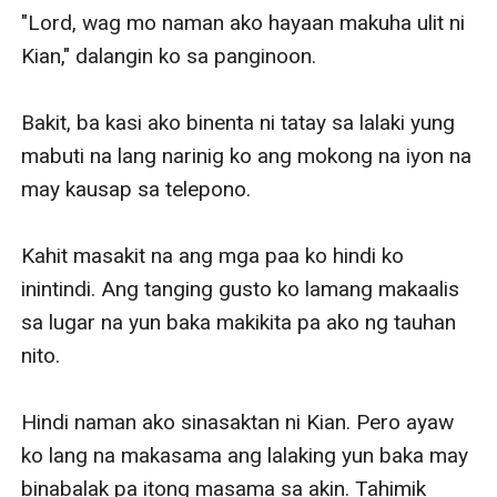
"Lord, wag mo naman ako hayaan makuha ulit ni 
Kian," dalangin ko sa panginoon.

Bakit, ba kasi ako binenta ni tatay sa lalaki yung 
mabuti na lang narinig ko ang mokong na iyon na 
may kausap sa telepono.

Kahit masakit na ang mga paa ko hindi ko 
inintindi. Ang tanging gusto ko lamang makaalis 
sa lugar na yun baka makikita pa ako ng tauhan 
nito.

Hindi naman ako sinasaktan ni Kian. Pero ayaw 
ko lang na makasama ang lalaking yun baka may 
binabalak pa itong masama sa akin. Tahimik 