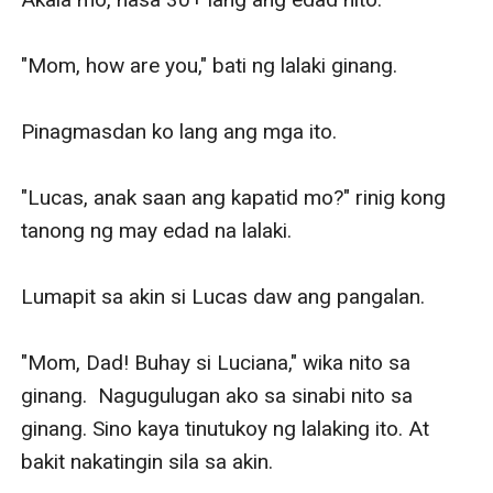
"Mom, how are you," bati ng lalaki ginang.

Pinagmasdan ko lang ang mga ito.

"Lucas, anak saan ang kapatid mo?" rinig kong 
tanong ng may edad na lalaki.

Lumapit sa akin si Lucas daw ang pangalan.

"Mom, Dad! Buhay si Luciana," wika nito sa 
ginang.  Nagugulugan ako sa sinabi nito sa 
ginang. Sino kaya tinutukoy ng lalaking ito. At 
bakit nakatingin sila sa akin.
