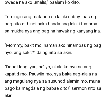
pwede na ako umalis," paalam ko dito.

Tumingin ang matanda sa lalaki sabay taas ng 
bag nito at hindi naka handa ang lalaki tumama 
sa mukha nya ang bag na hawak ng kanyang ina.

"Mommy, bakit mo, naman ako hinampas ng bag 
nyo, ang sakit?" daing nito sa akin.

"Dapat lang iyan, sa' yo, akala ko sya na ang 
kapatid mo. Pauwiin mo, sya baka nag-alala na 
ang magulang nya sa susunod alamin mo, muna 
bago ka magdala ng babae dito!" sermon nito sa 
akin.
