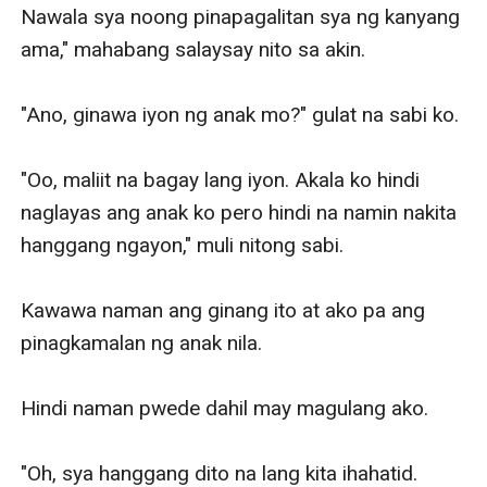
Nawala sya noong pinapagalitan sya ng kanyang 
ama," mahabang salaysay nito sa akin.

"Ano, ginawa iyon ng anak mo?" gulat na sabi ko.

"Oo, maliit na bagay lang iyon. Akala ko hindi 
naglayas ang anak ko pero hindi na namin nakita 
hanggang ngayon," muli nitong sabi.

Kawawa naman ang ginang ito at ako pa ang 
pinagkamalan ng anak nila. 

Hindi naman pwede dahil may magulang ako.

"Oh, sya hanggang dito na lang kita ihahatid.
