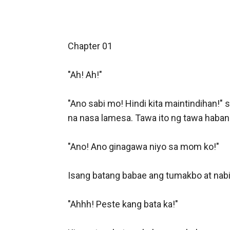
Chapter 01

"Ah! Ah!"

"Ano sabi mo! Hindi kita maintindihan!" 
na nasa lamesa. Tawa ito ng tawa habang
"Ano! Ano ginagawa niyo sa mom ko!"

Isang batang babae ang tumakbo at nabit
"Ahhh! Peste kang bata ka!"
