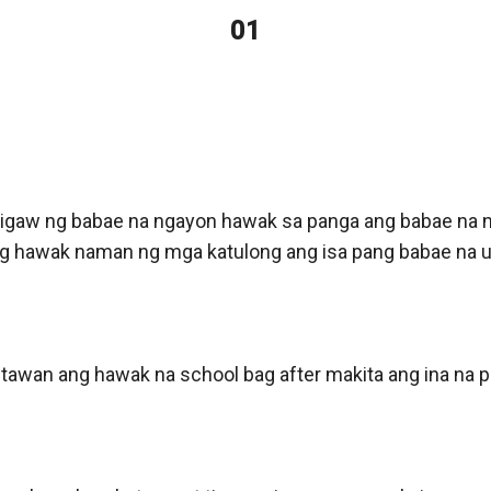
01
sigaw ng babae na ngayon hawak sa panga ang babae na nak
 hawak naman ng mga katulong ang isa pang babae na umii
awan ang hawak na school bag after makita ang ina na pin