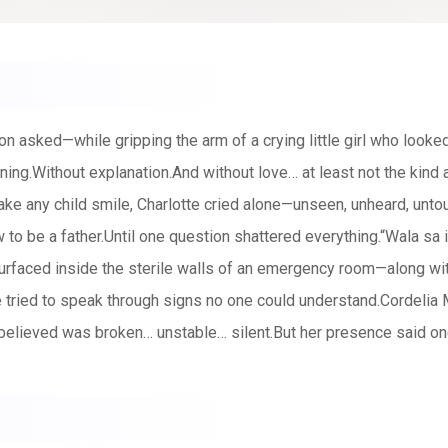
on asked—while gripping the arm of a crying little girl who looked
arning.Without explanation.And without love… at least not the kin
ke any child smile, Charlotte cried alone—unseen, unheard, unto
to be a father.Until one question shattered everything.“Wala sa
urfaced inside the sterile walls of an emergency room—along wit
he tried to speak through signs no one could understand.Cordel
lieved was broken… unstable… silent.But her presence said one
control, and bloodline secrets, one mistake binds their lives toge
rlotte a miracle…or the price of the greatest mistake he ever m
 a love that refuses to let go.