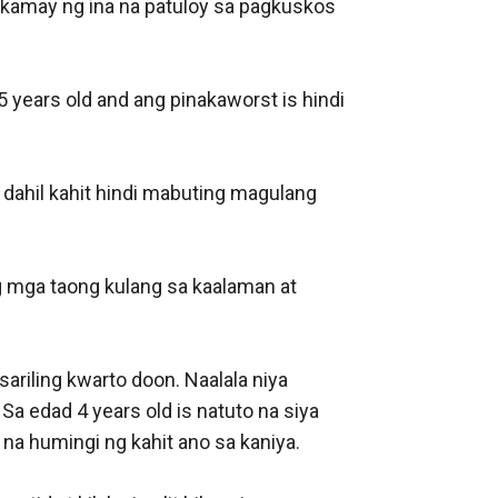
 kamay ng ina na patuloy sa pagkuskos 
5 years old and ang pinakaworst is hindi 
 dahil kahit hindi mabuting magulang 
ng mga taong kulang sa kaalaman at 
riling kwarto doon. Naalala niya 
Sa edad 4 years old is natuto na siya 
a humingi ng kahit ano sa kaniya. 
