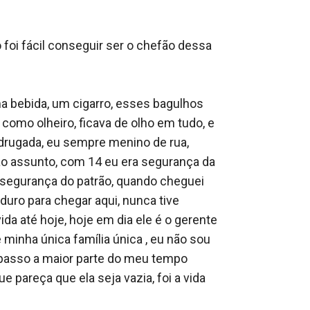
oi fácil conseguir ser o chefão dessa 
a bebida, um cigarro, esses bagulhos 
 como olheiro, ficava de olho em tudo, e 
adrugada, eu sempre menino de rua, 
ao assunto, com 14 eu era segurança da 
segurança do patrão, quando cheguei 
uro para chegar aqui, nunca tive 
a até hoje, hoje em dia ele é o gerente 
 minha única família única , eu não sou 
 passo a maior parte do meu tempo 
areça que ela seja vazia, foi a vida 