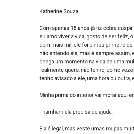
Katherine Souza: 

Com apenas 18 anos já fiz cobra cuspir 
eu amo viver a vida, gosto de ser feliz,
com mais mil, ele foi o meu primeiro de
não entendo ele, mas é sempre assim, e
chega um momento na vida de uma mulhe
realmente quero, não tenho, como vezes 
tenho avisado a ele, uma hora ou outra, e
Minha prima do interior vai morar aqui em
- hamham ela precisa de ajuda. 

Ela é legal, mas veste umas roupas muito