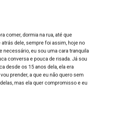
a comer, dormia na rua, até que 
trás dele, sempre foi assim, hoje no 
ue necessário, eu sou uma cara tranquila 
a conversa e pouca de risada. Já sou 
ca desde os 15 anos dela, ela era 
u vou prender, a que eu não quero sem 
o delas, mas ela quer compromisso e eu 