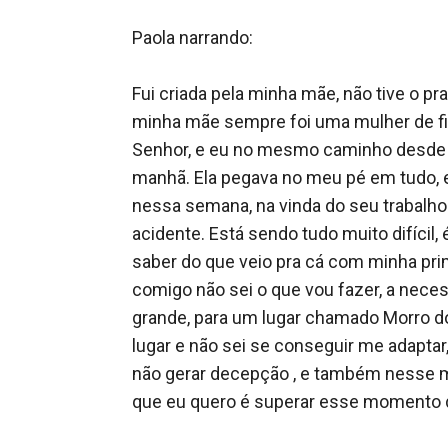
Paola narrando:  

Fui criada pela minha mãe, não tive o p
minha mãe sempre foi uma mulher de fibra
Senhor, e eu no mesmo caminho desde cr
manhã. Ela pegava no meu pé em tudo, e
nessa semana, na vinda do seu trabalho
acidente. Está sendo tudo muito difícil,
saber do que veio pra cá com minha prim
comigo não sei o que vou fazer, a neces
grande, para um lugar chamado Morro dos
lugar e não sei se conseguir me adapta
não gerar decepção , e também nesse m
que eu quero é superar esse momento di