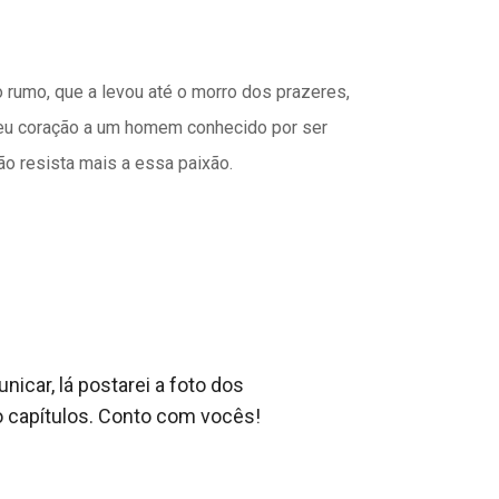
o rumo, que a levou até o morro dos prazeres,
 seu coração a um homem conhecido por ser
ão resista mais a essa paixão.
icar, lá postarei a foto dos 
o capítulos. Conto com vocês!
