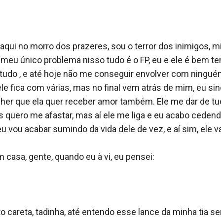
aqui no morro dos prazeres, sou o terror dos inimigos, 
 o meu único problema nisso tudo é o FP, eu e ele é bem te
 tudo , e até hoje não me conseguir envolver com ninguém
le fica com várias, mas no final vem atrás de mim, eu s
r que ela quer receber amor também. Ele me dar de tudo
quero me afastar, mas aí ele me liga e eu acabo cedendo,
u vou acabar sumindo da vida dele de vez, e aí sim, ele va
 casa, gente, quando eu à vi, eu pensei: 

 careta, tadinha, até entendo esse lance da minha tia ser 