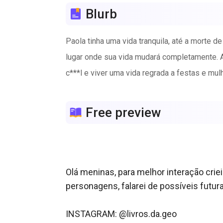
Blurb
Paola tinha uma vida tranquila, até a morte 
lugar onde sua vida mudará completamente. A
c***l e viver uma vida regrada a festas e mu
Free preview
Olá meninas, para melhor interação criei
personagens, falarei de possíveis futur
INSTAGRAM: @livros.da.geo
