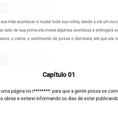
de sua mãe acontecer e mudar toda sua rotina, dando a ela um nov
o lado de sua prima ela viverá algumas aventuras e entregará
lheres, o ciúme, o sentimento de posse o dominará, até que ele n
Capítulo 01
 uma página no i********: para que a gente possa se comun
as obras e estarei informando os dias de estar publicand