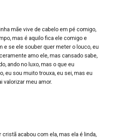
minha mãe vive de cabelo em pé comigo, 
mpo, mas é aquilo fica ele comigo e 
 e se ele souber quer meter o louco, eu 
inceramente amo ele, mas cansado sabe, 
, ando no luxo, mas o que eu 
 eu sou muito trouxa, eu sei, mas eu 
i valorizar meu amor. 

cristã acabou com ela, mas ela é linda, 