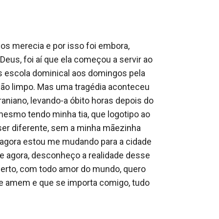
os merecia e por isso foi embora, 
Deus, foi aí que ela começou a servir ao 
s escola dominical aos domingos pela 
ção limpo. Mas uma tragédia aconteceu 
niano, levando-a óbito horas depois do 
 mesmo tendo minha tia, que logotipo ao 
 ser diferente, sem a minha mãezinha 
e agora estou me mudando para a cidade 
de agora, desconheço a realidade desse 
berto, com todo amor do mundo, quero 
e amem e que se importa comigo, tudo 