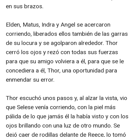
LA BATALLA es el libro más largo de la serie, ¡con
93.000 palabras!
“Llena de acción… La escritura de Rice es de buena
calidad y el argumento intrigante”.
-Publishers Weekly (sobre La Senda de los Héroes)