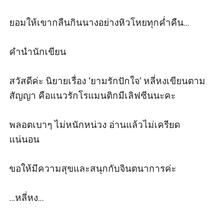
ยอมให้เขากลืนกินนางอย่างหิวโหยทุกค่ำคืน...

คำนำนักเขียน

สวัสดีค่ะ นิยายเรื่อง ‘ยามรักปักใจ’ หลี่หงเขียนตาม
สัญญา คือแนวรักโรแมนติกมีเลิฟซีนนะคะ

พลอตเบาๆ ไม่หนักหน่วง อ่านแล้วไม่เครียด
แน่นอน

ขอให้มีความสุขและสนุกกับจินตนาการค่ะ

...หลี่หง...
