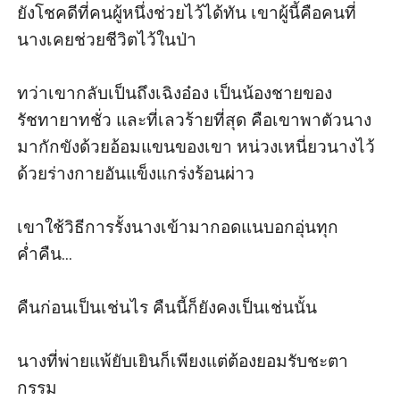
ยังโชคดีที่คนผู้หนึ่งช่วยไว้ได้ทัน เขาผู้นี้คือคนที่
นางเคยช่วยชีวิตไว้ในป่า 

ทว่าเขากลับเป็นถึงเฉิงอ๋อง เป็นน้องชายของ
รัชทายาทชั่ว และที่เลวร้ายที่สุด คือเขาพาตัวนาง
มากักขังด้วยอ้อมแขนของเขา หน่วงเหนี่ยวนางไว้
ด้วยร่างกายอันแข็งแกร่งร้อนผ่าว 

เขาใช้วิธีการรั้งนางเข้ามากอดแนบอกอุ่นทุก
ค่ำคืน...

คืนก่อนเป็นเช่นไร คืนนี้ก็ยังคงเป็นเช่นนั้น

นางที่พ่ายแพ้ยับเยินก็เพียงแต่ต้องยอมรับชะตา
กรรม
