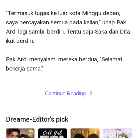
"Termasuk tugas ke luar kota Minggu depan, 
saya percayakan semua pada kalian," ucap Pak 
Ardi lagi sambil berdiri. Tentu saja Saka dan Dita 
ikut berdiri.

Pak Ardi menyalami mereka berdua, "Selamat 
bekerja sama."

Continue Reading
expand_more
Dreame-Editor's pick