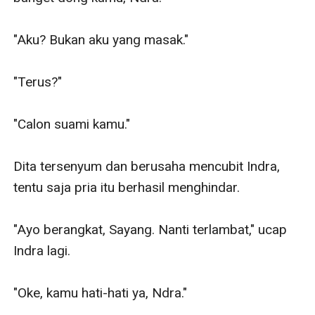
"Aku? Bukan aku yang masak."

"Terus?"

"Calon suami kamu."

Dita tersenyum dan berusaha mencubit Indra, 
tentu saja pria itu berhasil menghindar.

"Ayo berangkat, Sayang. Nanti terlambat," ucap 
Indra lagi.

"Oke, kamu hati-hati ya, Ndra."
