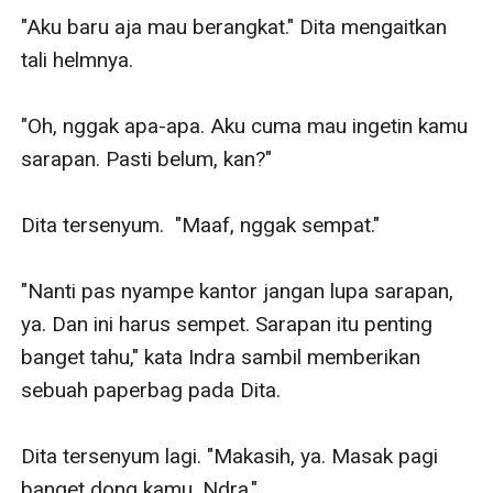
"Aku baru aja mau berangkat." Dita mengaitkan 
tali helmnya.

"Oh, nggak apa-apa. Aku cuma mau ingetin kamu 
sarapan. Pasti belum, kan?"

Dita tersenyum.  "Maaf, nggak sempat."

"Nanti pas nyampe kantor jangan lupa sarapan, 
ya. Dan ini harus sempet. Sarapan itu penting 
banget tahu," kata Indra sambil memberikan 
sebuah paperbag pada Dita.

Dita tersenyum lagi. "Makasih, ya. Masak pagi 
banget dong kamu, Ndra."
