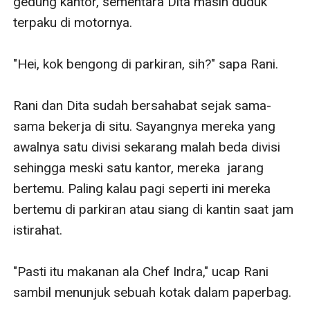
gedung kantor, sementara Dita masih duduk 
terpaku di motornya.

"Hei, kok bengong di parkiran, sih?" sapa Rani.

Rani dan Dita sudah bersahabat sejak sama-
sama bekerja di situ. Sayangnya mereka yang 
awalnya satu divisi sekarang malah beda divisi 
sehingga meski satu kantor, mereka  jarang 
bertemu. Paling kalau pagi seperti ini mereka 
bertemu di parkiran atau siang di kantin saat jam 
istirahat.

"Pasti itu makanan ala Chef Indra," ucap Rani 
sambil menunjuk sebuah kotak dalam paperbag.
