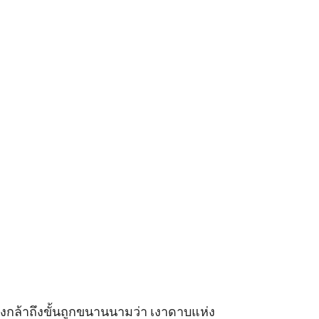
่งกล้าถึงขั้นถูกขนานนามว่า เงาดาบแห่ง