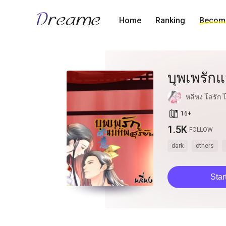
Home
Ranking
Become
บุพเพรักแม
หลี่หง โล่รัก
book_age
16
+
1.5K
FOLLOW
dark
others
Star