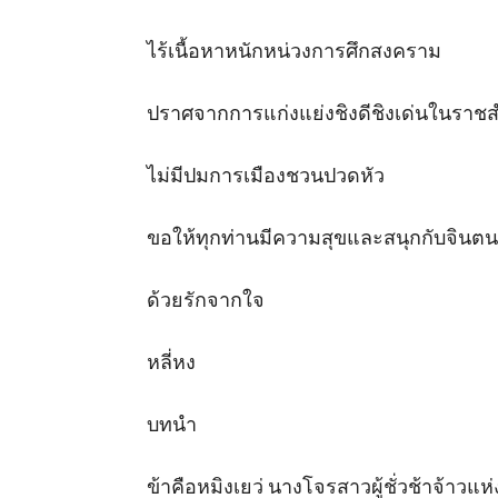
ไร้เนื้อหาหนักหน่วงการศึกสงคราม

ปราศจากการแก่งแย่งชิงดีชิงเด่นในราชสำ
ไม่มีปมการเมืองชวนปวดหัว

ขอให้ทุกท่านมีความสุขและสนุกกับจินตน
ด้วยรักจากใจ

หลี่หง

บทนำ

ข้าคือหมิงเยว่ นางโจรสาวผู้ชั่วช้าจ้าว