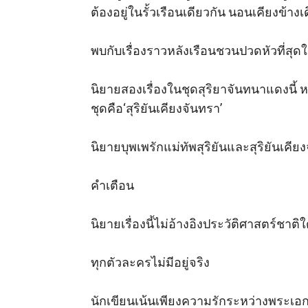
ต้องอยู่ในรั้วเรือนเดียวกัน นอนเคียงข้
พบกับเรื่องราวหลังเรือนชวนปวดหัวที่สุดใน
นิยายสองเรื่องในชุดสุริยาจันทนาแดงนี้ ห
ชุดคือ‘สุริยันเคียงจันทรา’

นิยายบุพเพรักแม่ทัพสุริยันและสุริยันเคีย
คำเตือน

นิยายเรื่องนี้ไม่อ้างอิงประวัติศาสตร์ชาติใ
ทุกตัวละครไม่มีอยู่จริง

นักเขียนเน้นเพียงความรักระหว่างพระเอก