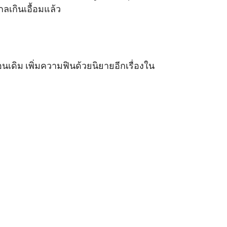
เกินเอื้อมแล้ว 

อนเดิม เพิ่มความฟินด้วยนิยายอีกเรื่องใน