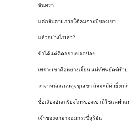
จันทรา

แต่กลับตายภายใต้คมกระบี่ของเขา

แล้วอย่างไรเล่า? 

ข้าได้แต่คิดอย่างปลดปลง 

เพราะเขาคือหยางเจี้ยน แม่ทัพพยัคฆ์ร้าย
วาจาหนักแน่นดุจขุนเขา สัจจะมีค่ายิ่งกว่
ชื่อเสียงอันเกรียงไกรของเขามิใช่แค่ตำแห
เจ้าของฉายาจอมกระบี่สุริยัน 
