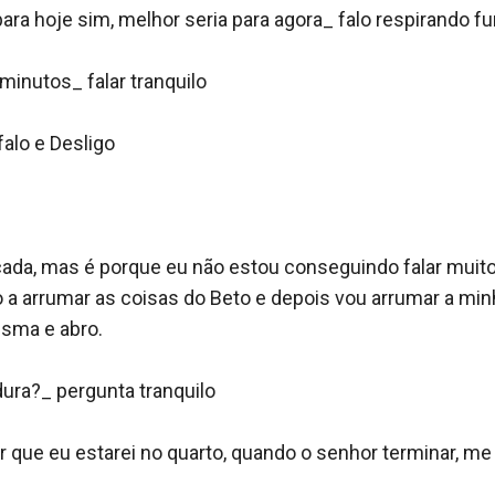
ara hoje sim, melhor seria para agora_ falo respirando fu
inutos_ falar tranquilo 

alo e Desligo 

da, mas é porque eu não estou conseguindo falar muito, 
a arrumar as coisas do Beto e depois vou arrumar a min
sma e abro.

ura?_ pergunta tranquilo 

 que eu estarei no quarto, quando o senhor terminar, me 