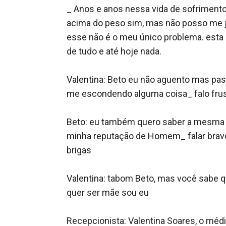
_ Anos e anos nessa vida de sofrimento
acima do peso sim, mas não posso me ju
esse não é o meu único problema. esta e
de tudo e até hoje nada.

Valentina: Beto eu não aguento mas pa
me escondendo alguma coisa_ falo frusta
Beto: eu também quero saber a mesma co
minha reputação de Homem_ falar bravo
brigas 

Valentina: tabom Beto, mas você sabe qu
quer ser mãe sou eu 

Recepcionista: Valentina Soares, o médic