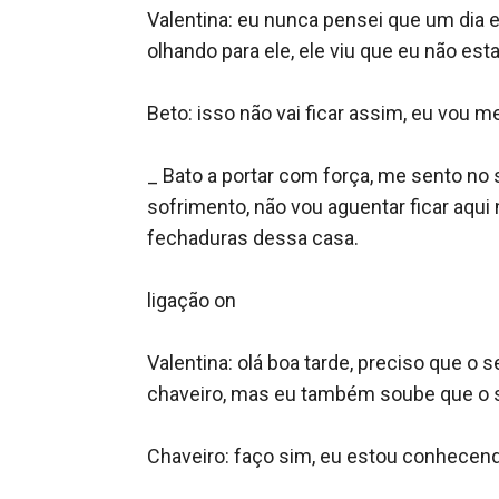
Valentina: eu nunca pensei que um dia e
olhando para ele, ele viu que eu não esta
Beto: isso não vai ficar assim, eu vou m
_ Bato a portar com força, me sento no 
sofrimento, não vou aguentar ficar aqui 
fechaduras dessa casa.

ligação on 

Valentina: olá boa tarde, preciso que o
chaveiro, mas eu também soube que o se
Chaveiro: faço sim, eu estou conhecendo