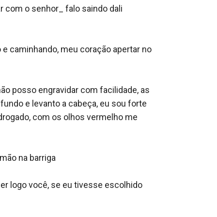
r com o senhor_ falo saindo dali 
o e caminhando, meu coração apertar no 
ão posso engravidar com facilidade, as 
undo e levanto a cabeça, eu sou forte 
 drogado, com os olhos vermelho me 
ão na barriga 

er logo você, se eu tivesse escolhido 