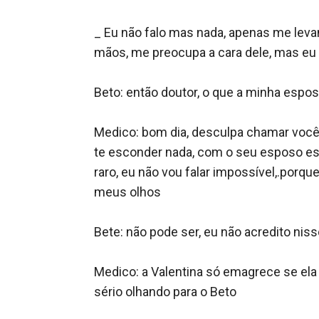
_ Eu não falo mas nada, apenas me leva
mãos, me preocupa a cara dele, mas eu n
Beto: então doutor, o que a minha espos
Medico: bom dia, desculpa chamar vocês 
te esconder nada, com o seu esposo est
raro, eu não vou falar impossível,.porq
meus olhos 

Bete: não pode ser, eu não acredito nis
Medico: a Valentina só emagrece se ela
sério olhando para o Beto 
