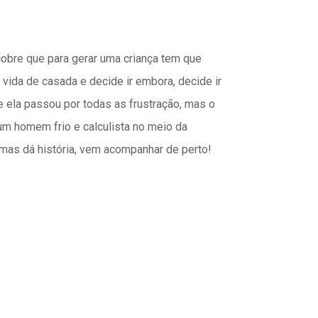
scobre que para gerar uma criança tem que
vida de casada e decide ir embora, decide ir
e ela passou por todas as frustração, mas o
, um homem frio e calculista no meio da
 mas dá história, vem acompanhar de perto!