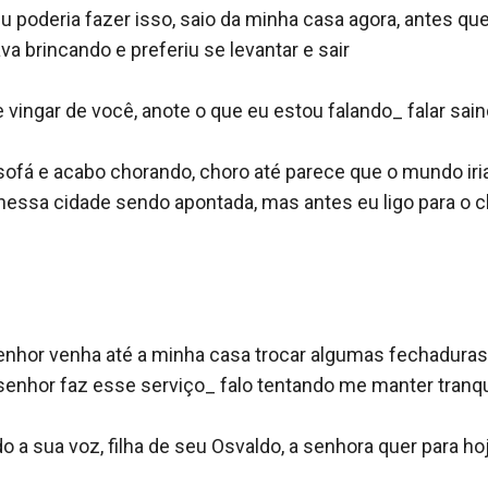
u poderia fazer isso, saio da minha casa agora, antes que
va brincando e preferiu se levantar e sair 

e vingar de você, anote o que eu estou falando_ falar sain
sofá e acabo chorando, choro até parece que o mundo iria
nessa cidade sendo apontada, mas antes eu ligo para o ch
 senhor venha até a minha casa trocar algumas fechaduras
nhor faz esse serviço_ falo tentando me manter tranqui
 a sua voz, filha de seu Osvaldo, a senhora quer para ho