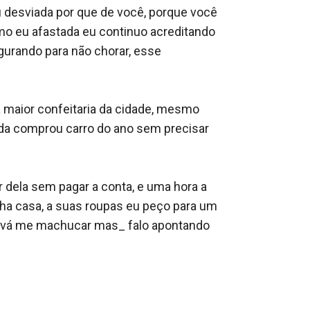
u desviada por que de você, porque você 
mo eu afastada eu continuo acreditando 
egurando para não chorar, esse 
 maior confeitaria da cidade, mesmo 
da comprou carro do ano sem precisar 
 dela sem pagar a conta, e uma hora a 
inha casa, a suas roupas eu peço para um 
ue vá me machucar mas_ falo apontando 