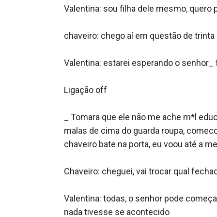
Valentina: sou filha dele mesmo, quero p
chaveiro: chego aí em questão de trinta m
Valentina: estarei esperando o senhor_ f
Ligação off 

_ Tomara que ele não me ache m*l educa
malas de cima do guarda roupa, comeco 
chaveiro bate na porta, eu voou até a me
Chaveiro: cheguei, vai trocar qual fechad
Valentina: todas, o senhor pode começar
nada tivesse se acontecido 
