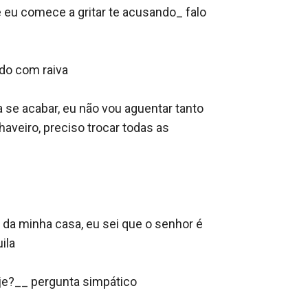
 eu comece a gritar te acusando_ falo 
do com raiva 

 se acabar, eu não vou aguentar tanto 
aveiro, preciso trocar todas as 
 da minha casa, eu sei que o senhor é 
la 

je?__ pergunta simpático 
