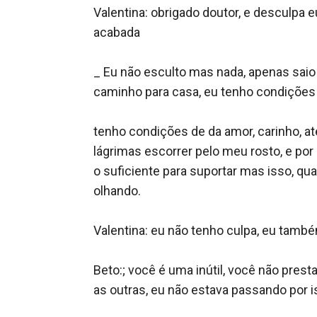
Valentina: obrigado doutor, e desculpa e
acabada 

_ Eu não esculto mas nada, apenas saio
caminho para casa, eu tenho condições o 
tenho condições de da amor, carinho, at
lágrimas escorrer pelo meu rosto, e por
o suficiente para suportar mas isso, q
olhando.

Valentina: eu não tenho culpa, eu també
Beto:; você é uma inútil, você não prest
as outras, eu não estava passando por is