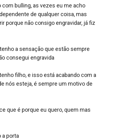
 com bulling, as vezes eu me acho 
ndependente de qualquer coisa, mas 
 porque não consigo engravidar, já fiz 
 tenho a sensação que estão sempre 
ão consegui engravida

nho filho, e isso está acabando com a 
e nós esteja, é sempre um motivo de 
rece que é porque eu quero, quem mas 
a porta 
