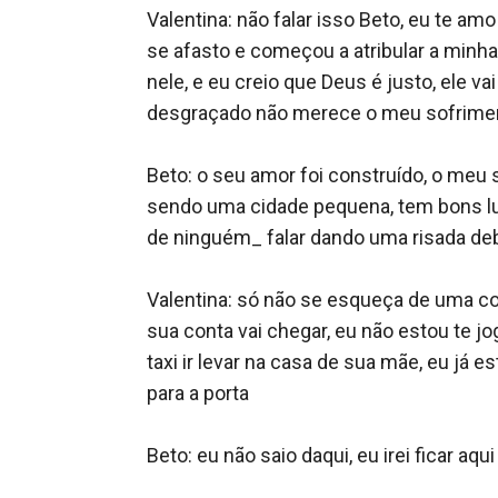
Valentina: não falar isso Beto, eu te a
se afasto e começou a atribular a minha
nele, e eu creio que Deus é justo, ele v
desgraçado não merece o meu sofrimen
Beto: o seu amor foi construído, o meu 
sendo uma cidade pequena, tem bons luc
de ninguém_ falar dando uma risada de
Valentina: só não se esqueça de uma coi
sua conta vai chegar, eu não estou te jo
taxi ir levar na casa de sua mãe, eu j
para a porta 

Beto: eu não saio daqui, eu irei ficar aqu