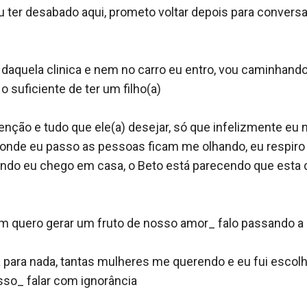
u ter desabado aqui, prometo voltar depois para conversa
 daquela clinica e nem no carro eu entro, vou caminhand
suficiente de ter um filho(a) 

enção e tudo que ele(a) desejar, só que infelizmente eu n
 onde eu passo as pessoas ficam me olhando, eu respiro f
uando eu chego em casa, o Beto está parecendo que esta
m quero gerar um fruto de nosso amor_ falo passando a m
a para nada, tantas mulheres me querendo e eu fui escolh
so_ falar com ignorância 
