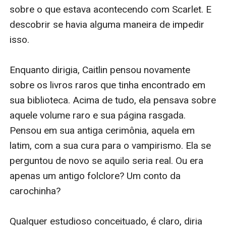
para sempre. Quanto ela está disposta a arriscar por
amor?