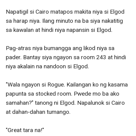
Napatigil si Cairo matapos makita niya si Elgod 
sa harap niya. Ilang minuto na ba siya nakatitig 
sa kawalan at hindi niya napansin si Elgod. 

Pag-atras niya bumangga ang likod niya sa 
pader. Bantay siya ngayon sa room 243 at hindi 
niya akalain na nandoon si Elgod. 

"Wala ngayon si Rogue. Kailangan ko ng kasama 
papunta sa stocked room. Pwede mo ba ako 
samahan?" tanong ni Elgod. Napalunok si Cairo 
at dahan-dahan tumango. 

"Great tara na!"
