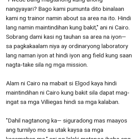
nangyayari? Bago kami pumunta dito binalaan 
kami ng trainor namin about sa area na ito. Hindi 
lang namin maintindihan kung bakit," ani ni Cairo. 
Sobrang dami kasi ng tauhan sa area na iyon— 
sa pagkakaalam niya ay ordinaryong laboratory 
lang naman iyon at hindi iyon ang field kung saan 
nagta-take sila ng mga mission. 

Alam ni Cairo na mabait si Elgod kaya hindi 
maintindihan ni Cairo kung bakit sila dapat mag-
ingat sa mga Villiegas hindi sa mga kalaban. 

"Dahil nagtanong ka— siguradong mas maayos 
ang turnilyo mo sa utak kaysa sa mga 