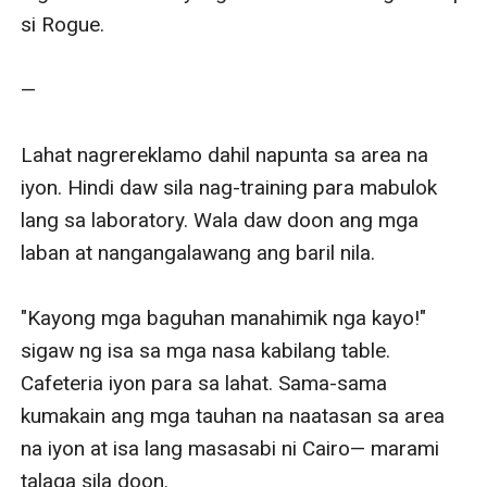
si Rogue. 

—

Lahat nagrereklamo dahil napunta sa area na 
iyon. Hindi daw sila nag-training para mabulok 
lang sa laboratory. Wala daw doon ang mga 
laban at nangangalawang ang baril nila. 

"Kayong mga baguhan manahimik nga kayo!" 
sigaw ng isa sa mga nasa kabilang table. 
Cafeteria iyon para sa lahat. Sama-sama 
kumakain ang mga tauhan na naatasan sa area 
na iyon at isa lang masasabi ni Cairo— marami 
talaga sila doon. 
