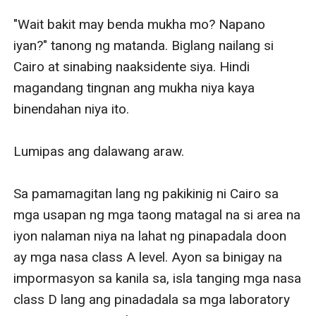
"Wait bakit may benda mukha mo? Napano 
iyan?" tanong ng matanda. Biglang nailang si 
Cairo at sinabing naaksidente siya. Hindi 
magandang tingnan ang mukha niya kaya 
binendahan niya ito. 

Lumipas ang dalawang araw. 

Sa pamamagitan lang ng pakikinig ni Cairo sa 
mga usapan ng mga taong matagal na si area na 
iyon nalaman niya na lahat ng pinapadala doon 
ay mga nasa class A level. Ayon sa binigay na 
impormasyon sa kanila sa, isla tanging mga nasa 
class D lang ang pinadadala sa mga laboratory 