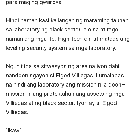
para maging gwardya. 

Hindi naman kasi kailangan ng maraming tauhan 
sa laboratory ng black sector lalo na at tago 
naman ang mga ito. High-tech din at mataas ang 
level ng security system sa mga laboratory. 

Ngunit iba sa sitwasyon ng area na iyon dahil 
nandoon ngayon si Elgod Villiegas. Lumalabas 
na hindi ang laboratory ang mission nila doon— 
mission nilang protektahan ang assets ng mga 
Villiegas at ng black sector. Iyon ay si Elgod 
Villiegas. 

"Ikaw."
