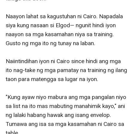
Naayon lahat sa kagustuhan ni Cairo. Napadala 
siya kung nasaan si Elgod— ngunit hindi iyon 
naayon sa mga kasamahan niya sa training. 
Gusto ng mga ito ng tunay na laban. 

Naiintindihan iyon ni Cairo since hindi ang mga 
ito nag-take ng mga pamatay na training ng ilang 
taon para matengga sa lugar na iyon. 

"Kung ayaw niyo mabura ang mga pangalan niyo 
sa list na ito mas mabuting manahimik kayo," ani 
ng lalaki habang hawak ang isang envelop. 
Tumawa ang isa sa mga kasamahan ni Cairo sa 
table.
