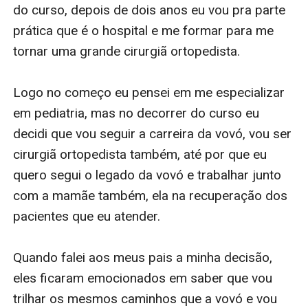
proporcionar, viver os encontros e desencontros, as
dores e as alegrias que eles enfrentaram, mas sempre
lembrando que com amor e união eles vencerão tudo.