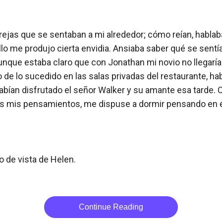
parejas que se sentaban a mi alrededor; cómo reían, habla
lo me produjo cierta envidia. Ansiaba saber qué se sentí
nque estaba claro que con Jonathan mi novio no llegaría a
 de lo sucedido en las salas privadas del restaurante, ha
abían disfrutado el señor Walker y su amante esa tarde. C
s mis pensamientos, me dispuse a dormir pensando en él
o de vista de Helen.

Continue Reading