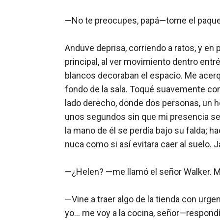
—No te preocupes, papá—tome el paquete
Anduve deprisa, corriendo a ratos, y en
principal, al ver movimiento dentro ent
blancos decoraban el espacio. Me acerqu
fondo de la sala. Toqué suavemente con 
lado derecho, donde dos personas, un h
unos segundos sin que mi presencia se h
la mano de él se perdía bajo su falda; h
nuca como si así evitara caer al suelo. 
—¿Helen? —me llamó el señor Walker. Me 
—Vine a traer algo de la tienda con urge
yo… me voy a la cocina, señor—respondí.