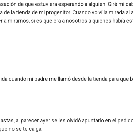
nsación de que estuviera esperando a alguien. Giré mi cab
rta de la tienda de mi progenitor. Cuando volví la mirada al
lver a mirarnos, si es que era a nosotros a quienes había 
ida cuando mi padre me llamó desde la tienda para que ba
stas, al parecer ayer se les olvidó apuntarlo en el pedido
ue no se te caiga.
