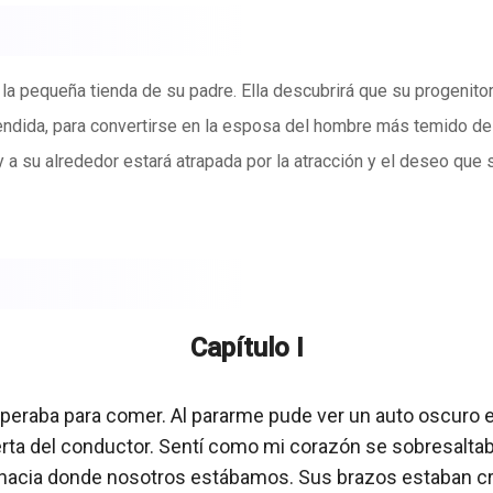
 la pequeña tienda de su padre. Ella descubrirá que su progenito
vendida, para convertirse en la esposa del hombre más temido d
 a su alrededor estará atrapada por la atracción y el deseo que 
Capítulo I
eraba para comer. Al pararme pude ver un auto oscuro es
ta del conductor. Sentí como mi corazón se sobresaltaba.
ar hacia donde nosotros estábamos. Sus brazos estaban c