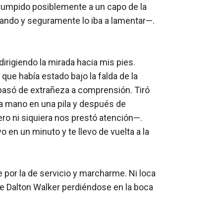
rrumpido posiblemente a un capo de la 
ando y seguramente lo iba a lamentar—. 
irigiendo la mirada hacia mis pies. 
que había estado bajo la falda de la 
n pasó de extrañeza a comprensión. Tiró 
la mano en una pila y después de 
ro ni siquiera nos prestó atención—. 
n un minuto y te llevo de vuelta a la 
por la de servicio y marcharme. Ni loca 
e Dalton Walker perdiéndose en la boca 