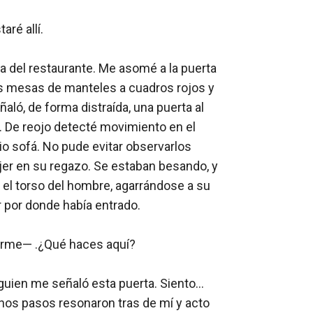
é allí.

 del restaurante. Me asomé a la puerta 
as mesas de manteles a cuadros rojos y 
ó, de forma distraída, una puerta al 
. De reojo detecté movimiento en el 
 sofá. No pude evitar observarlos 
er en su regazo. Se estaban besando, y 
 el torso del hombre, agarrándose a su 
 por donde había entrado.

rarme— .¿Qué haces aquí?

lguien me señaló esta puerta. Siento… 
nos pasos resonaron tras de mí y acto 