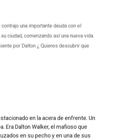
r contrajo una importante deuda con el
e su ciudad, comenzando así una nueva vida.
siente por Dalton ¿ Quieres descubrir que
tacionado en la acera de enfrente. Un 
 Era Dalton Walker, el mafioso que 
ruzados en su pecho y en una de sus 