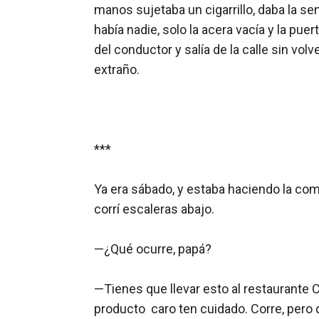
manos sujetaba un cigarrillo, daba la se
había nadie, solo la acera vacía y la pue
del conductor y salía de la calle sin vo
extraño.

***

Ya era sábado, y estaba haciendo la com
corrí escaleras abajo.

—¿Qué ocurre, papá?

—Tienes que llevar esto al restaurante Ca
producto  caro ten cuidado. Corre, pero q