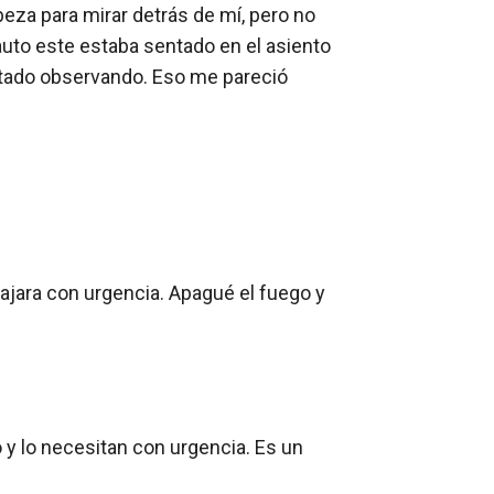
eza para mirar detrás de mí, pero no 
 auto este estaba sentado en el asiento 
estado observando. Eso me pareció 
jara con urgencia. Apagué el fuego y 
 y lo necesitan con urgencia. Es un 