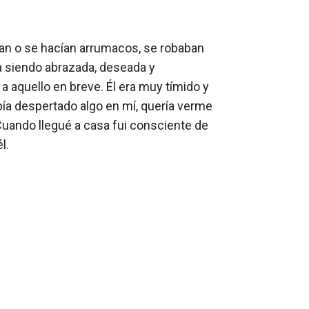
ban o se hacían arrumacos, se robaban 
a siendo abrazada, deseada y 
 aquello en breve. Él era muy tímido y 
bía despertado algo en mí, quería verme 
uando llegué a casa fui consciente de 
.
