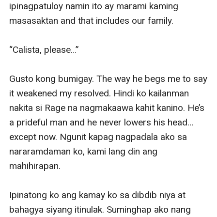
ipinagpatuloy namin ito ay marami kaming 
masasaktan and that includes our family.

“Calista, please…”

Gusto kong bumigay. The way he begs me to say 
it weakened my resolved. Hindi ko kailanman 
nakita si Rage na nagmakaawa kahit kanino. He’s 
a prideful man and he never lowers his head…
except now. Ngunit kapag nagpadala ako sa 
nararamdaman ko, kami lang din ang 
mahihirapan.

Ipinatong ko ang kamay ko sa dibdib niya at 
bahagya siyang itinulak. Suminghap ako nang 