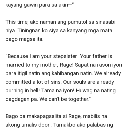
kayang gawin para sa akin—”

This time, ako naman ang pumutol sa sinasabi 
niya. Tiningnan ko siya sa kanyang mga mata 
bago magsalita.

“Because I am your stepsister! Your father is 
married to my mother, Rage! Sapat na rason iyon 
para itigil natin ang kahibangan natin. We already 
committed a lot of sins. Our souls are already 
burning in hell! Tama na iyon! Huwag na nating 
dagdagan pa. We can’t be together.”

Bago pa makapagsalita si Rage, mabilis na 
akong umalis doon. Tumakbo ako palabas ng 