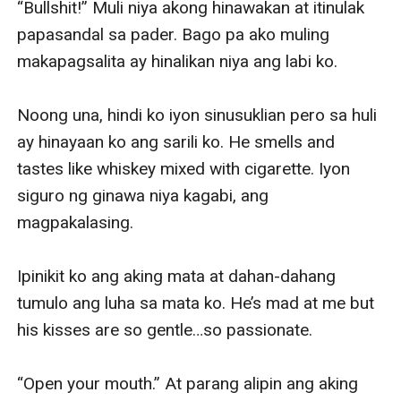
“Bullshit!” Muli niya akong hinawakan at itinulak 
papasandal sa pader. Bago pa ako muling 
makapagsalita ay hinalikan niya ang labi ko.

Noong una, hindi ko iyon sinusuklian pero sa huli 
ay hinayaan ko ang sarili ko. He smells and 
tastes like whiskey mixed with cigarette. Iyon 
siguro ng ginawa niya kagabi, ang 
magpakalasing.

Ipinikit ko ang aking mata at dahan-dahang 
tumulo ang luha sa mata ko. He’s mad at me but 
his kisses are so gentle…so passionate.

“Open your mouth.” At parang alipin ang aking 