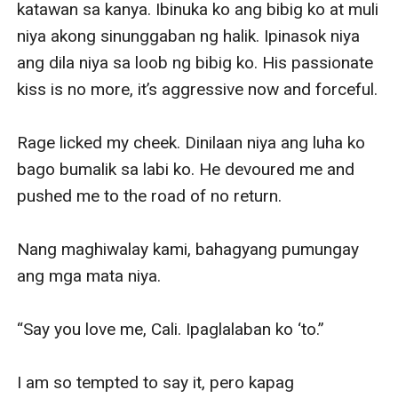
katawan sa kanya. Ibinuka ko ang bibig ko at muli 
niya akong sinunggaban ng halik. Ipinasok niya 
ang dila niya sa loob ng bibig ko. His passionate 
kiss is no more, it’s aggressive now and forceful.

Rage licked my cheek. Dinilaan niya ang luha ko 
bago bumalik sa labi ko. He devoured me and 
pushed me to the road of no return.

Nang maghiwalay kami, bahagyang pumungay 
ang mga mata niya.

“Say you love me, Cali. Ipaglalaban ko ‘to.”

I am so tempted to say it, pero kapag 