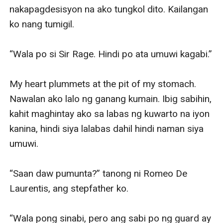
nakapagdesisyon na ako tungkol dito. Kailangan 
ko nang tumigil.

“Wala po si Sir Rage. Hindi po ata umuwi kagabi.”

My heart plummets at the pit of my stomach. 
Nawalan ako lalo ng ganang kumain. Ibig sabihin, 
kahit maghintay ako sa labas ng kuwarto na iyon 
kanina, hindi siya lalabas dahil hindi naman siya 
umuwi.

“Saan daw pumunta?” tanong ni Romeo De 
Laurentis, ang stepfather ko.

“Wala pong sinabi, pero ang sabi po ng guard ay 