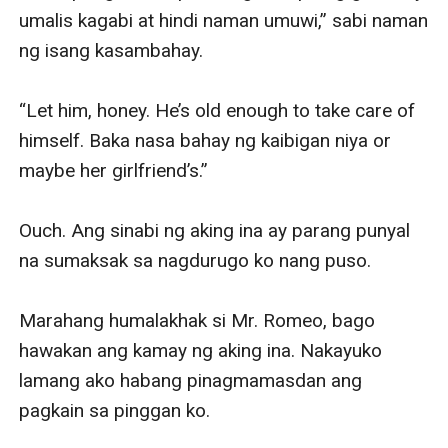
umalis kagabi at hindi naman umuwi,” sabi naman 
ng isang kasambahay.

“Let him, honey. He’s old enough to take care of 
himself. Baka nasa bahay ng kaibigan niya or 
maybe her girlfriend’s.”

Ouch. Ang sinabi ng aking ina ay parang punyal 
na sumaksak sa nagdurugo ko nang puso.

Marahang humalakhak si Mr. Romeo, bago 
hawakan ang kamay ng aking ina. Nakayuko 
lamang ako habang pinagmamasdan ang 
pagkain sa pinggan ko.
