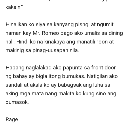
kakain.”

Hinalikan ko siya sa kanyang pisngi at ngumiti 
naman kay Mr. Romeo bago ako umalis sa dining 
hall. Hindi ko na kinakaya ang manatili roon at 
makinig sa pinag-uusapan nila. 

Habang naglalakad ako papunta sa front door 
ng bahay ay bigla itong bumukas. Natigilan ako 
sandali at akala ko ay babagsak ang luha sa 
aking mga mata nang makita ko kung sino ang 
pumasok.

Rage.
