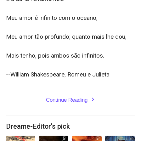
Meu amor é infinito com o oceano,

Meu amor tão profundo; quanto mais lhe dou,

Mais tenho, pois ambos são infinitos.

--William Shakespeare, Romeu e Julieta

Continue Reading
expand_more
Dreame-Editor's pick