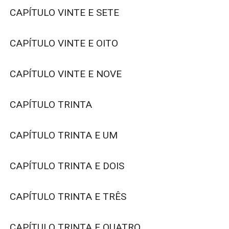
CAPÍTULO VINTE E SETE

CAPÍTULO VINTE E OITO

CAPÍTULO VINTE E NOVE

CAPÍTULO TRINTA

CAPÍTULO TRINTA E UM

CAPÍTULO TRINTA E DOIS

CAPÍTULO TRINTA E TRÊS

CAPÍTULO TRINTA E QUATRO
