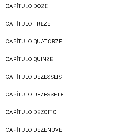
CAPÍTULO DOZE

CAPÍTULO TREZE

CAPÍTULO QUATORZE

CAPÍTULO QUINZE

CAPÍTULO DEZESSEIS

CAPÍTULO DEZESSETE

CAPÍTULO DEZOITO

CAPÍTULO DEZENOVE
