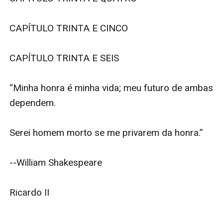
CAPÍTULO TRINTA E CINCO

CAPÍTULO TRINTA E SEIS

“Minha honra é minha vida; meu futuro de ambas 
dependem.

Serei homem morto se me privarem da honra.”

--William Shakespeare

Ricardo II
