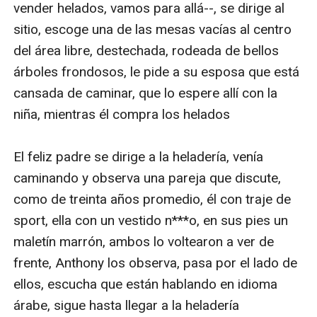
medio de estas acciones detectivescas, Elizabeth y
Anthony se sienten identificados en el dolor por la
perdida y entre ellos nace una historia de amor, que se
fortalece en la medida que el tiempo avanza
A Elizabeth y Anthony se les presenta un reto de vida,
buscar justicia para sus hijos sin morir en el intento,
deberán utilizar la fuerza de su amor para no
desfallecer ante el dolor y hacer uso de todas sus
habilidades profesionales y su intelecto para lograrlo
arriesgando sus propias vidas