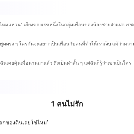
้ว ใช่ไหมแหวน” เสียงของเรซหนึ่งในกลุ่มเพื่อนของน้องชายฝาแฝด เ
พูดตรง ๆ ใครกันจะอยากเป็นเพื่อนกับคนที่ทำให้เราเจ็บ แม้ว่าความเจ
่ฉันเคยคุ้นเมื่อนานมาแล้ว ถึงเป็นคำสั้น ๆ แต่ฉันก็รู้ว่าเขาเป็นใคร
1 คนไม่รัก
โลกของดินเลยใช่ไหม’ 
