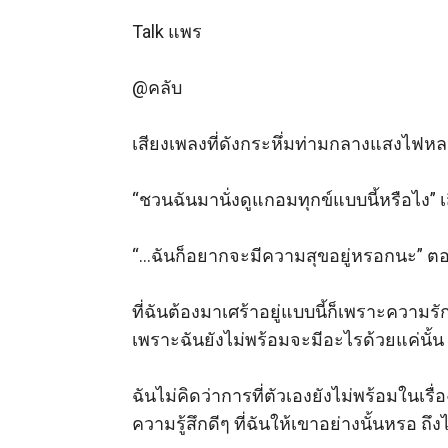
Talk แพร

@คลับ  

เสียงเพลงที่ดังกระหึ่มท่ามกลางแสงไฟหลากสี
“ชวนฉันมานั่งดูแกอมทุกข์แบบนี้หรือไง” เส
“…ฉันก็อยากจะมีความสุขอยู่หรอกนะ” ตอ
ที่ฉันต้องมาเศร้าอยู่แบบนี้ก็เพราะความรั
เพราะฉันยังไม่พร้อมจะมีอะไรด้วยแค่นั้น 

ฉันไม่คิดว่าการที่ตัวเองยังไม่พร้อมในเรื
ความรู้สึกดีๆ ที่ฉันให้เขาอย่างนั้นหรอ ถึง