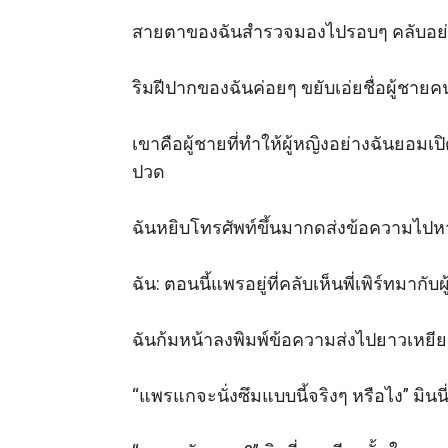
สายตาของฉันสำรวจมองไปรอบๆ คลับอย่างเหม
ริมฝีปากของฉันค่อยๆ ขยับเอ่ยชื่อผู้ชายคนน
เขาคือผู้ชายที่ทำให้ผู้หญิงอย่างฉันยอมเ
ปวด 

ฉันหยิบโทรศัพท์ขึ้นมากดส่งข้อความไปหาพี่เพิ
ฉัน: ตอนนี้แพรอยู่ที่คลับเห็นพี่เพิร์ทมากับ
ฉันก้มหน้าลงพิมพ์ข้อความส่งไปยาวเหยียด
“แพรแกจะนั่งซึมแบบนี้จริงๆ หรือไง” มินน