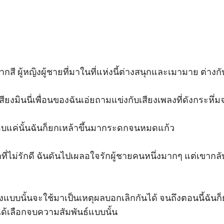
 ผู้หญิงผู้ชายที่มาในที่แห่งนี้ต่างสนุกและเมามาย ต่างกับฉัน
ียงมินนี่เพื่อนของฉันเอ่ยถามแข่งกับเสียงเพลงที่ดังกระหึ่ม
บแค่นั้นฉันก็ยกเหล้าขึ้นมากระดกจนหมดแก้ว 

กที่ไม่รักดี ฉันดันไปเผลอใจรักผู้ชายคนหนึ่งมากๆ แต่เขากลับ
่องแบบนั้นจะใช้มาเป็นเหตุผลบอกเลิกกันได้ จนถึงตอนนี้ฉันก็
ได้เลือกจบความสัมพันธ์แบบนั้น   
