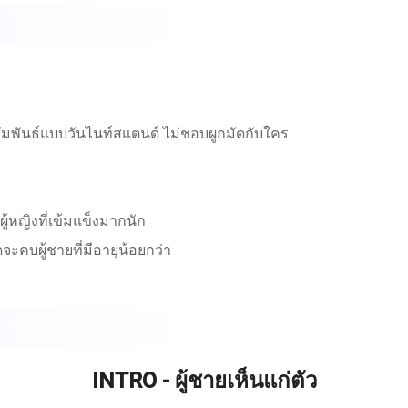
ามสัมพันธ์แบบวันไนท์สแตนด์ ไม่ชอบผูกมัดกับใคร
ู้หญิงที่เข้มแข็งมากนัก
จะคบผู้ชายที่มีอายุน้อยกว่า
ใจไม่ได้….
INTRO - ผู้ชายเห็นแก่ตัว