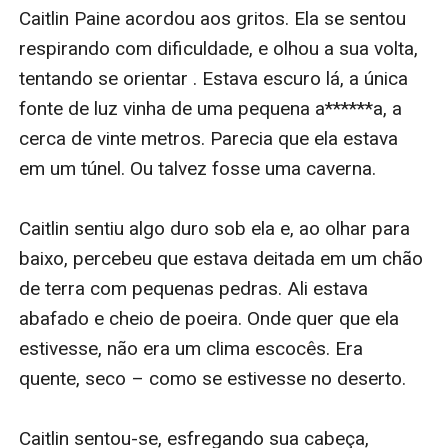
também estão disponíveis! E a trilogia bestseller nº 1
de Morgan Rice, SOBREVIVÊNCIA, um suspense
distópico, pós-apocalíptico, também está disponível. A
série de fantasia de Morgan Rice, O ANEL DO
FEITICEIRO, compost de dez livros (e contando)
também está disponível – começando pelo Livro nº 1,
UMA BUSCA DE HERÓIS, que é está disponível
gratuitamente!