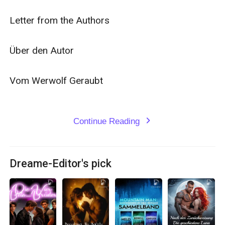
Letter from the Authors

Über den Autor

Vom Werwolf Geraubt

Continue Reading
expand_more
Dreame-Editor's pick