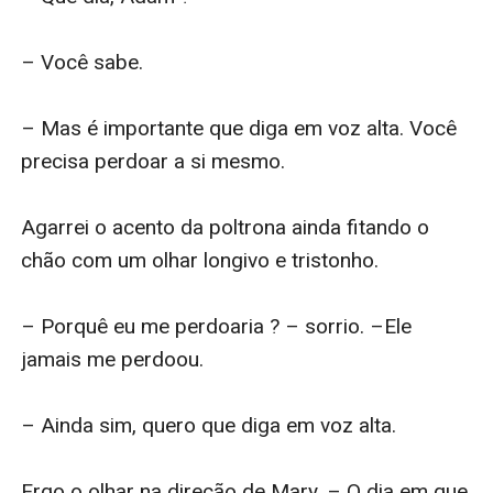
– Você sabe.

– Mas é importante que diga em voz alta. Você 
precisa perdoar a si mesmo.

Agarrei o acento da poltrona ainda fitando o 
chão com um olhar longivo e tristonho. 

– Porquê eu me perdoaria ? – sorrio. –Ele 
jamais me perdoou.

– Ainda sim, quero que diga em voz alta.

Ergo o olhar na direção de Mary. – O dia em que 