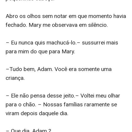
Abro os olhos sem notar em que momento havia 
fechado. Mary me observava em silêncio. 

– Eu nunca quis machucá-lo.– sussurrei mais 
para mim do que para Mary.

–Tudo bem, Adam. Você era somente uma 
criança.

– Ele não pensa desse jeito.– Voltei meu olhar 
para o chão. – Nossas famílias raramente se 
viram depois daquele dia.

– Que dia, Adam ? 
