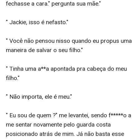
fechasse a cara." pergunta sua mãe." 

" Jackie, isso é nefasto." 

" Você não pensou nisso quando eu propus uma 
maneira de salvar o seu filho." 

" Tinha uma a**a apontada pra cabeça do meu 
filho."

" Não importa, ele é meu." 

" Eu sou de quem ?" me levantei, sendo f*****o a 
me sentar novamente pelo guarda costa 
posicionado atrás de mim. Já não basta esse 