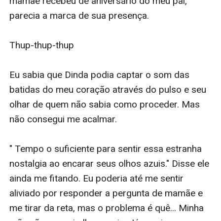
mamãe recebeu de aniversário do meu pai, 
parecia a marca de sua presença.

Thup-thup-thup 

Eu sabia que Dinda podia captar o som das 
batidas do meu coração através do pulso e seu 
olhar de quem não sabia como proceder. Mas 
não consegui me acalmar. 

" Tempo o suficiente para sentir essa estranha 
nostalgia ao encarar seus olhos azuis." Disse ele 
ainda me fitando. Eu poderia até me sentir 
aliviado por responder a pergunta de mamãe e 
me tirar da reta, mas o problema é quê... Minha 