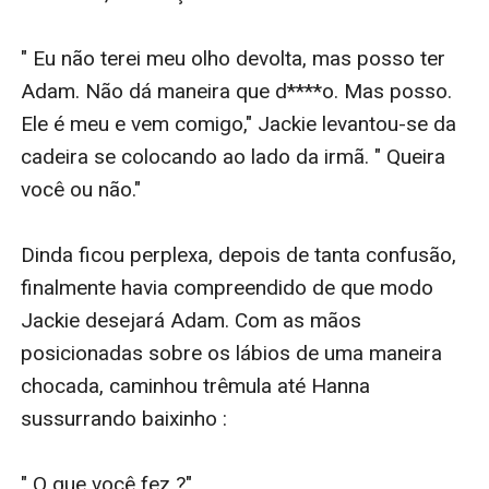
" Eu não terei meu olho devolta, mas posso ter 
Adam. Não dá maneira que d****o. Mas posso. 
Ele é meu e vem comigo," Jackie levantou-se da 
cadeira se colocando ao lado da irmã. " Queira 
você ou não." 

Dinda ficou perplexa, depois de tanta confusão, 
finalmente havia compreendido de que modo 
Jackie desejará Adam. Com as mãos 
posicionadas sobre os lábios de uma maneira 
chocada, caminhou trêmula até Hanna 
sussurrando baixinho : 

" O que você fez ?" 
