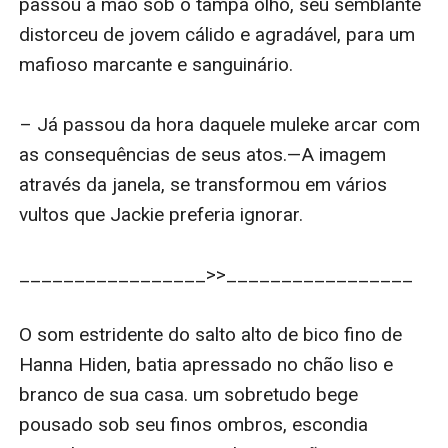
passou a mão sob o tampa olho, seu semblante 
distorceu de jovem cálido e agradável, para um 
mafioso marcante e sanguinário. 

– Já passou da hora daquele muleke arcar com 
as consequências de seus atos.—A imagem 
através da janela, se transformou em vários 
vultos que Jackie preferia ignorar. 

_________________>>_________________

O som estridente do salto alto de bico fino de 
Hanna Hiden, batia apressado no chão liso e 
branco de sua casa. um sobretudo bege 
pousado sob seu finos ombros, escondia 