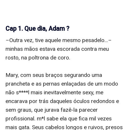
Cap 1. Que dia, Adam ?
–Outra vez, tive aquele mesmo pesadelo...– 
minhas mãos estava escorada contra meu 
rosto, na poltrona de coro. 

Mary, com seus braços segurando uma 
prancheta e as pernas enlaçadas de um modo 
não s****l mais inevitavelmente sexy, me 
encarava por trás daqueles óculos redondos e 
sem graus, que jurava fazê-la parecer 
profissional. m*l sabe ela que fica mil vezes 
mais gata. Seus cabelos longos e ruivos, presos 