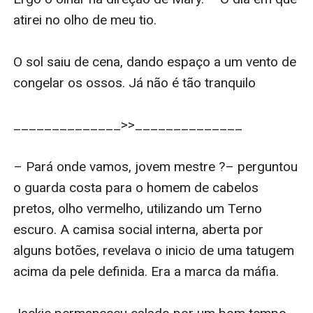
atirei no olho de meu tio.

O sol saiu de cena, dando espaço a um vento de 
congelar os ossos. Já não é tão tranquilo 

______________>>______________

– Pará onde vamos, jovem mestre ?– perguntou 
o guarda costa para o homem de cabelos 
pretos, olho vermelho, utilizando um Terno 
escuro. A camisa social interna, aberta por 
alguns botões, revelava o inicio de uma tatugem 
acima da pele definida. Era a marca da máfia.
