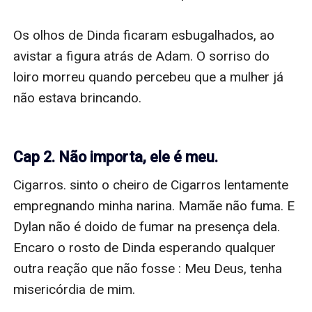
Os olhos de Dinda ficaram esbugalhados, ao 
avistar a figura atrás de Adam. O sorriso do 
loiro morreu quando percebeu que a mulher já 
não estava brincando.

Cap 2. Não importa, ele é meu.
Cigarros. sinto o cheiro de Cigarros lentamente 
empregnando minha narina. Mamãe não fuma. E 
Dylan não é doido de fumar na presença dela. 
Encaro o rosto de Dinda esperando qualquer 
outra reação que não fosse : Meu Deus, tenha 
misericórdia de mim. 
