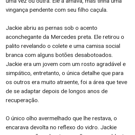
uma vez ou outra. Ele a amava, mas tinha uma 
vingança pendente com seu filho caçula.

Jackie abriu as pernas sob o acento 
aconchegante da Mercedes preta. Ele retirou o 
palito revelando o colete e uma camisa social 
branca com alguns botões desabotoados. 
Jackie era um jovem com um rosto agradável e 
simpático, entretanto, o única detalhe que para 
os outros era muito atraente, foi a área que teve 
de se adaptar depois de longos anos de 
recuperação. 

O único olho avermelhado que lhe restava, o 
encarava devolta no reflexo do vidro. Jackie 