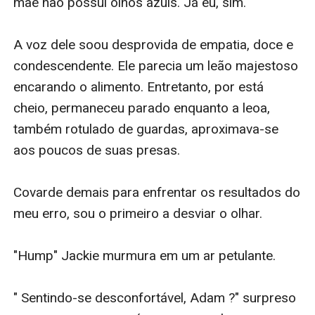
mãe não possui olhos azuis. Já eu, sim.

A voz dele soou desprovida de empatia, doce e 
condescendente. Ele parecia um leão majestoso 
encarando o alimento. Entretanto, por está 
cheio, permaneceu parado enquanto a leoa, 
também rotulado de guardas, aproximava-se 
aos poucos de suas presas.

Covarde demais para enfrentar os resultados do 
meu erro, sou o primeiro a desviar o olhar. 

"Hump" Jackie murmura em um ar petulante.

" Sentindo-se desconfortável, Adam ?" surpreso 