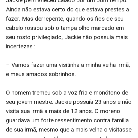
Jackie permaneceu calado por um bom tempo. 
Ainda não estava certo do que estava prestes a 
fazer. Mas derrepente, quando os fios de seu 
cabelo rossou sob o tampa olho marcado em 
seu rosto privilegiado, Jackie não possuía mais 
incertezas : 

– Vamos fazer uma visitinha a minha velha irmã, 
e meus amados sobrinhos.

O homem tremeu sob a voz fria e monótono de 
seu jovem mestre. Jackie possuía 23 anos e não 
visita sua irmã a mais de 12 anos. O moreno 
guardava um forte ressentimento contra família 
de sua irmã, mesmo que a mais velha o visitasse 