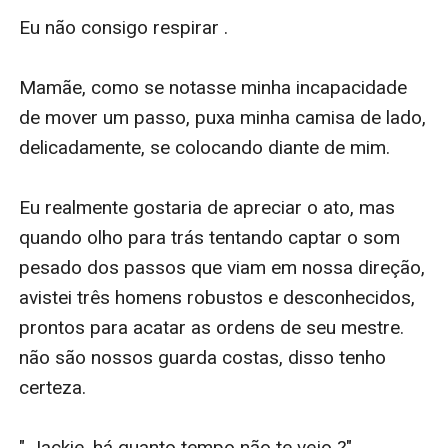
Eu não consigo respirar . 

Mamãe, como se notasse minha incapacidade 
de mover um passo, puxa minha camisa de lado, 
delicadamente, se colocando diante de mim. 

Eu realmente gostaria de apreciar o ato, mas 
quando olho para trás tentando captar o som 
pesado dos passos que viam em nossa direção, 
avistei três homens robustos e desconhecidos, 
prontos para acatar as ordens de seu mestre. 
não são nossos guarda costas, disso tenho 
certeza. 

" Jackie, há quanto tempo não te vejo ?" 