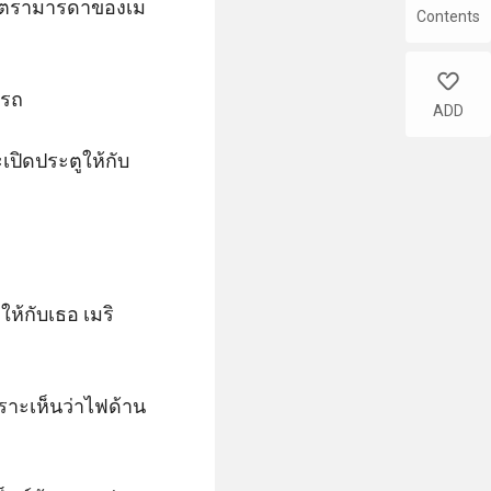
มินตรามารดาของเม
Contents
like
รถ

ADD
เปิดประตูให้กับ
ให้กับเธอ เมริ
เพราะเห็นว่าไฟด้าน