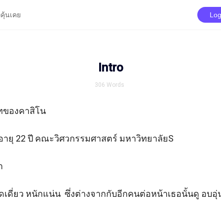
่คุ้นเคย
Log
Intro
306
Words
ของคาสิโน   

 4 อายุ 22 ปี คณะวิศวกรรมศาสตร์ มหาวิทยาลัยS

 

็ดเดี่ยว หนักแน่น  ซึ่งต่างจากกับอีกคนต่อหน้าเธอนั้นดู อบอุ่