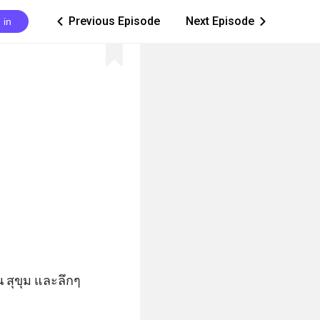
Previous Episode
Next Episode
 in
ic_arrow_left
ic_arrow_right
น สุขุม และลึกๆ