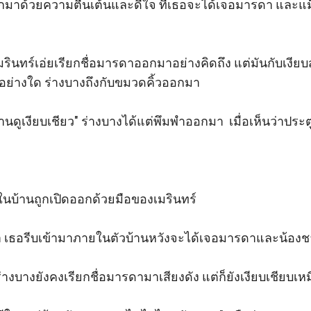
อกมาด้วยความตื่นเต้นและดีใจ ที่เธอจะได้เจอมารดา และแม
เมรินทร์เอ่ยเรียกชื่อมารดาออกมาอย่างคิดถึง แต่มันกับเงียบส
ย่างใด ร่างบางถึงกับขมวดคิ้วออกมา 

ดูเงียบเชียว" ร่างบางได้แต่พึมพำออกมา  เมื่อเห็นว่าประตูบ
นบ้านถูกเปิดออกด้วยมือของเมรินทร์

้า เธอรีบเข้ามาภายในตัวบ้านหวังจะได้เจอมารดาและน้องชา
 ร่างบางยังคงเรียกชื่อมารดามาเสียงดัง แต่ก็ยังเงียบเชียบเหม