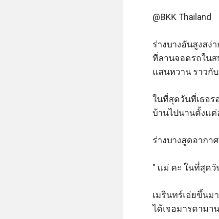
@BKK Thailand      
ร่างบางอันสูงสง่
ที่ลานจอดรถในสน
แสนหวาน ราวกับภ
ในที่สุดวันที่เธอ
บ้านไปนานตั้งแต่อ
ร่างบางสูดอากาศเ
" แม่ คะ ในที่สุดว
เมรินทร์เอ่ยขึ้นม
ได้เจอมารดามานานน