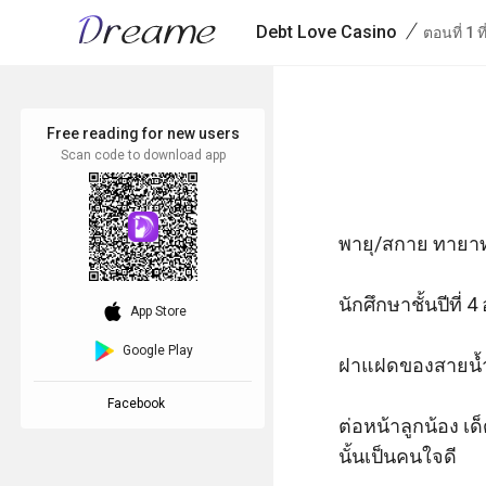
/
Debt Love Casino
ตอนที่ 1 ที
Free reading for new users
Scan code to download app
พายุ/สกาย ทายาท
นักศึกษาชั้นปีที่
download_ios
App Store
Google Play
ฝาแฝดของสายน้ำ
Facebook
ต่อหน้าลูกน้อง เด
นั้นเป็นคนใจดี 
