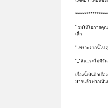
แต่ต่อว่าเพื่อนขอ
*****************
" ผมให้โอกาสคุณค
เล็ก

" เพราะจากนี้ไป 
"_"ฉัน...จะไม่มีว
เรื่องนี้เป็นอีกเร
มากแล้ว ฝากเป็นก