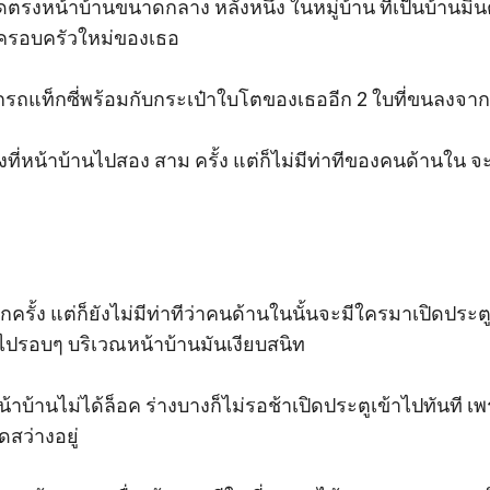
อดตรงหน้าบ้านขนาดกลาง หลังหนึ่ง ในหมู่บ้าน ที่เป็นบ้าน
บครอบครัวใหม่ของเธอ 

กรถแท็กซี่พร้อมกับกระเป๋าใบโตของเธออีก 2 ใบที่ขนลงจาก
งที่หน้าบ้านไปสอง สาม ครั้ง แต่ก็ไม่มีท่าทีของคนด้านใน จะ
กครั้ง แต่ก็ยังไม่มีท่าทีว่าคนด้านในนั้นจะมีใครมาเปิดประตู
รอบๆ บริเวณหน้าบ้านมันเงียบสนิท 

หน้าบ้านไม่ได้ล็อค ร่างบางก็ไม่รอช้าเปิดประตูเข้าไปทันที 
สว่างอยู่ 
