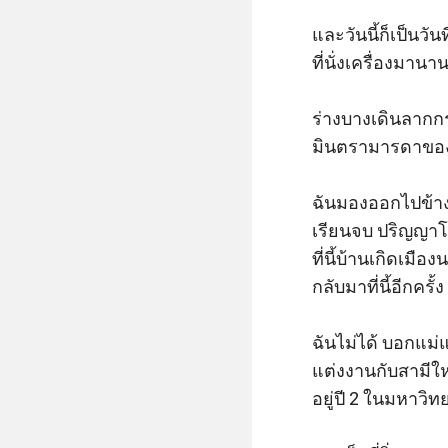
และวันนี้ก็เป็นวั
ที่นั่งเครื่องมานาน
ร่างบางเดินลากกร
มินตรามารดาของเ
ฉันมองออกไปข้างน
เรียนจบ ปริญญาโ
ที่นี้บ้านเกิดเม
กลับมาที่นี้อีกครั้ง 

ฉันไม่ได้ บอกแม่
แต่งงานกับสามีให
อยู่ปี 2 ในมหาวิทย