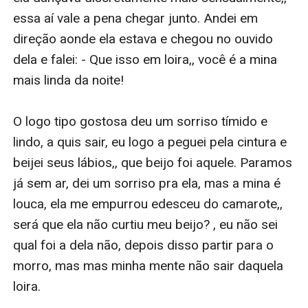
essa aí vale a pena chegar junto. Andei em 
direção aonde ela estava e chegou no ouvido 
dela e falei: - Que isso em loira,, você é a mina 
mais linda da noite! 

O logo tipo gostosa deu um sorriso tímido e 
lindo, a quis sair, eu logo a peguei pela cintura e 
beijei seus lábios,, que beijo foi aquele. Paramos 
já sem ar, dei um sorriso pra ela, mas a mina é 
louca, ela me empurrou edesceu do camarote,, 
será que ela não curtiu meu beijo? , eu não sei 
qual foi a dela não, depois disso partir para o 
morro, mas mas minha mente não sair daquela 
loira. 
