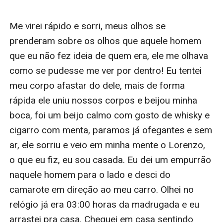
Me virei rápido e sorri, meus olhos se 
prenderam sobre os olhos que aquele homem 
que eu não fez ideia de quem era, ele me olhava 
como se pudesse me ver por dentro! Eu tentei 
meu corpo afastar do dele, mais de forma 
rápida ele uniu nossos corpos e beijou minha 
boca, foi um beijo calmo com gosto de whisky e 
cigarro com menta, paramos já ofegantes e sem 
ar, ele sorriu e veio em minha mente o Lorenzo, 
o que eu fiz, eu sou casada. Eu dei um empurrão 
naquele homem para o lado e desci do 
camarote em direção ao meu carro. Olhei no 
relógio já era 03:00 horas da madrugada e eu 
arrastei pra casa. Cheguei em casa sentindo 