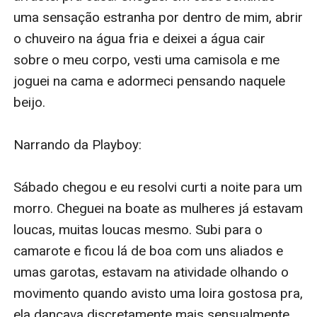
uma sensação estranha por dentro de mim, abrir 
o chuveiro na água fria e deixei a água cair 
sobre o meu corpo, vesti uma camisola e me 
joguei na cama e adormeci pensando naquele 
beijo. 

Narrando da Playboy: 

Sábado chegou e eu resolvi curti a noite para um 
morro. Cheguei na boate as mulheres já estavam 
loucas, muitas loucas mesmo. Subi para o 
camarote e ficou lá de boa com uns aliados e 
umas garotas, estavam na atividade olhando o 
movimento quando avisto uma loira gostosa pra, 
ela dançava discretamente mais sensualmente,, 