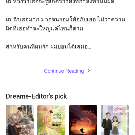
ผมหวังว่าเธอจะรู้สึกตัวว่าสิ่งที่กำลังทำมันผิด

ผมรักเธอมาก มากจนยอมให้อภัยเธอ ไม่ว่าความ
ผิดที่เธอทำจะใหญ่แค่ไหนก็ตาม

สำหรับคนที่ผมรัก ผมยอมได้เสมอ...

Continue Reading
expand_more
Dreame-Editor's pick