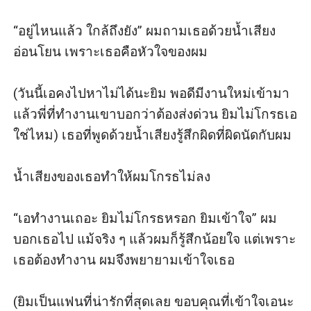
“อยู่ไหนแล้ว ใกล้ถึงยัง” ผมถามเธอด้วยน้ำเสียง
อ่อนโยน เพราะเธอคือหัวใจของผม

(วันนี้เอคงไปหาไม่ได้นะยิม พอดีมีงานใหม่เข้ามา 
แล้วพี่ที่ทำงานเขาบอกว่าต้องส่งด่วน ยิมไม่โกรธเอ
ใช่ไหม) เธอที่พูดด้วยน้ำเสียงรู้สึกผิดที่ผิดนัดกับผม

น้ำเสียงของเธอทำให้ผมโกรธไม่ลง

“เอทำงานเถอะ ยิมไม่โกรธหรอก ยิมเข้าใจ” ผม
บอกเธอไป แม้จริง ๆ แล้วผมก็รู้สึกน้อยใจ แต่เพราะ
เธอต้องทำงาน ผมจึงพยายามเข้าใจเธอ

(ยิมเป็นแฟนที่น่ารักที่สุดเลย ขอบคุณที่เข้าใจเอนะ 