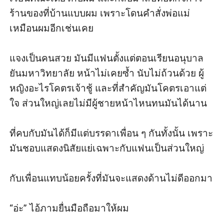
ร้านของที่บ้านแบบผม เพราะโดนคำสั่งพ่อแม่
เหมือนผมอีกเช่นเคย

แจงเป็นคนสวย มันมีแฟนตั้งแต่ตอนเรียนอนุบาล 
ยันมหาวิทยาลัย หน้าไม่เคยซ้ำ นับไม่ถ้วนด้วย ผู้
หญิงอะไรโคตรเจ้าชู้ และที่สำคัญมันโคตรเอาแต่
ใจ ส่วนใหญ่เลยไม่มีผู้ชายหน้าไหนทนมันได้นาน

ที่คบกับมันได้ก็มีแต่บรรดาเพื่อน ๆ กันทั้งนั้น เพราะ
มันชอบแสดงนิสัยแย่เฉพาะกับแฟนเป็นส่วนใหญ่

กับเพื่อนแทบน้อยครั้งที่มันจะแสดงด้านไม่ดีออกมา

“อ่ะ” ไอ้ภามยื่นมือถือมาให้ผม
