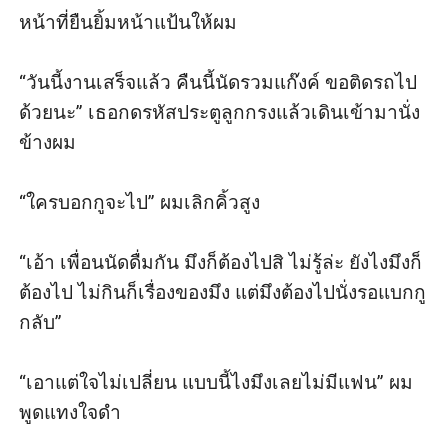
หน้าที่ยืนยิ้มหน้าแป้นให้ผม

“วันนี้งานเสร็จแล้ว คืนนี้นัดรวมแก๊งค์ ขอติดรถไป
ด้วยนะ” เธอกดรหัสประตูลูกกรงแล้วเดินเข้ามานั่ง
ข้างผม

“ใครบอกกูจะไป” ผมเลิกคิ้วสูง

“เอ้า เพื่อนนัดดื่มกัน มึงก็ต้องไปสิ ไม่รู้ล่ะ ยังไงมึงก็
ต้องไป ไม่กินก็เรื่องของมึง แต่มึงต้องไปนั่งรอแบกกู
กลับ”

“เอาแต่ใจไม่เปลี่ยน แบบนี้ไงมึงเลยไม่มีแฟน” ผม
พูดแทงใจดำ
