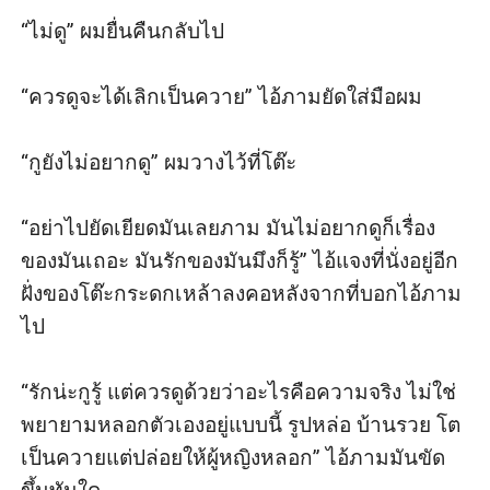
“ไม่ดู” ผมยื่นคืนกลับไป

“ควรดูจะได้เลิกเป็นควาย” ไอ้ภามยัดใส่มือผม

“กูยังไม่อยากดู” ผมวางไว้ที่โต๊ะ

“อย่าไปยัดเยียดมันเลยภาม มันไม่อยากดูก็เรื่อง
ของมันเถอะ มันรักของมันมึงก็รู้” ไอ้แจงที่นั่งอยู่อีก
ฝั่งของโต๊ะกระดกเหล้าลงคอหลังจากที่บอกไอ้ภาม
ไป

“รักน่ะกูรู้ แต่ควรดูด้วยว่าอะไรคือความจริง ไม่ใช่
พยายามหลอกตัวเองอยู่แบบนี้ รูปหล่อ บ้านรวย โต
เป็นควายแต่ปล่อยให้ผู้หญิงหลอก” ไอ้ภามมันขัด