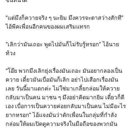
ขึ้นทันใด

“แต่มึงก็ควายจริง ๆ นะยิม มึงควรจะตาสว่างสักที” 
ไอ้พีคเพื่อนอีกคนของผมเสริมแทรก

“เลิกว่ามันเถอะ พูดไปมันก็ไม่รับรู้หรอก” ไอ้นาย
ท้วง

“โอ๊ย พวกมึงเลิกยุ่งเรื่องมันเถอะ มันอยากลองเป็น
ควาย เดี๋ยวมันเบื่อมันก็เลิก อย่าไปเสือกเรื่องมัน
เลย วันนี้มาแดกค่ะ ไม่ใช่มาเกลี้ยกล่อมให้ควาย
กลับมาเป็นคน มาชน ๆ มึงอย่าคิดมากยิม เดี๋ยวก็ดี
เอง เบื่อการเป็นควายค่อยกลับมาเป็นคน ไม่มีอะไร
ยากหรอก” ไอ้แจงมันว่าดักเพื่อนในกลุ่มที่กำลัง
กล่อมให้ผมเปิดดูความจริงในมือถือของพวกมัน
