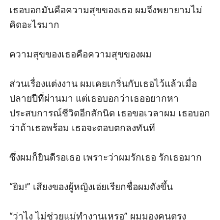
เธอบอกมันคือความสุขของเธอ ผมจึงพยายามไม่
คิดอะไรมาก

ความสุขของเธอคือความสุขของผม

ส่วนเรื่องแต่งงาน ผมเคยเกริ่นกับเธอไว้แล้วเมื่อ
ปลายปีที่ผ่านมา แต่เธอบอกว่าเธออยากหา
ประสบการณ์ชีวิตอีกสักนิด เธอขอเวลาผม เธอบอก
ว่าถ้าเธอพร้อม เธอจะตอบตกลงทันที

ซึ่งผมก็ยินดีรอเธอ เพราะว่าผมรักเธอ รักเธอมาก

“ยิม!” เสียงของผู้หญิงเอ่ยเรียกชื่อผมดังขึ้น

“ว่าไง ไม่ช่วยแม่ทำงานเหรอ” ผมมองคนตรง