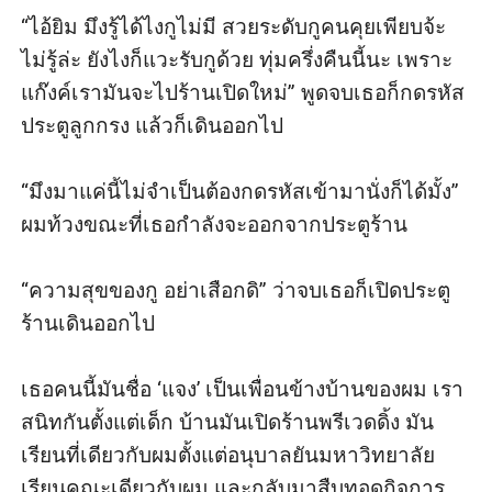
“ไอ้ยิม มึงรู้ได้ไงกูไม่มี สวยระดับกูคนคุยเพียบจ้ะ 
ไม่รู้ล่ะ ยังไงก็แวะรับกูด้วย ทุ่มครึ่งคืนนี้นะ เพราะ
แก๊งค์เรามันจะไปร้านเปิดใหม่” พูดจบเธอก็กดรหัส
ประตูลูกกรง แล้วก็เดินออกไป

“มึงมาแค่นี้ไม่จำเป็นต้องกดรหัสเข้ามานั่งก็ได้มั้ง” 
ผมท้วงขณะที่เธอกำลังจะออกจากประตูร้าน

“ความสุขของกู อย่าเสือกดิ” ว่าจบเธอก็เปิดประตู
ร้านเดินออกไป

เธอคนนี้มันชื่อ ‘แจง’ เป็นเพื่อนข้างบ้านของผม เรา
สนิทกันตั้งแต่เด็ก บ้านมันเปิดร้านพรีเวดดิ้ง มัน
เรียนที่เดียวกับผมตั้งแต่อนุบาลยันมหาวิทยาลัย 
เรียนคณะเดียวกับผม และกลับมาสืบทอดกิจการ