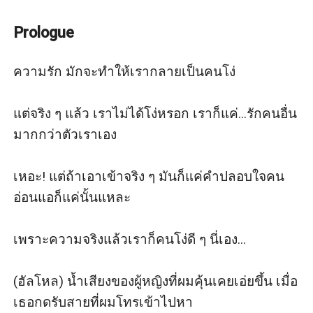
Prologue
ความรัก มักจะทำให้เรากลายเป็นคนโง่

แต่จริง ๆ แล้ว เราไม่ได้โง่หรอก เราก็แค่...รักคนอื่น
มากกว่าตัวเราเอง

เหอะ! แต่ถ้าเอาเข้าจริง ๆ มันก็แค่คำปลอบใจคน
อ่อนแอก็แค่นั้นแหละ

เพราะความจริงแล้วเราก็คนโง่ดี ๆ นี่เอง...

(ฮัลโหล) น้ำเสียงของผู้หญิงที่ผมคุ้นเคยเอ่ยขึ้น เมื่อ
เธอกดรับสายที่ผมโทรเข้าไปหา
