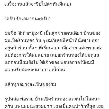
เสร็จงานแล้วจะรีบไปหาทันทีเลย)

“ครับ รักเอมากนะครับ”

ผมชื่อ ‘ยิม’ อายุ24ปี เป็นลูกชายคนเดียว บ้านของ
ผมเปิดร้านทอง วัน ๆ ผมก็เลยมีหน้าที่นั่งขายทอง
อยู่หน้าร้าน ทั้ง ๆ ที่เรียนจบมาอีกสาย แต่เพราะพ่อ
แม่ต้องการให้ผมสบาย เลยยกร้านทองให้ผมดูแล 
แต่ตอนนี้ผมยังไม่ใช่เจ้าของ พ่อบอกรอให้ผมมี
ความรับผิดชอบมากกว่านี้ก่อน

แล้วทุกอย่างจะเป็นของผม

รูปหล่อ พ่อรวย บ้านเปิดร้านทอง แต่ผมไม่โสดนะ
ครับ แฟนผมน่ะสวยมาก เธอเป็นคนน่ารักที่สุด เธอ