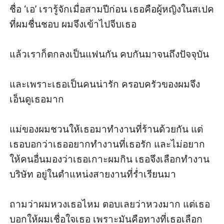
ชื่อ ‘เอ’ เรารู้จักเมื่อสามปีก่อน เธอคือผู้หญิงในสเปค
ที่ผมชื่นชอบ ผมจึงเข้าไปจีบเธอ

แล้วเราก็ตกลงเป็นแฟนกัน คบกันมาจนถึงปัจจุบัน

และเพราะเธอเป็นคนน่ารัก ครอบครัวของผมจึง
เอ็นดูเธอมาก

แม่ของผมชวนให้เธอมาทำงานที่ร้านด้วยกัน แต่
เธอบอกว่าเธออยากทำงานที่เธอรัก และไม่อยาก
ให้คนอื่นมองว่าเธอเกาะผมกิน เธอจึงเลือกทำงาน
บริษัท อยู่ในตำแหน่งสายงานที่ร่ำเรียนมา

ถามว่าผมหวงเธอไหม ตอบเลยว่าหวงมาก แต่เธอ
บอกให้ผมเชื่อใจเธอ เพราะมันคือทางที่เธอเลือก 