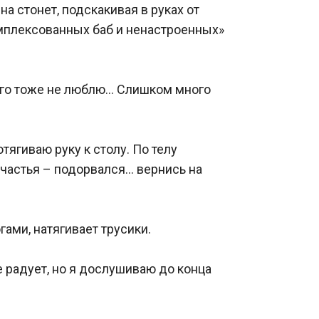
а стонет, подскакивая в руках от 
омплексованных баб и ненастроенных» 
олго тоже не люблю… Слишком много 
ягиваю руку к столу. По телу 
частья – подорвался… вернись на 
ми, натягивает трусики.

радует, но я дослушиваю до конца 