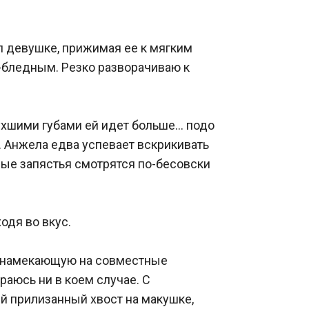
л девушке, прижимая ее к мягким 
бледным. Резко разворачиваю к 
ухшими губами ей идет больше… подо 
. Анжела едва успевает вскрикивать 
ые запястья смотрятся по-бесовски 
дя во вкус.

 намекающую на совместные 
аюсь ни в коем случае. С 
 прилизанный хвост на макушке, 