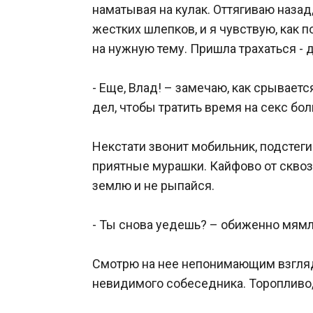
наматывая на кулак. Оттягиваю назад,
жестких шлепков, и я чувствую, как п
на нужную тему. Пришла трахаться - д
- Еще, Влад! – замечаю, как срывает
дел, чтобы тратить время на секс бо
Некстати звонит мобильник, подстегив
приятные мурашки. Кайфово от сквозн
землю и не рыпайся.

- Ты снова уедешь? – обиженно мямли
Смотрю на нее непонимающим взглядо
невидимого собеседника. Торопливо, 