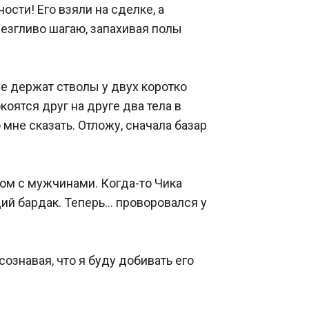
ти! Его взяли на сделке, а 
езгливо шагаю, запахивая полы 
е держат стволы у двух коротко 
ятся друг на друге два тела в 
мне сказать. Отложу, сначала базар 
дом с мужчинами. Когда-то Чика 
й бардак. Теперь… проворовался у 
ознавая, что я буду добивать его 