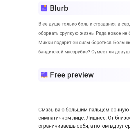
Blurb
В ее душе только боль и страдания, в с
оборвать хрупкую жизнь. Рада вовсе не 
Микки подарит ей силы бороться. Больная
бандитской мясорубке? Сумеет ли девуш
Free preview
Смазываю большим пальцем сочную т
симпатичном лице. Лишнее. От близост
ограничиваешь себя, а потом вдруг с