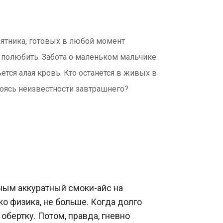
вятника, готовых в любой момент
т полюбить. Забота о маленьком мальчике
ется алая кровь. Кто останется в живых в
оясь неизвестности завтрашнего?
ым аккуратный смоки-айс на 
о физика, не больше. Когда долго 
бертку. Потом, правда, гневно 