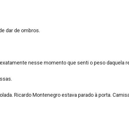
e dar de ombros.

foi exatamente nesse momento que senti o peso daquela re
sas.

trolada. Ricardo Montenegro estava parado à porta. Camis