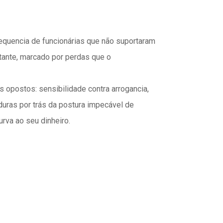
equencia de funcionárias que não suportaram
tante, marcado por perdas que o
 opostos: sensibilidade contra arrogancia,
duras por trás da postura impecável de
rva ao seu dinheiro.