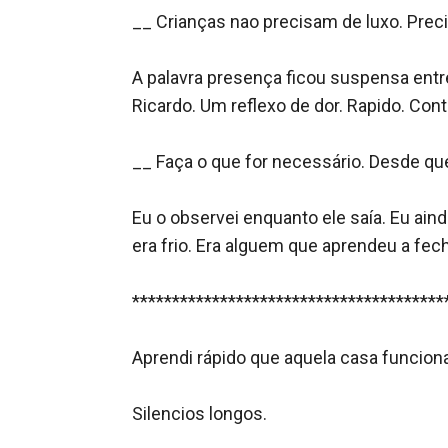
__ Crianças nao precisam de luxo. Precis
A palavra presença ficou suspensa entr
Ricardo. Um reflexo de dor. Rapido. Cont
__ Faça o que for necessário. Desde que 
Eu o observei enquanto ele saía. Eu ain
era frio. Era alguem que aprendeu a fech
****************************************
Aprendi rápido que aquela casa funcionav
Silencios longos.
