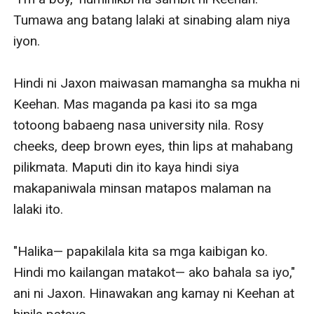
Tumawa ang batang lalaki at sinabing alam niya 
iyon. 

Hindi ni Jaxon maiwasan mamangha sa mukha ni 
Keehan. Mas maganda pa kasi ito sa mga 
totoong babaeng nasa university nila. Rosy 
cheeks, deep brown eyes, thin lips at mahabang 
pilikmata. Maputi din ito kaya hindi siya 
makapaniwala minsan matapos malaman na 
lalaki ito. 

"Halika— papakilala kita sa mga kaibigan ko. 
Hindi mo kailangan matakot— ako bahala sa iyo," 
ani ni Jaxon. Hinawakan ang kamay ni Keehan at 