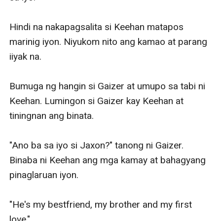
Hindi na nakapagsalita si Keehan matapos 
marinig iyon. Niyukom nito ang kamao at parang 
iiyak na. 

Bumuga ng hangin si Gaizer at umupo sa tabi ni 
Keehan. Lumingon si Gaizer kay Keehan at 
tiningnan ang binata. 

"Ano ba sa iyo si Jaxon?" tanong ni Gaizer. 
Binaba ni Keehan ang mga kamay at bahagyang 
pinaglaruan iyon. 

"He's my bestfriend, my brother and my first 
love."
