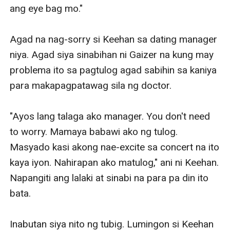
ang eye bag mo."

Agad na nag-sorry si Keehan sa dating manager 
niya. Agad siya sinabihan ni Gaizer na kung may 
problema ito sa pagtulog agad sabihin sa kaniya 
para makapagpatawag sila ng doctor. 

"Ayos lang talaga ako manager. You don't need 
to worry. Mamaya babawi ako ng tulog. 
Masyado kasi akong nae-excite sa concert na ito 
kaya iyon. Nahirapan ako matulog," ani ni Keehan. 
Napangiti ang lalaki at sinabi na para pa din ito 
bata. 

Inabutan siya nito ng tubig. Lumingon si Keehan 