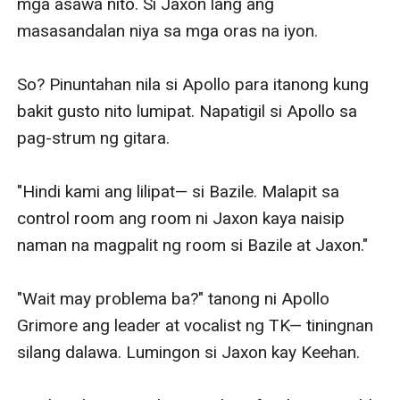
mga asawa nito. Si Jaxon lang ang 
masasandalan niya sa mga oras na iyon. 

So? Pinuntahan nila si Apollo para itanong kung 
bakit gusto nito lumipat. Napatigil si Apollo sa 
pag-strum ng gitara. 

"Hindi kami ang lilipat— si Bazile. Malapit sa 
control room ang room ni Jaxon kaya naisip 
naman na magpalit ng room si Bazile at Jaxon."

"Wait may problema ba?" tanong ni Apollo 
Grimore ang leader at vocalist ng TK— tiningnan 
silang dalawa. Lumingon si Jaxon kay Keehan. 
