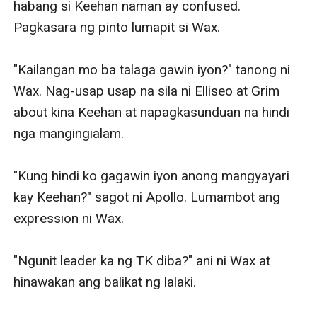
habang si Keehan naman ay confused. 
Pagkasara ng pinto lumapit si Wax. 

"Kailangan mo ba talaga gawin iyon?" tanong ni 
Wax. Nag-usap usap na sila ni Elliseo at Grim 
about kina Keehan at napagkasunduan na hindi 
nga mangingialam. 

"Kung hindi ko gagawin iyon anong mangyayari 
kay Keehan?" sagot ni Apollo. Lumambot ang 
expression ni Wax. 

"Ngunit leader ka ng TK diba?" ani ni Wax at 
hinawakan ang balikat ng lalaki. 
