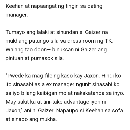
Keehan at napaangat ng tingin sa dating 
manager.

Tumayo ang lalaki at sinundan si Gaizer na 
mukhang patungo sila sa dress room ng TK. 
Walang tao doon— binuksan ni Gaizer ang 
pintuan at pumasok sila.

"Pwede ka mag-file ng kaso kay Jaxon. Hindi ko 
ito sinasabi as a ex manager ngunit sinasabi ko 
sa iyo bilang kaibigan mo at nakakatanda sa inyo. 
May sakit ka at tini-take advantage iyon ni 
Jaxon," ani ni Gaizer. Napaupo si Keehan sa sofa 
at sinapo ang mukha. 
