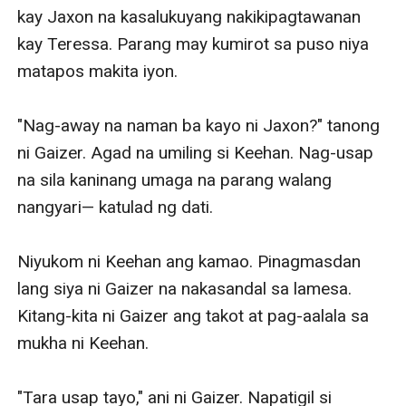
kay Jaxon na kasalukuyang nakikipagtawanan 
kay Teressa. Parang may kumirot sa puso niya 
matapos makita iyon. 

"Nag-away na naman ba kayo ni Jaxon?" tanong 
ni Gaizer. Agad na umiling si Keehan. Nag-usap 
na sila kaninang umaga na parang walang 
nangyari— katulad ng dati. 

Niyukom ni Keehan ang kamao. Pinagmasdan 
lang siya ni Gaizer na nakasandal sa lamesa. 
Kitang-kita ni Gaizer ang takot at pag-aalala sa 
mukha ni Keehan. 

"Tara usap tayo," ani ni Gaizer. Napatigil si 