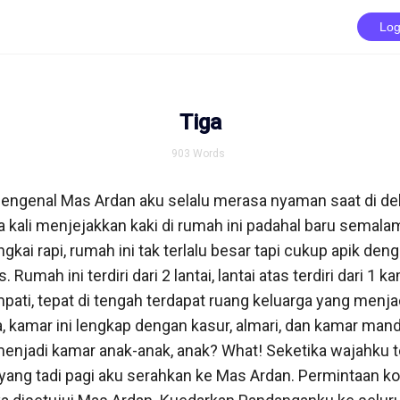
Log
Tiga
903
Words
ngenal Mas Ardan aku selalu merasa nyaman saat di dek
 kali menjejakkan kaki di rumah ini padahal baru semalam
gkai rapi, rumah ini tak terlalu besar tapi cukup apik deng
. Rumah ini terdiri dari 2 lantai, lantai atas terdiri dari 1 
ati, tepat di tengah terdapat ruang keluarga yang menj
 kamar ini lengkap dengan kasur, almari, dan kamar mandi
menjadi kamar anak-anak, anak? What! Seketika wajahku t
yang tadi pagi aku serahkan ke Mas Ardan. Permintaan ko