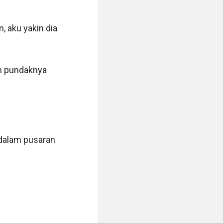
, aku yakin dia 
h pundaknya 
dalam pusaran 