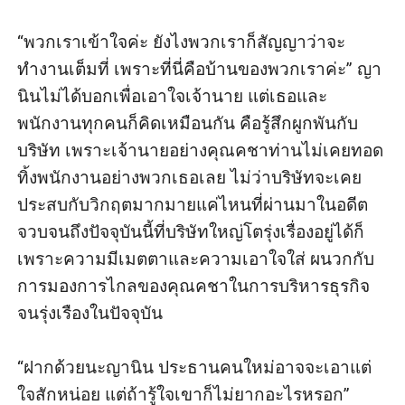
“พวกเราเข้าใจค่ะ ยังไงพวกเราก็สัญญาว่าจะ
ทำงานเต็มที่ เพราะที่นี่คือบ้านของพวกเราค่ะ” ญา
นินไม่ได้บอกเพื่อเอาใจเจ้านาย แต่เธอและ
พนักงานทุกคนก็คิดเหมือนกัน คือรู้สึกผูกพันกับ
บริษัท เพราะเจ้านายอย่างคุณคชาท่านไม่เคยทอด
ทิ้งพนักงานอย่างพวกเธอเลย ไม่ว่าบริษัทจะเคย
ประสบกับวิกฤตมากมายแค่ไหนที่ผ่านมาในอดีต 
จวบจนถึงปัจจุบันนี้ที่บริษัทใหญ่โตรุ่งเรื่องอยู่ได้ก็
เพราะความมีเมตตาและความเอาใจใส่ ผนวกกับ
การมองการไกลของคุณคชาในการบริหารธุรกิจ
จนรุ่งเรืองในปัจจุบัน

“ฝากด้วยนะญานิน ประธานคนใหม่อาจจะเอาแต่
ใจสักหน่อย แต่ถ้ารู้ใจเขาก็ไม่ยากอะไรหรอก” 