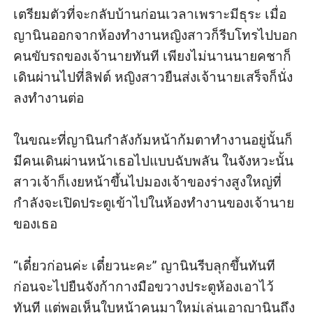
เตรียมตัวที่จะกลับบ้านก่อนเวลาเพราะมีธุระ เมื่อ
ญานินออกจากห้องทำงานหญิงสาวก็รีบโทรไปบอก
คนขับรถของเจ้านายทันที เพียงไม่นานนายคชาก็
เดินผ่านไปที่ลิฟต์ หญิงสาวยืนส่งเจ้านายเสร็จก็นั่ง
ลงทำงานต่อ

ในขณะที่ญานินกำลังก้มหน้าก้มตาทำงานอยู่นั้นก็
มีคนเดินผ่านหน้าเธอไปแบบฉับพลัน ในจังหวะนั้น
สาวเจ้าก็เงยหน้าขึ้นไปมองเจ้าของร่างสูงใหญ่ที่
กำลังจะเปิดประตูเข้าไปในห้องทำงานของเจ้านาย
ของเธอ

“เดี๋ยวก่อนค่ะ เดี๋ยวนะคะ” ญานินรีบลุกขึ้นทันที
ก่อนจะไปยืนจังก้ากางมือขวางประตูห้องเอาไว้
ทันที แต่พอเห็นใบหน้าคนมาใหม่เล่นเอาญานินถึง