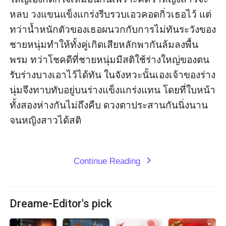
หลบ วงแขนแข็งแกร่งรีบรวบเอวคอดกิ่วเธอไว้ แต่
ทว่าน้ำหนักตัวของเธอผนวกกับการไม่ทันระวังของ
ชายหนุ่มทำให้ทั้งคู่เกิดเสียหลักพากันล้มลงพื้น
พรม ทว่าโชคดีที่ชายหนุ่มมีสติใช้ร่างใหญ่ของตน
รับร่างบางเอาไว้ได้ทัน ในจังหวะนั้นเองเจ้าของร่าง
นุ่มจึงทาบทับอยู่บนร่างแข็งแกร่งแทน โดยที่ใบหน้า
ทั้งสองห่างกันไม่ถึงคืบ ดวงตาประสานกันนิ่งนาน
จนหญิงสาวได้สติ

Continue Reading
expand_more
Dreame-Editor's pick