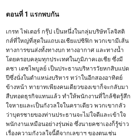
ตอนที่ 1 แรกพบกัน
เกรท ไฟเตอร์ กรุ๊ป เป็นหนึ่งในกลุ่มบริษัทโลจิสติ
กส์ที่ใหญ่ที่สุดในแถบเอเชียแปซิฟิก พวกเขามีเส้น
ทางการขนส่งทั้งทางบก ทางอากาศ และทางน้ำ 
โดยครอบคลุมทุกประเทศในภูมิภาคเอเชีย ซึ่งมี
คชา เดชไพบูลย์ เป็นประธานบริหารวัยหกสิบแปด
ปีซึ่งนั่งในตำแหน่งบริหาร ทว่าในอีกสองอาทิตย์
ข้างหน้า ทายาทเพียงคนเดียวของเขาก็จะกลับมา
สืบทอดธุรกิจแทนแล้ว ทำให้พนักงานที่ใกล้ชิดรู้สึก
ใจหายและเป็นกังวลใจในคราเดียว พวกเขากลัว
ว่าบุตรชายของท่านประธานจะไม่ใจดีและเข้าใจ
พนักงานเหมือนอย่างรุ่นพ่อ ซึ่งนายคชาเองก็รู้ข่าว
เรื่องความกังวลใจนี้ดีจากเลขาฯ ของตนเช่น