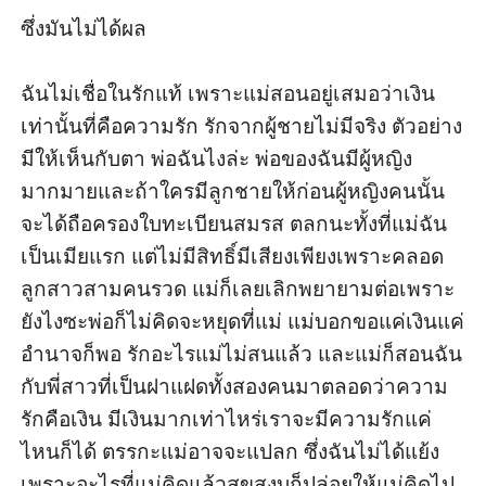
ซึ่งมันไม่ได้ผล

ฉันไม่เชื่อในรักแท้ เพราะแม่สอนอยู่เสมอว่าเงิน
เท่านั้นที่คือความรัก รักจากผู้ชายไม่มีจริง ตัวอย่าง
มีให้เห็นกับตา พ่อฉันไงล่ะ พ่อของฉันมีผู้หญิง
มากมายและถ้าใครมีลูกชายให้ก่อนผู้หญิงคนนั้น
จะได้ถือครองใบทะเบียนสมรส ตลกนะทั้งที่แม่ฉัน
เป็นเมียแรก แต่ไม่มีสิทธิ์มีเสียงเพียงเพราะคลอด
ลูกสาวสามคนรวด แม่ก็เลยเลิกพยายามต่อเพราะ
ยังไงซะพ่อก็ไม่คิดจะหยุดที่แม่ แม่บอกขอแค่เงินแค่
อำนาจก็พอ รักอะไรแม่ไม่สนแล้ว และแม่ก็สอนฉัน
กับพี่สาวที่เป็นฝาแฝดทั้งสองคนมาตลอดว่าความ
รักคือเงิน มีเงินมากเท่าไหร่เราจะมีความรักแค่
ไหนก็ได้ ตรรกะแม่อาจจะแปลก ซึ่งฉันไม่ได้แย้ง 
เพราะอะไรที่แม่คิดแล้วสุขสงบก็ปล่อยให้แม่คิดไป 