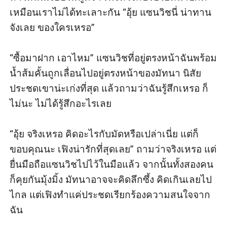
เหมือนเราไม่ได้ทะเลาะกัน “อุ้ย แซนวิชนี่ น่าทาน
จังเลย ของใครเหรอ”

“ซื้อมาฝาก เอาไหม” แซนวิชที่อยู่ตรงหน้าฉันพร้อม
น้ำส้มคั้นถูกเลื่อนไปอยู่ตรงหน้าของมัทนา นิสัย
ประชดเขาน่ะเก่งที่สุด แล้วถามว่าฉันรู้สึกเหรอ ก็
ไม่นะ ไม่ได้รู้สึกอะไรเลย

“อุ้ย จริงเหรอ คิดอะไรกับมัดหรือเปล่าเนี่ย แต่ก็
ขอบคุณนะ เฟิงน่ารักที่สุดเลย” ถามว่าจริงเหรอ แต่
ยื่นมือถือแซนวิชไปไว้ในมือแล้ว จากนั้นทั้งสองคน
ก็คุยกันมุ้งมิ้ง มัทนาอาจจะคิดลึกซึ้ง คิดเกินเลยไป
ไกล แต่เฟิงทำแค่ประชดเรียกร้องความสนใจจาก
ฉัน
