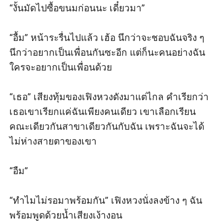
“งั้นมัดไปซื้อขนมก่อนนะ เดี๋ยวมา”

“อื้ม” หน้าระรื่นไปแล้ว เฮ้อ นึกว่าจะชอบฉันจริง ๆ 
นึกว่าอยากเป็นเพื่อนกันซะอีก แต่ก็นะคนอย่างฉัน
ใครจะอยากเป็นเพื่อนด้วย

“เธอ” เสียงทุ้มของเฟิงหวงดังมาแต่ไกล คำเรียกว่า
เธอเขาเรียกแค่ฉันเพียงคนเดียว เขาเลือกเรียน
คณะเดียวกันสาขาเดียวกันกับฉัน เพราะฉันจะได้
ไม่ห่างสายตาของเขา

“อืม”

“ทำไมไม่รอมาพร้อมกัน” เฟิงหวงนั่งลงข้าง ๆ ฉัน
พร้อมพูดด้วยน้ำเสียงเง้างอน
