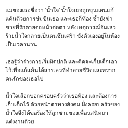
แม่ของเธอชื่อว่า ‘น้ำใจ’ น้ำใจเธอถูกขุนแผนแก้
แค้นด้วยการข่มขืนเธอ และเธอก็ท้อง ซ้ำยังฆ่า
ชายที่รักตายต่อหน้าต่อตา หลังเหตุการณ์อันเลว
ร้ายน้ำใจกลายเป็นคนซึมเศร้า ขังตัวเองอยู่ในห้อง
เป็นเวลานาน

เธอรู้ว่าร่างกายเริ่มผิดปกติ และคิดจะเก็บเด็กเอา
ไว้เพื่อแก้แค้นไอ้สารเลวที่ทำลายชีวิตและพราก
คนรักของเธอไป

น้ำใจเลือกบอกครอบครัวว่าเธอท้อง และต้องการ
เก็บเด็กไว้ ด้วยหน้าตาทางสังคม ฝั่งครอบครัวของ
น้ำใจจึงได้ขอร้องให้ลูกชายของเพื่อนสนิทมา
แต่งงานด้วย
