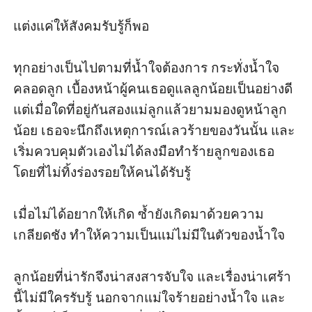
แต่งแค่ให้สังคมรับรู้ก็พอ

ทุกอย่างเป็นไปตามที่น้ำใจต้องการ กระทั่งน้ำใจ
คลอดลูก เบื้องหน้าผู้คนเธอดูแลลูกน้อยเป็นอย่างดี 
แต่เมื่อใดที่อยู่กันสองแม่ลูกแล้วยามมองดูหน้าลูก
น้อย เธอจะนึกถึงเหตุการณ์เลวร้ายของวันนั้น และ
เริ่มควบคุมตัวเองไม่ได้ลงมือทำร้ายลูกของเธอ
โดยที่ไม่ทิ้งร่องรอยให้คนได้รับรู้

เมื่อไม่ได้อยากให้เกิด ซ้ำยังเกิดมาด้วยความ
เกลียดชัง ทำให้ความเป็นแม่ไม่มีในตัวของน้ำใจ 

ลูกน้อยที่น่ารักจึงน่าสงสารจับใจ และเรื่องน่าเศร้า
นี้ไม่มีใครรับรู้ นอกจากแม่ใจร้ายอย่างน้ำใจ และ