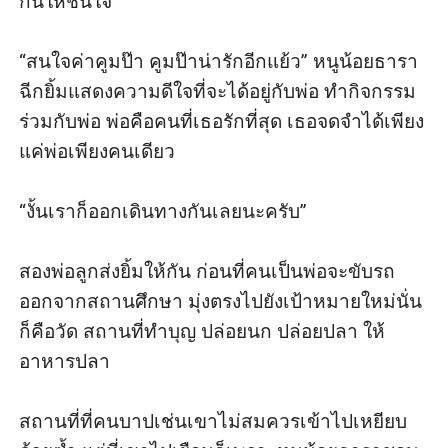
กินให้ชื่นใจ

“สนใจค่าคูมป๊า คูมป๊าน่ารักอีกแย้ว” หนูน้อยธารา
ฉีกยิ้มแสดงความดีใจที่จะได้อยู่กับพ่อ ทำกิจกรรม
ร่วมกับพ่อ พ่อคือคนที่เธอรักที่สุด เธอจดจำได้เพียง
แค่พ่อเพียงคนเดียว

“งั้นเราก็ออกเดินทางกันเลยนะครับ”

สองพ่อลูกส่งยิ้มให้กัน ก่อนที่คนเป็นพ่อจะขับรถ
ออกจากสถานศึกษา มุ่งตรงไปยังเป้าหมายใหม่นั่น
ก็คือวัด สถานที่ทำบุญ ปล่อยนก ปล่อยปลา ให้
อาหารปลา

สถานที่ที่คนบาปเช่นเขาไม่สมควรเข้าไปเหยียบ