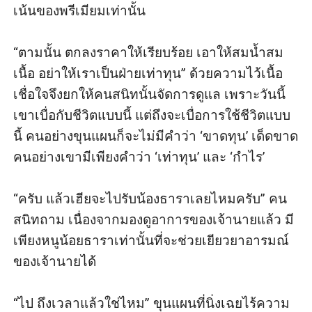
เน้นของพรีเมียมเท่านั้น

“ตามนั้น ตกลงราคาให้เรียบร้อย เอาให้สมน้ำสม
เนื้อ อย่าให้เราเป็นฝ่ายเท่าทุน” ด้วยความไว้เนื้อ
เชื่อใจจึงยกให้คนสนิทนั้นจัดการดูแล เพราะวันนี้
เขาเบื่อกับชีวิตแบบนี้ แต่ถึงจะเบื่อการใช้ชีวิตแบบ
นี้ คนอย่างขุนแผนก็จะไม่มีคำว่า ‘ขาดทุน’ เด็ดขาด 
คนอย่างเขามีเพียงคำว่า ‘เท่าทุน’ และ ‘กำไร’

“ครับ แล้วเฮียจะไปรับน้องธาราเลยไหมครับ” คน
สนิทถาม เนื่องจากมองดูอาการของเจ้านายแล้ว มี
เพียงหนูน้อยธาราเท่านั้นที่จะช่วยเยียวยาอารมณ์
ของเจ้านายได้

“ไป ถึงเวลาแล้วใช่ไหม” ขุนแผนที่นิ่งเฉยไร้ความ