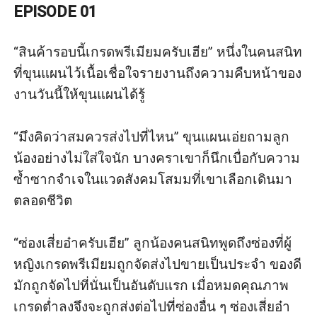
EPISODE 01
“สินค้ารอบนี้เกรดพรีเมียมครับเฮีย” หนึ่งในคนสนิท
ที่ขุนแผนไว้เนื้อเชื่อใจรายงานถึงความคืบหน้าของ
งานวันนี้ให้ขุนแผนได้รู้

“มึงคิดว่าสมควรส่งไปที่ไหน” ขุนแผนเอ่ยถามลูก
น้องอย่างไม่ใส่ใจนัก บางคราเขาก็นึกเบื่อกับความ
ซ้ำซากจำเจในแวดสังคมโสมมที่เขาเลือกเดินมา
ตลอดชีวิต

“ซ่องเสี่ยอ๋าครับเฮีย” ลูกน้องคนสนิทพูดถึงซ่องที่ผู้
หญิงเกรดพรีเมียมถูกจัดส่งไปขายเป็นประจำ ของดี
มักถูกจัดไปที่นั่นเป็นอันดับแรก เมื่อหมดคุณภาพ 
เกรดต่ำลงจึงจะถูกส่งต่อไปที่ซ่องอื่น ๆ ซ่องเสี่ยอ๋า