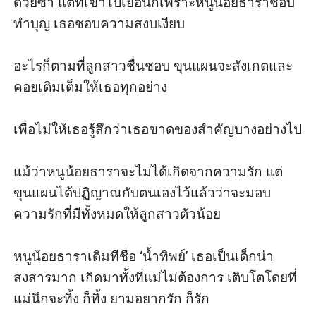
ด้วยซ้ำ แต่ที่เขาไปเยือนก็เพราะหนูน้อยธาราชอบ
ทำบุญ เธอชอบความสงบเงียบ

อะไรก็ตามที่ลูกสาวชื่นชอบ ขุนแผนจะสังเกตและ
คอยเติมเต็มให้เธอทุกอย่าง

เพื่อไม่ให้เธอรู้สึกว่าเธอขาดของสำคัญบางอย่างไป

แม้ว่าหนูน้อยธาราจะไม่ได้เกิดจากความรัก แต่
ขุนแผนได้ปฏิญาณกับตนเองไว้แล้วว่าจะมอบ
ความรักที่มีทั้งหมดให้ลูกสาวตัวน้อย

หนูน้อยธาราเดิมทีชื่อ ‘น้ำทิพย์’ เธอเป็นเด็กน่า
สงสารมาก เกิดมาทั้งที่แม่ไม่ต้องการ เติบโตโดยที่
แม่นึกจะทิ้ง ก็ทิ้ง ยามอยากรัก ก็รัก
