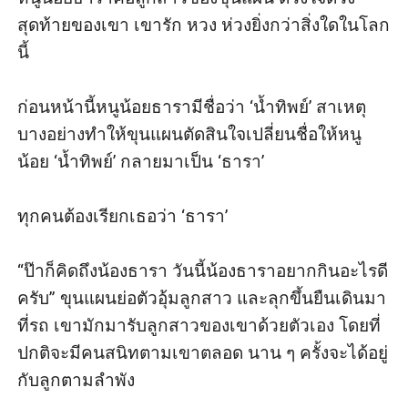
สุดท้ายของเขา เขารัก หวง ห่วงยิ่งกว่าสิ่งใดในโลก
นี้

ก่อนหน้านี้หนูน้อยธารามีชื่อว่า ‘น้ำทิพย์’ สาเหตุ
บางอย่างทำให้ขุนแผนตัดสินใจเปลี่ยนชื่อให้หนู
น้อย ‘น้ำทิพย์’ กลายมาเป็น ‘ธารา’ 

ทุกคนต้องเรียกเธอว่า ‘ธารา’

“ป๊าก็คิดถึงน้องธารา วันนี้น้องธาราอยากกินอะไรดี
ครับ” ขุนแผนย่อตัวอุ้มลูกสาว และลุกขึ้นยืนเดินมา
ที่รถ เขามักมารับลูกสาวของเขาด้วยตัวเอง โดยที่
ปกติจะมีคนสนิทตามเขาตลอด นาน ๆ ครั้งจะได้อยู่
กับลูกตามลำพัง
