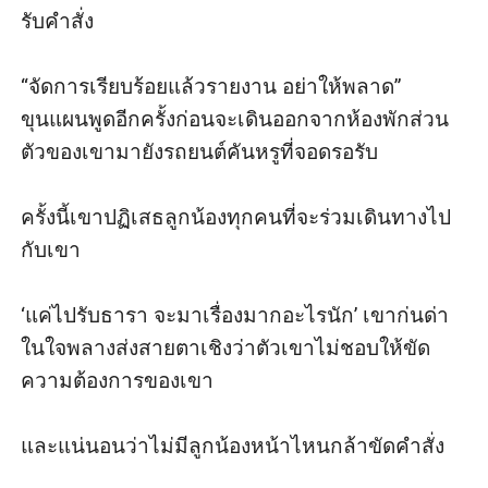
รับคำสั่ง

“จัดการเรียบร้อยแล้วรายงาน อย่าให้พลาด” 
ขุนแผนพูดอีกครั้งก่อนจะเดินออกจากห้องพักส่วน
ตัวของเขามายังรถยนต์คันหรูที่จอดรอรับ

ครั้งนี้เขาปฏิเสธลูกน้องทุกคนที่จะร่วมเดินทางไป
กับเขา

‘แค่ไปรับธารา จะมาเรื่องมากอะไรนัก’ เขาก่นด่า
ในใจพลางส่งสายตาเชิงว่าตัวเขาไม่ชอบให้ขัด
ความต้องการของเขา

และแน่นอนว่าไม่มีลูกน้องหน้าไหนกล้าขัดคำสั่ง 
