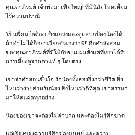
คุณตาภิรมย์ เจ้าพ่อมาเฟียใหญ่! ที่มีนิสัยโหดเหี้ยม
ไร้ความปรานี

‘เป็นพี่คนโตต้องแข็งแกร่งและดูแลปกป้องน้องได้ 
ถ้าทำไม่ได้ก็อย่าเรียกตัวเองว่าพี่!’ คือคำสั่งสอน
ของคุณตาภิรมย์ที่มีให้กับขุนแผนตั้งแต่ที่เขาได้รับ
การเลี้ยงดูจากตาแท้ ๆ โดยตรง

เขาจำคำสอนขึ้นใจ รักน้องทั้งสองยิ่งกว่าชีวิต สิ่ง
ไหนว่าง่ายสำหรับน้อง สิ่งไหนว่าดีที่สุด เขาสรรหา
มาให้คู่แฝดทุกอย่าง

น้องของเขาจะต้องไม่ลำบาก และต้องไม่รู้สึกขาด

แต่เรื่องของความรู้สึกของมนุษย์ และความ