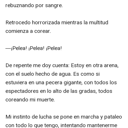
con una dura heroína de la que se han enamorado los
lectores de todo el mundo, y es la impactante
conclusión de la exitosa Trilogía de la Supervivencia,
que te hará pasar las páginas hasta altas horas de la
noche.
"Adictivo... ARENA UNO es uno de esos libros que lees
toda la noche hasta que haces bizcos porque no
quieres soltarlo". -Dallas Examiner