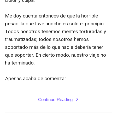
Continue Reading
expand_more